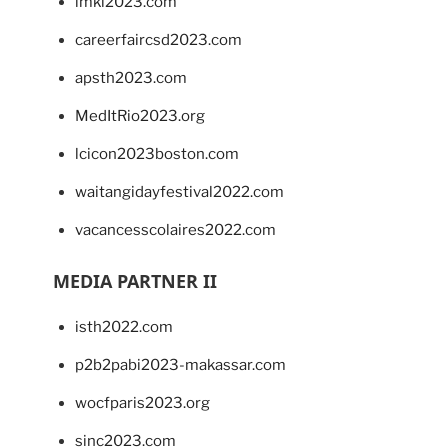
imkl2023.com
careerfaircsd2023.com
apsth2023.com
MedItRio2023.org
lcicon2023boston.com
waitangidayfestival2022.com
vacancesscolaires2022.com
MEDIA PARTNER II
isth2022.com
p2b2pabi2023-makassar.com
wocfparis2023.org
sinc2023.com