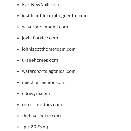
EverNewNails.com
insideoutdecoratingcentre.com
salvatoresinpoint.com
jovialfloralco.com
johnlscotthometeam.com
u-seehomes.com
watersportslagonissi.com
mischieffashion.com
eduwyre.com
retro-interiors.com
theblvd-boise.com
fpet2023.org