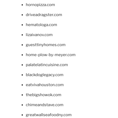
hornopizza.com
driveadragster.com
hematologa.com
lizaivanov.com
guesttinyhomes.com
home-plow-by-meyer.com
palatelatincuisine.com
blackdoglegacy.com
eatvivahouston.com
thebigshowok.com
chimeandstave.com
greatwallseafoodny.com