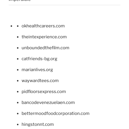
okhealthcareers.com
theintexperience.com
unboundedthefilm.com
catfriends-bg.org
marianlives.org
waywardtees.com
pidfloorsexpress.com
bancodevenezuelaen.com
bettermoodfoodcorporation.com
hingstonnt.com