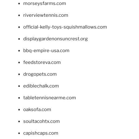
morseysfarms.com
riverviewtennis.com
official-kelly-toys-squishmallows.com
displaygardenonsuncrest.org
bbq-empire-usa.com
feedstoreva.com
drogopets.com
ediblechalk.com
tabletennisnearme.com
oaksofa.com
soultacohtx.com
capishcaps.com