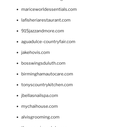
mariceworldessentials.com
lafisheriarestaurant.com
915jazzandmore.com
aguadulce-countryfair.com
jakehovis.com
bosswingsduluth.com
birminghamautocare.com
tonyscountrykitchen.com
jbellasnailspa.com
mychaihouse.com
alvisgrooming.com