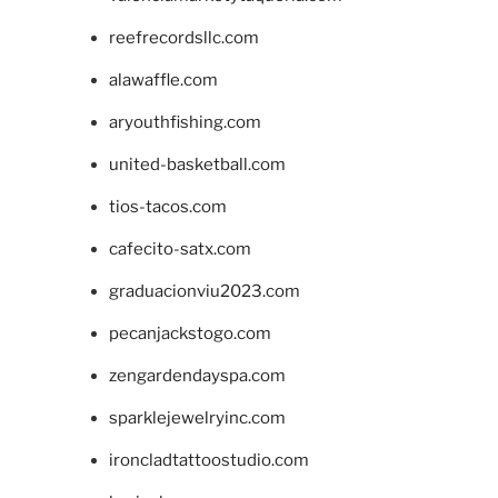
reefrecordsllc.com
alawaffle.com
aryouthfishing.com
united-basketball.com
tios-tacos.com
cafecito-satx.com
graduacionviu2023.com
pecanjackstogo.com
zengardendayspa.com
sparklejewelryinc.com
ironcladtattoostudio.com