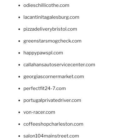
odieschillicothe.com
lacantinitagalesburg.com
pizzadeliverybristol.com
greenstarsmogcheck.com
happypawspl.com
callahansautoservicecenter.com
georgiascornermarket.com
perfectfit24-7.com
portugalprivatedriver.com
von-racer.com
coffeeshopcharleston.com
salon104mainstreet.com