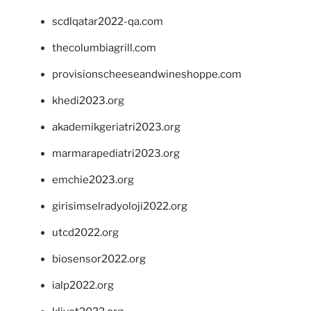
scdlqatar2022-qa.com
thecolumbiagrill.com
provisionscheeseandwineshoppe.com
khedi2023.org
akademikgeriatri2023.org
marmarapediatri2023.org
emchie2023.org
girisimselradyoloji2022.org
utcd2022.org
biosensor2022.org
ialp2022.org