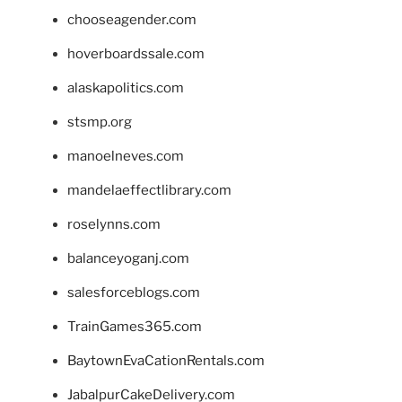
chooseagender.com
hoverboardssale.com
alaskapolitics.com
stsmp.org
manoelneves.com
mandelaeffectlibrary.com
roselynns.com
balanceyoganj.com
salesforceblogs.com
TrainGames365.com
BaytownEvaCationRentals.com
JabalpurCakeDelivery.com