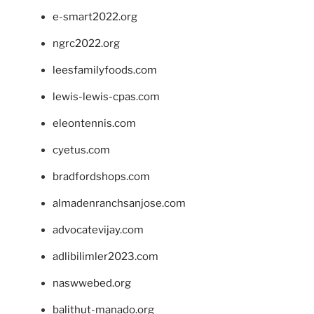
e-smart2022.org
ngrc2022.org
leesfamilyfoods.com
lewis-lewis-cpas.com
eleontennis.com
cyetus.com
bradfordshops.com
almadenranchsanjose.com
advocatevijay.com
adlibilimler2023.com
naswwebed.org
balithut-manado.org