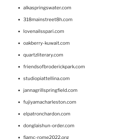
alkaspringswater.com
318mainstreet8h.com
lovenailsspari.com
oakberry-kuwait.com
quartzliterary.com
friendsofbroderickpark.com
studiopiattellina.com
jannagrillspringfield.com
fujiyamacharleston.com
elpatronchardon.com
donglaishun-order.com
fiamc-rome2022.org