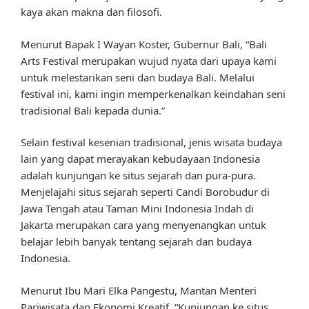
kaya akan makna dan filosofi.
Menurut Bapak I Wayan Koster, Gubernur Bali, “Bali
Arts Festival merupakan wujud nyata dari upaya kami
untuk melestarikan seni dan budaya Bali. Melalui
festival ini, kami ingin memperkenalkan keindahan seni
tradisional Bali kepada dunia.”
Selain festival kesenian tradisional, jenis wisata budaya
lain yang dapat merayakan kebudayaan Indonesia
adalah kunjungan ke situs sejarah dan pura-pura.
Menjelajahi situs sejarah seperti Candi Borobudur di
Jawa Tengah atau Taman Mini Indonesia Indah di
Jakarta merupakan cara yang menyenangkan untuk
belajar lebih banyak tentang sejarah dan budaya
Indonesia.
Menurut Ibu Mari Elka Pangestu, Mantan Menteri
Pariwisata dan Ekonomi Kreatif, “Kunjungan ke situs