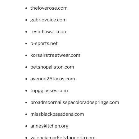
theloverose.com
gabriovoice.com
resinflowart.com
p-sports.net
korsairstreetwear.com
petshopallston.com
avenue26tacos.com
topgglasses.com
broadmoornailsspacoloradosprings.com
missblackpasadena.com
anneskitchen.org
valenciamarketytaqueria.com