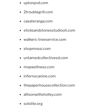
uptonpvd.com
2troublegrill.com
casateranga.com
sticksandstonesstudiooh.com
walkers-treeservice.com
shopmossi.com
untamedcollectivesd.com
mxpwellness.com
infernocanine.com
thepaperhousecollection.com
allisonwillisholley.com
solslite.org