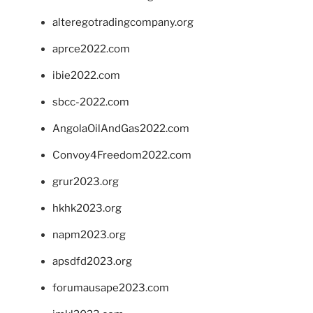
alteregotradingcompany.org
aprce2022.com
ibie2022.com
sbcc-2022.com
AngolaOilAndGas2022.com
Convoy4Freedom2022.com
grur2023.org
hkhk2023.org
napm2023.org
apsdfd2023.org
forumausape2023.com