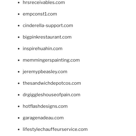
hrsreceivables.com
empconst1.com
cinderella-support.com
bigpinkrestaurant.com
inspirehuahin.com
memmingerspainting.com
jeremypbeasley.com
thesandwichdepotcos.com
drgiggleshouseofpain.com
hotflashdesigns.com
garagenadeau.com
lifestylechauffeurservice.com