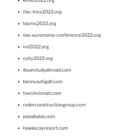
klivet2022.org
ifac-hms2022.org
taoms2022.org
iias-euromena-conference2022.org
ivd2022.org
csity2022.org
ibsarstudyabroad.com
bennusehgall.com
tsecincinnati.com
roderconstructiongroup.com
plazabatai.com
hawkscayresort.com