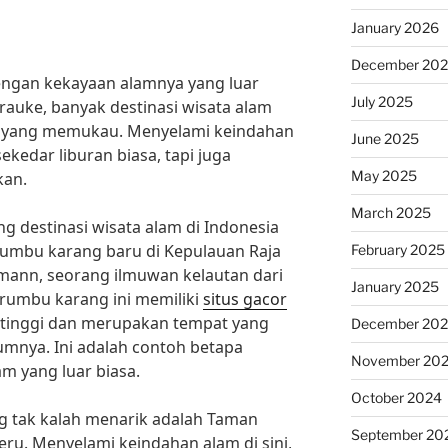
January 2026
December 20
ngan kekayaan alamnya yang luar
July 2025
rauke, banyak destinasi wisata alam
 yang memukau. Menyelami keindahan
June 2025
kedar liburan biasa, tapi juga
May 2025
kan.
March 2025
ang destinasi wisata alam di Indonesia
umbu karang baru di Kepulauan Raja
February 2025
mann, seorang ilmuwan kelautan dari
January 2025
erumbu karang ini memiliki
situs gacor
tinggi dan merupakan tempat yang
December 20
umnya. Ini adalah contoh betapa
November 20
am yang luar biasa.
October 2024
ng tak kalah menarik adalah Taman
September 20
u. Menyelami keindahan alam di sini,