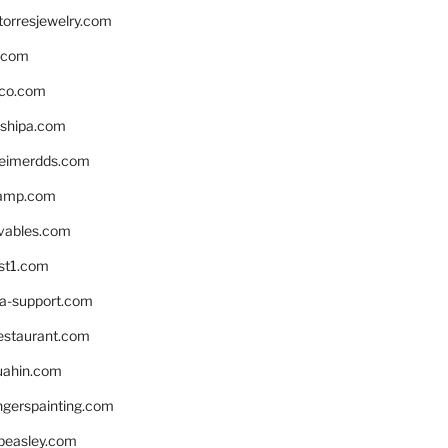
torresjewelry.com
s.com
ico.com
shipa.com
eimerdds.com
camp.com
ivables.com
st1.com
la-support.com
estaurant.com
uahin.com
erspainting.com
beasley.com