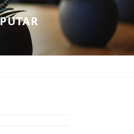
EPUTAR