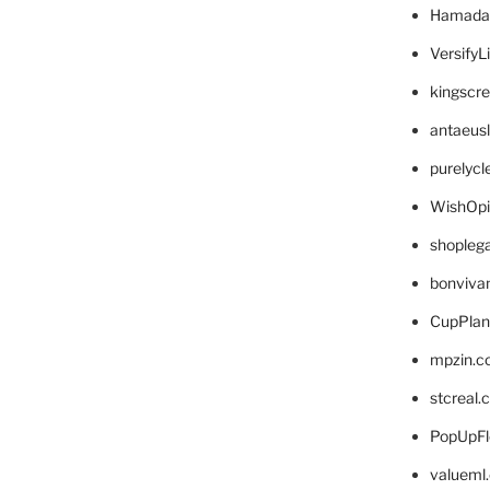
Hamada
VersifyL
kingscr
antaeus
purelyc
WishOp
shopleg
bonviva
CupPlan
mpzin.c
stcreal.
PopUpFl
valueml