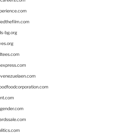
xperience.com
edthefilm.com
ds-bg.org
ves.org
tees.com
rsexpress.com
venezuelaen.com
oodfoodcorporation.com
nnt.com
gender.com
ardssale.com
litics.com