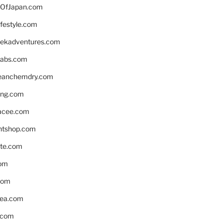
OfJapan.com
ifestyle.com
eekadventures.com
labs.com
leanchemdry.com
ing.com
acee.com
ntshop.com
te.com
om
com
ea.com
.com