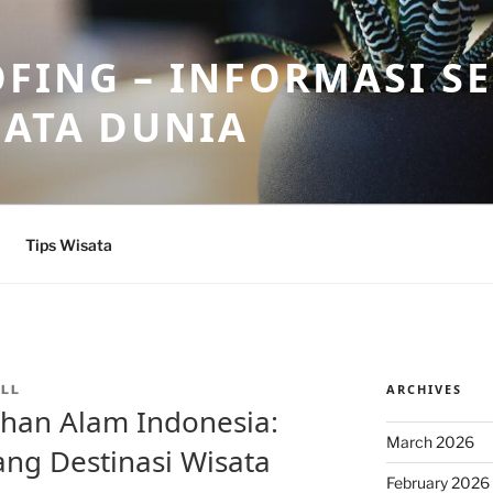
FING – INFORMASI S
SATA DUNIA
Tips Wisata
ARCHIVES
LL
han Alam Indonesia:
March 2026
tang Destinasi Wisata
February 2026