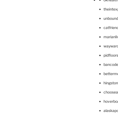
theinte
unbound
catfrien
marianli
wayward
pidfloo
bancode
betterm
hingsto
choosea
hoverbo
alaskapo