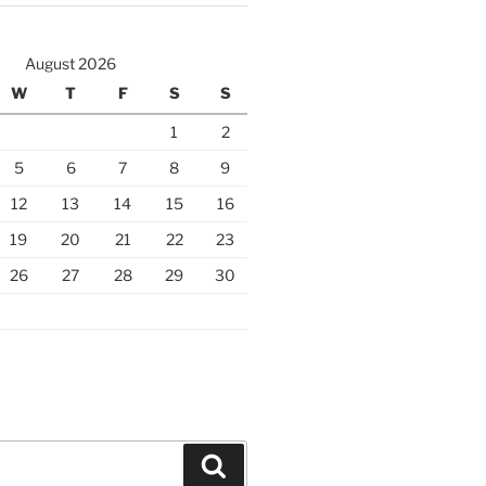
August 2026
W
T
F
S
S
1
2
5
6
7
8
9
12
13
14
15
16
19
20
21
22
23
26
27
28
29
30
Search