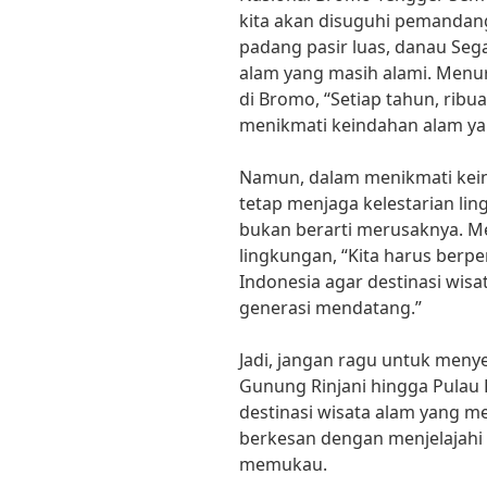
kita akan disuguhi pemanda
padang pasir luas, danau Seg
alam yang masih alami. Menur
di Bromo, “Setiap tahun, ribu
menikmati keindahan alam ya
Namun, dalam menikmati keind
tetap menjaga kelestarian li
bukan berarti merusaknya. Me
lingkungan, “Kita harus berp
Indonesia agar destinasi wisat
generasi mendatang.”
Jadi, jangan ragu untuk meny
Gunung Rinjani hingga Pulau
destinasi wisata alam yang m
berkesan dengan menjelajahi
memukau.