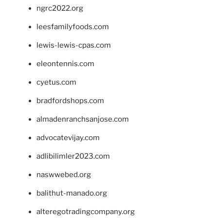
ngrc2022.org
leesfamilyfoods.com
lewis-lewis-cpas.com
eleontennis.com
cyetus.com
bradfordshops.com
almadenranchsanjose.com
advocatevijay.com
adlibilimler2023.com
naswwebed.org
balithut-manado.org
alteregotradingcompany.org