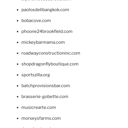
paolosdelibangkok.com
bobacove.com
phoone24brookfield.com
mickeybarmama.com
roadwayconstructioninc.com
shopdragonflyboutique.com
sportszilla.org
batchprovisionsbar.com
brasserie-gobette.com
musicrearte.com
morseysfarms.com