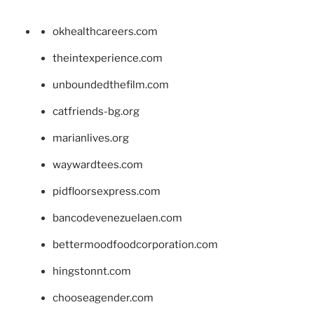
okhealthcareers.com
theintexperience.com
unboundedthefilm.com
catfriends-bg.org
marianlives.org
waywardtees.com
pidfloorsexpress.com
bancodevenezuelaen.com
bettermoodfoodcorporation.com
hingstonnt.com
chooseagender.com