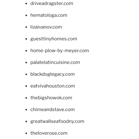
driveadragster.com
hematologa.com
lizaivanov.com
guesttinyhomes.com
home-plow-by-meyer.com
palatelatincuisine.com
blackdoglegacy.com
eatvivahouston.com
thebigshowok.com
chimeandstave.com
greatwallseafoodny.com
theloverose.com