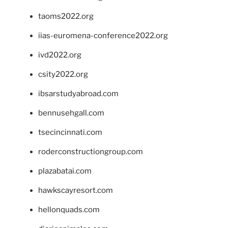
taoms2022.org
iias-euromena-conference2022.org
ivd2022.org
csity2022.org
ibsarstudyabroad.com
bennusehgall.com
tsecincinnati.com
roderconstructiongroup.com
plazabatai.com
hawkscayresort.com
hellonquads.com