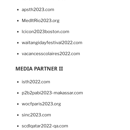
apsth2023.com
MedItRio2023.org
lcicon2023boston.com
waitangidayfestival2022.com
vacancesscolaires2022.com
MEDIA PARTNER II
isth2022.com
p2b2pabi2023-makassar.com
wocfparis2023.org
sinc2023.com
scdlqatar2022-qa.com