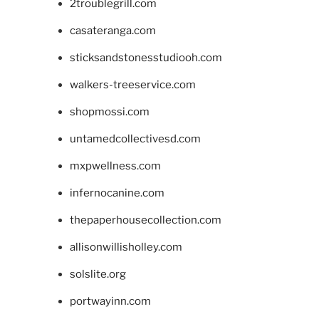
2troublegrill.com
casateranga.com
sticksandstonesstudiooh.com
walkers-treeservice.com
shopmossi.com
untamedcollectivesd.com
mxpwellness.com
infernocanine.com
thepaperhousecollection.com
allisonwillisholley.com
solslite.org
portwayinn.com