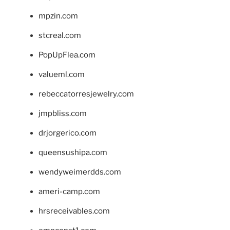
mpzin.com
stcreal.com
PopUpFlea.com
valueml.com
rebeccatorresjewelry.com
jmpbliss.com
drjorgerico.com
queensushipa.com
wendyweimerdds.com
ameri-camp.com
hrsreceivables.com