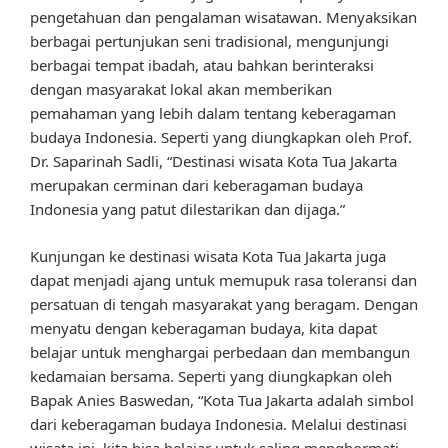
pengetahuan dan pengalaman wisatawan. Menyaksikan
berbagai pertunjukan seni tradisional, mengunjungi
berbagai tempat ibadah, atau bahkan berinteraksi
dengan masyarakat lokal akan memberikan
pemahaman yang lebih dalam tentang keberagaman
budaya Indonesia. Seperti yang diungkapkan oleh Prof.
Dr. Saparinah Sadli, “Destinasi wisata Kota Tua Jakarta
merupakan cerminan dari keberagaman budaya
Indonesia yang patut dilestarikan dan dijaga.”
Kunjungan ke destinasi wisata Kota Tua Jakarta juga
dapat menjadi ajang untuk memupuk rasa toleransi dan
persatuan di tengah masyarakat yang beragam. Dengan
menyatu dengan keberagaman budaya, kita dapat
belajar untuk menghargai perbedaan dan membangun
kedamaian bersama. Seperti yang diungkapkan oleh
Bapak Anies Baswedan, “Kota Tua Jakarta adalah simbol
dari keberagaman budaya Indonesia. Melalui destinasi
wisata ini, kita bisa belajar untuk saling menghormati