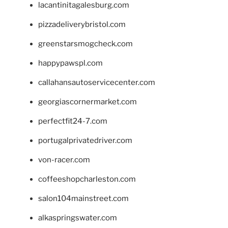
lacantinitagalesburg.com
pizzadeliverybristol.com
greenstarsmogcheck.com
happypawspl.com
callahansautoservicecenter.com
georgiascornermarket.com
perfectfit24-7.com
portugalprivatedriver.com
von-racer.com
coffeeshopcharleston.com
salon104mainstreet.com
alkaspringswater.com