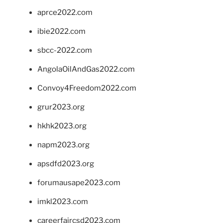
aprce2022.com
ibie2022.com
sbcc-2022.com
AngolaOilAndGas2022.com
Convoy4Freedom2022.com
grur2023.org
hkhk2023.org
napm2023.org
apsdfd2023.org
forumausape2023.com
imkl2023.com
careerfaircsd2023.com