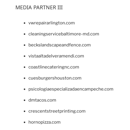
MEDIA PARTNER III
vwrepairarlington.com
cleaningservicebaltimore-md.com
beckslandscapeandfence.com
vistaaltadelveramendi.com
coastlinecateringnc.com
cuesburgershouston.com
psicologiaespecializadaencampeche.com
dmtacos.com
crescentstreetprinting.com
hornopizza.com