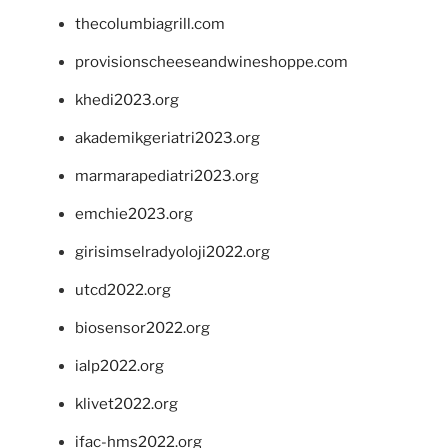
thecolumbiagrill.com
provisionscheeseandwineshoppe.com
khedi2023.org
akademikgeriatri2023.org
marmarapediatri2023.org
emchie2023.org
girisimselradyoloji2022.org
utcd2022.org
biosensor2022.org
ialp2022.org
klivet2022.org
ifac-hms2022.org