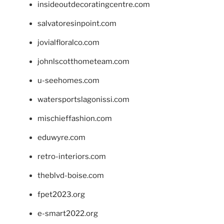
insideoutdecoratingcentre.com
salvatoresinpoint.com
jovialfloralco.com
johnlscotthometeam.com
u-seehomes.com
watersportslagonissi.com
mischieffashion.com
eduwyre.com
retro-interiors.com
theblvd-boise.com
fpet2023.org
e-smart2022.org