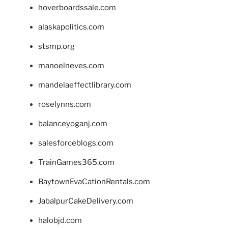
hoverboardssale.com
alaskapolitics.com
stsmp.org
manoelneves.com
mandelaeffectlibrary.com
roselynns.com
balanceyoganj.com
salesforceblogs.com
TrainGames365.com
BaytownEvaCationRentals.com
JabalpurCakeDelivery.com
halobjd.com