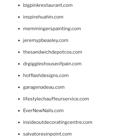
bigpinkrestaurant.com
inspirehuahin.com
memmingerspainting.com
jeremypbeasley.com
thesandwichdepotcos.com
drgiggleshouseofpain.com
hotflashdesigns.com
garagenadeau.com
lifestylechauffeurservice.com
EverNewNails.com
insideoutdecoratingcentre.com
salvatoresinpoint.com