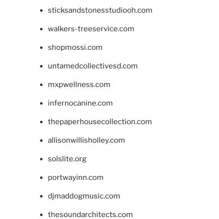
sticksandstonesstudiooh.com
walkers-treeservice.com
shopmossi.com
untamedcollectivesd.com
mxpwellness.com
infernocanine.com
thepaperhousecollection.com
allisonwillisholley.com
solslite.org
portwayinn.com
djmaddogmusic.com
thesoundarchitects.com