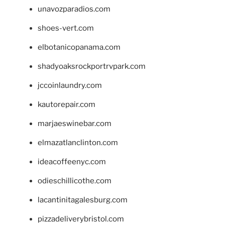
unavozparadios.com
shoes-vert.com
elbotanicopanama.com
shadyoaksrockportrvpark.com
jccoinlaundry.com
kautorepair.com
marjaeswinebar.com
elmazatlanclinton.com
ideacoffeenyc.com
odieschillicothe.com
lacantinitagalesburg.com
pizzadeliverybristol.com