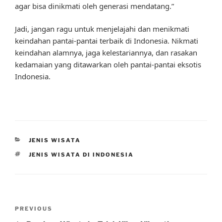
agar bisa dinikmati oleh generasi mendatang.”
Jadi, jangan ragu untuk menjelajahi dan menikmati
keindahan pantai-pantai terbaik di Indonesia. Nikmati
keindahan alamnya, jaga kelestariannya, dan rasakan
kedamaian yang ditawarkan oleh pantai-pantai eksotis
Indonesia.
CATEGORIES
JENIS WISATA
TAGS
JENIS WISATA DI INDONESIA
Post
Previous
PREVIOUS
navigation
Post