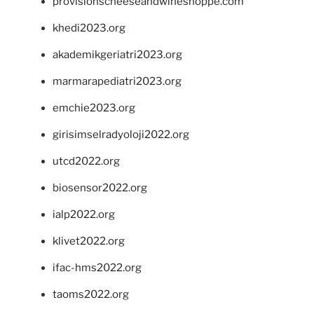
provisionscheeseandwineshoppe.com
khedi2023.org
akademikgeriatri2023.org
marmarapediatri2023.org
emchie2023.org
girisimselradyoloji2022.org
utcd2022.org
biosensor2022.org
ialp2022.org
klivet2022.org
ifac-hms2022.org
taoms2022.org