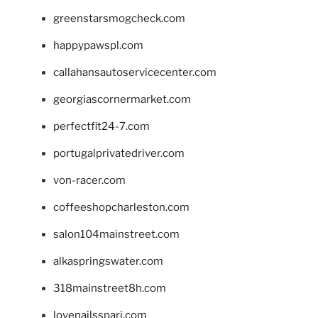
greenstarsmogcheck.com
happypawspl.com
callahansautoservicecenter.com
georgiascornermarket.com
perfectfit24-7.com
portugalprivatedriver.com
von-racer.com
coffeeshopcharleston.com
salon104mainstreet.com
alkaspringswater.com
318mainstreet8h.com
lovenailsspari.com