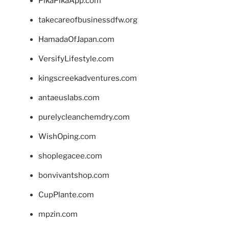
PikaPikaApp.com
takecareofbusinessdfw.org
HamadaOfJapan.com
VersifyLifestyle.com
kingscreekadventures.com
antaeuslabs.com
purelycleanchemdry.com
WishOping.com
shoplegacee.com
bonvivantshop.com
CupPlante.com
mpzin.com