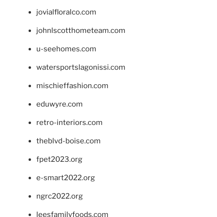
jovialfloralco.com
johnlscotthometeam.com
u-seehomes.com
watersportslagonissi.com
mischieffashion.com
eduwyre.com
retro-interiors.com
theblvd-boise.com
fpet2023.org
e-smart2022.org
ngrc2022.org
leesfamilyfoods.com