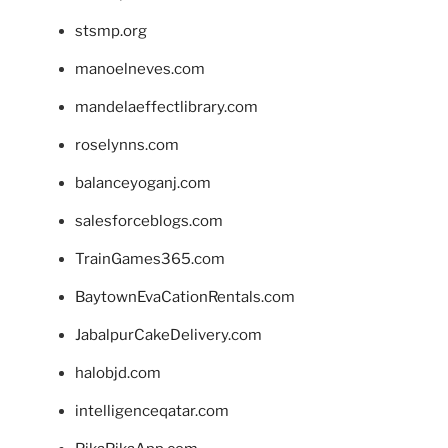
stsmp.org
manoelneves.com
mandelaeffectlibrary.com
roselynns.com
balanceyoganj.com
salesforceblogs.com
TrainGames365.com
BaytownEvaCationRentals.com
JabalpurCakeDelivery.com
halobjd.com
intelligenceqatar.com