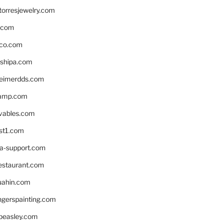
torresjewelry.com
s.com
ico.com
shipa.com
eimerdds.com
camp.com
ivables.com
st1.com
la-support.com
estaurant.com
uahin.com
erspainting.com
beasley.com