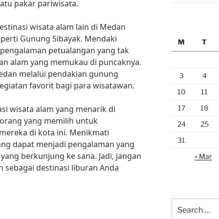
satu pakar pariwisata.
estinasi wisata alam lain di Medan
eperti Gunung Sibayak. Mendaki
M
T
 pengalaman petualangan yang tak
gan alam yang memukau di puncaknya.
edan melalui pendakian gunung
3
4
giatan favorit bagi para wisatawan.
10
11
17
18
si wisata alam yang menarik di
 orang yang memilih untuk
24
25
ereka di kota ini. Menikmati
31
ng dapat menjadi pengalaman yang
 yang berkunjung ke sana. Jadi, jangan
« Mar
sebagai destinasi liburan Anda
Search
for: