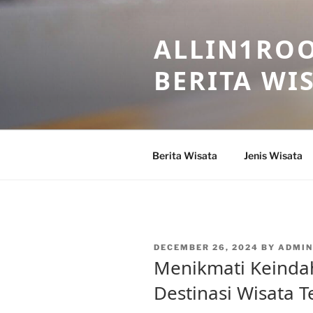
Skip
to
ALLIN1ROO
content
BERITA WI
Berita Wisata
Jenis Wisata
POSTED
DECEMBER 26, 2024
BY
ADMIN
ON
Menikmati Keinda
Destinasi Wisata Te