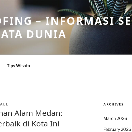
FING – INFORMASI S
SATA DUNIA
Tips Wisata
ARCHIVES
ALL
han Alam Medan:
March 2026
rbaik di Kota Ini
February 2026