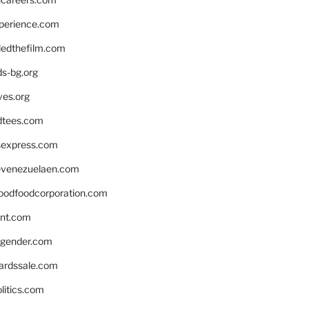
xperience.com
edthefilm.com
ds-bg.org
ves.org
tees.com
rsexpress.com
venezuelaen.com
oodfoodcorporation.com
nnt.com
gender.com
ardssale.com
litics.com