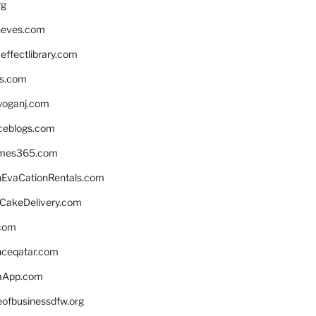
rg
neves.com
ffectlibrary.com
ns.com
yoganj.com
rceblogs.com
ames365.com
EvaCationRentals.com
rCakeDelivery.com
.com
enceqatar.com
aApp.com
eofbusinessdfw.org