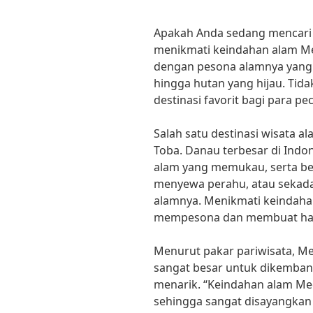
Apakah Anda sedang mencari d
menikmati keindahan alam Me
dengan pesona alamnya yang
hingga hutan yang hijau. Tida
destinasi favorit bagi para pe
Salah satu destinasi wisata a
Toba. Danau terbesar di Ind
alam yang memukau, serta ber
menyewa perahu, atau sekad
alamnya. Menikmati keindah
mempesona dan membuat hat
Menurut pakar pariwisata, Me
sangat besar untuk dikemban
menarik. “Keindahan alam Me
sehingga sangat disayangkan 