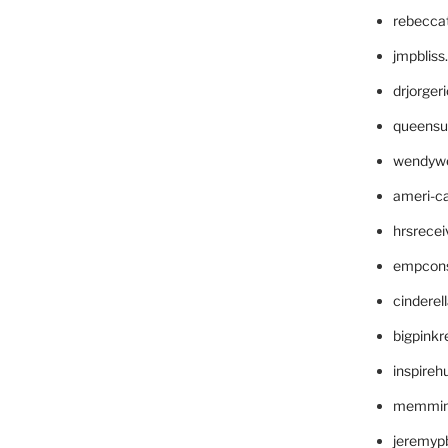
rebecca
jmpblis
drjorger
queensu
wendyw
ameri-
hrsrece
empcon
cinderel
bigpinkr
inspireh
memming
jeremyp