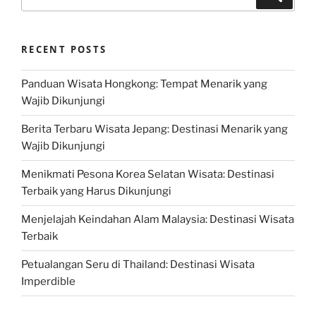
for:
RECENT POSTS
Panduan Wisata Hongkong: Tempat Menarik yang
Wajib Dikunjungi
Berita Terbaru Wisata Jepang: Destinasi Menarik yang
Wajib Dikunjungi
Menikmati Pesona Korea Selatan Wisata: Destinasi
Terbaik yang Harus Dikunjungi
Menjelajah Keindahan Alam Malaysia: Destinasi Wisata
Terbaik
Petualangan Seru di Thailand: Destinasi Wisata
Imperdible