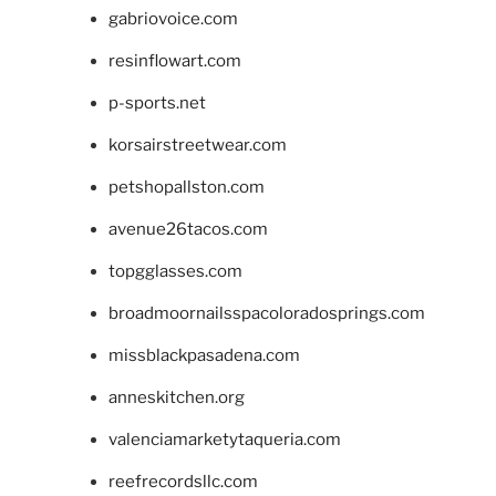
gabriovoice.com
resinflowart.com
p-sports.net
korsairstreetwear.com
petshopallston.com
avenue26tacos.com
topgglasses.com
broadmoornailsspacoloradosprings.com
missblackpasadena.com
anneskitchen.org
valenciamarketytaqueria.com
reefrecordsllc.com