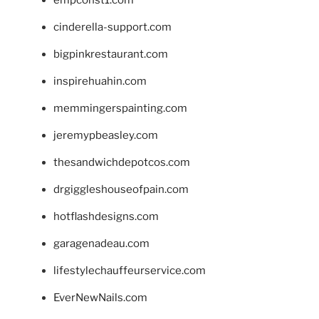
cinderella-support.com
bigpinkrestaurant.com
inspirehuahin.com
memmingerspainting.com
jeremypbeasley.com
thesandwichdepotcos.com
drgiggleshouseofpain.com
hotflashdesigns.com
garagenadeau.com
lifestylechauffeurservice.com
EverNewNails.com