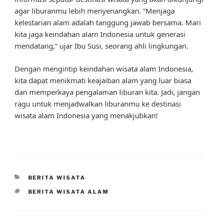
agar liburanmu lebih menyenangkan. “Menjaga
kelestarian alam adalah tanggung jawab bersama. Mari
kita jaga keindahan alam Indonesia untuk generasi
mendatang,” ujar Ibu Susi, seorang ahli lingkungan.
Dengan mengintip keindahan wisata alam Indonesia,
kita dapat menikmati keajaiban alam yang luar biasa
dan memperkaya pengalaman liburan kita. Jadi, jangan
ragu untuk menjadwalkan liburanmu ke destinasi
wisata alam Indonesia yang menakjubkan!
CATEGORIES
BERITA WISATA
TAGS
BERITA WISATA ALAM