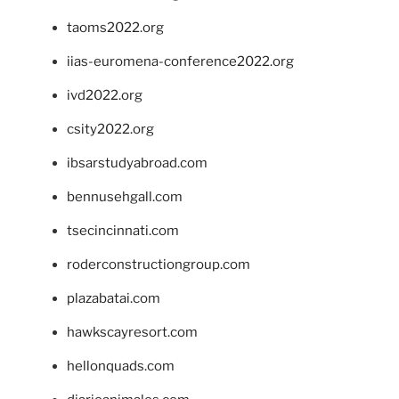
taoms2022.org
iias-euromena-conference2022.org
ivd2022.org
csity2022.org
ibsarstudyabroad.com
bennusehgall.com
tsecincinnati.com
roderconstructiongroup.com
plazabatai.com
hawkscayresort.com
hellonquads.com