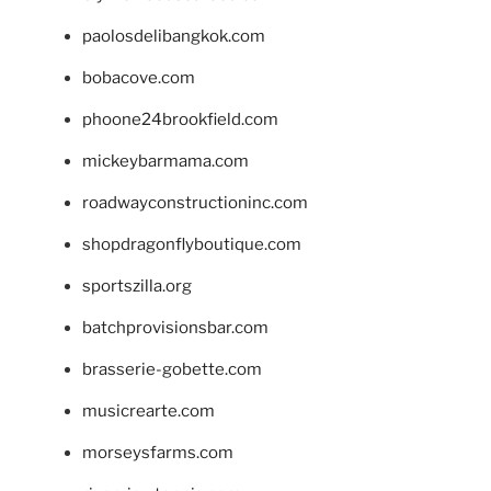
paolosdelibangkok.com
bobacove.com
phoone24brookfield.com
mickeybarmama.com
roadwayconstructioninc.com
shopdragonflyboutique.com
sportszilla.org
batchprovisionsbar.com
brasserie-gobette.com
musicrearte.com
morseysfarms.com