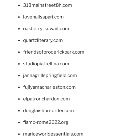
318mainstreet8h.com
lovenailsspari.com
oakberry-kuwait.com
quartzliterary.com
friendsofbroderickpark.com
studiopiattellina.com
jannagrillspringfield.com
fujiyamacharleston.com
elpatronchardon.com
donglaishun-order.com
fiamc-rome2022.org
mariceworldessentials.com