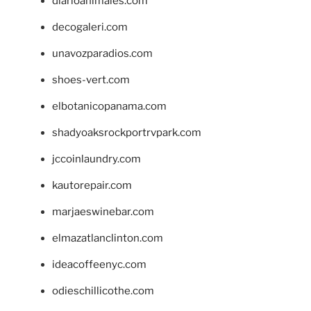
diarioanimales.com
decogaleri.com
unavozparadios.com
shoes-vert.com
elbotanicopanama.com
shadyoaksrockportrvpark.com
jccoinlaundry.com
kautorepair.com
marjaeswinebar.com
elmazatlanclinton.com
ideacoffeenyc.com
odieschillicothe.com