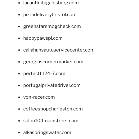
lacantinitagalesburg.com
pizzadeliverybristol.com
greenstarsmogcheck.com
happypawspl.com
callahansautoservicecenter.com
georgiascornermarket.com
perfectfit24-7.com
portugalprivatedriver.com
von-racer.com
coffeeshopcharleston.com
salon104mainstreet.com
alkaspringswater.com