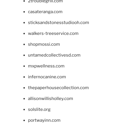
2troublegrill.com
casateranga.com
sticksandstonesstudiooh.com
walkers-treeservice.com
shopmossi.com
untamedcollectivesd.com
mxpwellness.com
infernocanine.com
thepaperhousecollection.com
allisonwillisholley.com
solslite.org
portwayinn.com