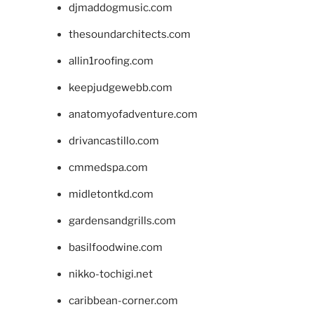
djmaddogmusic.com
thesoundarchitects.com
allin1roofing.com
keepjudgewebb.com
anatomyofadventure.com
drivancastillo.com
cmmedspa.com
midletontkd.com
gardensandgrills.com
basilfoodwine.com
nikko-tochigi.net
caribbean-corner.com