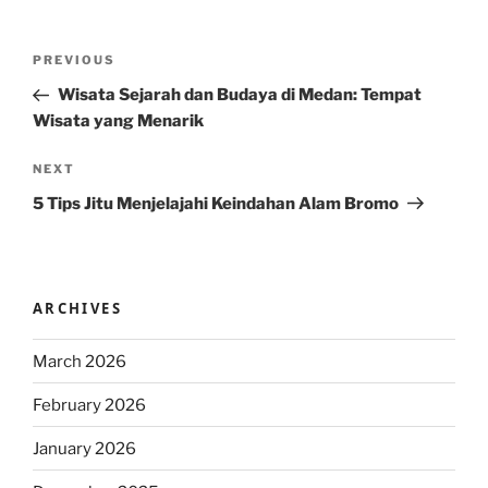
Post
Previous
PREVIOUS
navigation
Post
Wisata Sejarah dan Budaya di Medan: Tempat
Wisata yang Menarik
Next
NEXT
Post
5 Tips Jitu Menjelajahi Keindahan Alam Bromo
ARCHIVES
March 2026
February 2026
January 2026