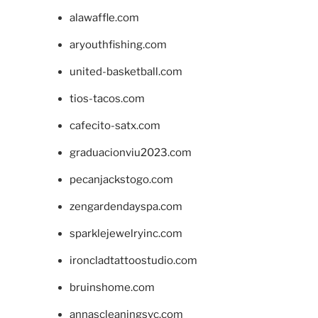
alawaffle.com
aryouthfishing.com
united-basketball.com
tios-tacos.com
cafecito-satx.com
graduacionviu2023.com
pecanjackstogo.com
zengardendayspa.com
sparklejewelryinc.com
ironcladtattoostudio.com
bruinshome.com
annascleaningsvc.com