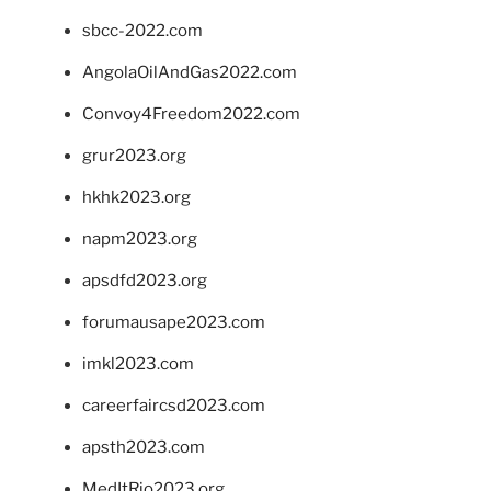
sbcc-2022.com
AngolaOilAndGas2022.com
Convoy4Freedom2022.com
grur2023.org
hkhk2023.org
napm2023.org
apsdfd2023.org
forumausape2023.com
imkl2023.com
careerfaircsd2023.com
apsth2023.com
MedItRio2023.org