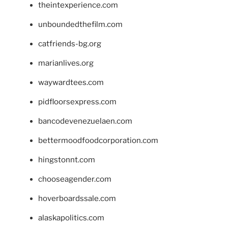
theintexperience.com
unboundedthefilm.com
catfriends-bg.org
marianlives.org
waywardtees.com
pidfloorsexpress.com
bancodevenezuelaen.com
bettermoodfoodcorporation.com
hingstonnt.com
chooseagender.com
hoverboardssale.com
alaskapolitics.com