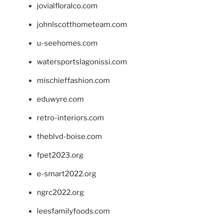
jovialfloralco.com
johnlscotthometeam.com
u-seehomes.com
watersportslagonissi.com
mischieffashion.com
eduwyre.com
retro-interiors.com
theblvd-boise.com
fpet2023.org
e-smart2022.org
ngrc2022.org
leesfamilyfoods.com