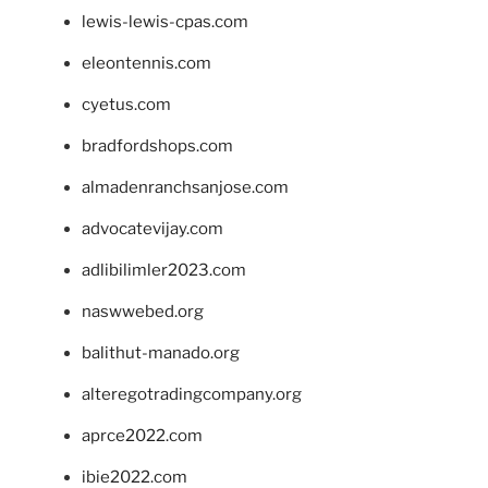
lewis-lewis-cpas.com
eleontennis.com
cyetus.com
bradfordshops.com
almadenranchsanjose.com
advocatevijay.com
adlibilimler2023.com
naswwebed.org
balithut-manado.org
alteregotradingcompany.org
aprce2022.com
ibie2022.com