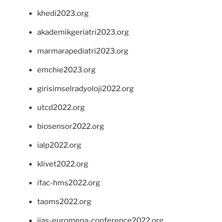
khedi2023.org
akademikgeriatri2023.org
marmarapediatri2023.org
emchie2023.org
girisimselradyoloji2022.org
utcd2022.org
biosensor2022.org
ialp2022.org
klivet2022.org
ifac-hms2022.org
taoms2022.org
iias-euromena-conference2022.org