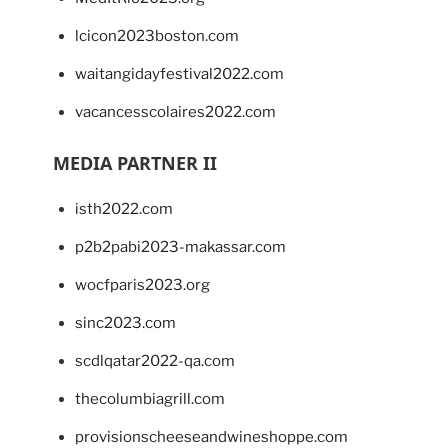
lcicon2023boston.com
waitangidayfestival2022.com
vacancesscolaires2022.com
MEDIA PARTNER II
isth2022.com
p2b2pabi2023-makassar.com
wocfparis2023.org
sinc2023.com
scdlqatar2022-qa.com
thecolumbiagrill.com
provisionscheeseandwineshoppe.com