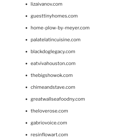
lizaivanov.com
guesttinyhomes.com
home-plow-by-meyer.com
palatelatincuisine.com
blackdoglegacy.com
eatvivahouston.com
thebigshowok.com
chimeandstave.com
greatwallseafoodny.com
theloverose.com
gabriovoice.com
resinflowart.com