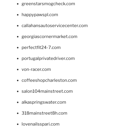
greenstarsmogcheck.com
happypawspl.com
callahansautoservicecenter.com
georgiascornermarket.com
perfectfit24-7.com
portugalprivatedriver.com
von-racer.com
coffeeshopcharleston.com
salon104mainstreet.com
alkaspringswater.com
318mainstreet8h.com
lovenailsspari.com