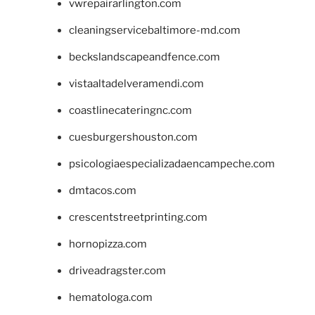
vwrepairarlington.com
cleaningservicebaltimore-md.com
beckslandscapeandfence.com
vistaaltadelveramendi.com
coastlinecateringnc.com
cuesburgershouston.com
psicologiaespecializadaencampeche.com
dmtacos.com
crescentstreetprinting.com
hornopizza.com
driveadragster.com
hematologa.com