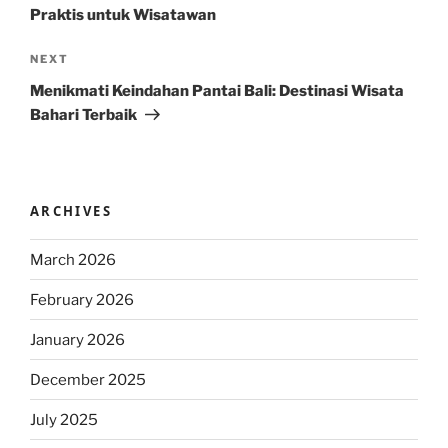
Praktis untuk Wisatawan
Next
NEXT
Post
Menikmati Keindahan Pantai Bali: Destinasi Wisata
Bahari Terbaik
ARCHIVES
March 2026
February 2026
January 2026
December 2025
July 2025