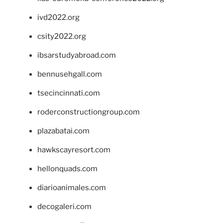
ivd2022.org
csity2022.org
ibsarstudyabroad.com
bennusehgall.com
tsecincinnati.com
roderconstructiongroup.com
plazabatai.com
hawkscayresort.com
hellonquads.com
diarioanimales.com
decogaleri.com