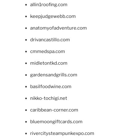
allin1roofing.com
keepjudgewebb.com
anatomyofadventure.com
drivancastillo.com
cmmedspa.com
midletontkd.com
gardensandgrills.com
basilfoodwine.com
nikko-tochigi.net
caribbean-corner.com
bluemoongiftcards.com
rivercitysteampunkexpo.com