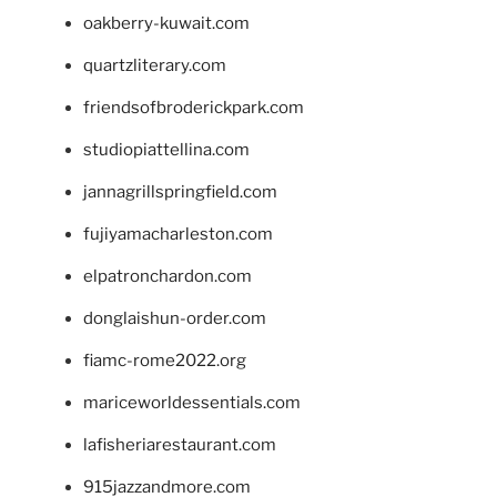
oakberry-kuwait.com
quartzliterary.com
friendsofbroderickpark.com
studiopiattellina.com
jannagrillspringfield.com
fujiyamacharleston.com
elpatronchardon.com
donglaishun-order.com
fiamc-rome2022.org
mariceworldessentials.com
lafisheriarestaurant.com
915jazzandmore.com