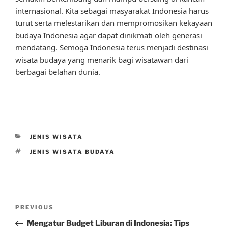
internasional. Kita sebagai masyarakat Indonesia harus
turut serta melestarikan dan mempromosikan kekayaan
budaya Indonesia agar dapat dinikmati oleh generasi
mendatang. Semoga Indonesia terus menjadi destinasi
wisata budaya yang menarik bagi wisatawan dari
berbagai belahan dunia.
CATEGORIES
JENIS WISATA
TAGS
JENIS WISATA BUDAYA
Post
Previous
PREVIOUS
navigation
Post
Mengatur Budget Liburan di Indonesia: Tips