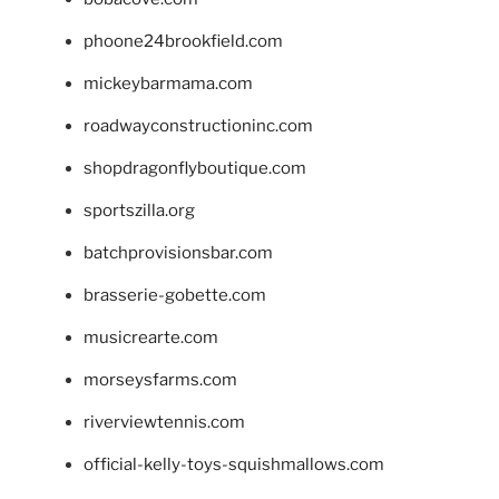
phoone24brookfield.com
mickeybarmama.com
roadwayconstructioninc.com
shopdragonflyboutique.com
sportszilla.org
batchprovisionsbar.com
brasserie-gobette.com
musicrearte.com
morseysfarms.com
riverviewtennis.com
official-kelly-toys-squishmallows.com