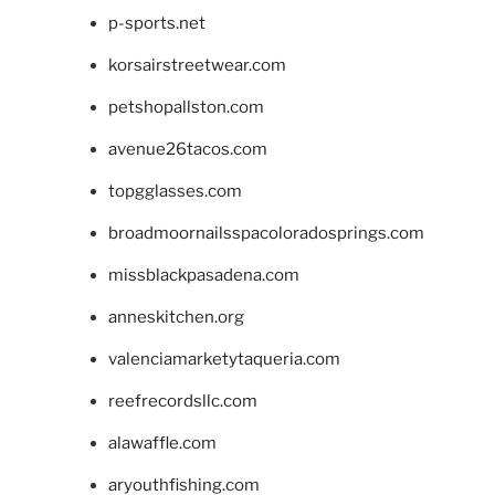
p-sports.net
korsairstreetwear.com
petshopallston.com
avenue26tacos.com
topgglasses.com
broadmoornailsspacoloradosprings.com
missblackpasadena.com
anneskitchen.org
valenciamarketytaqueria.com
reefrecordsllc.com
alawaffle.com
aryouthfishing.com