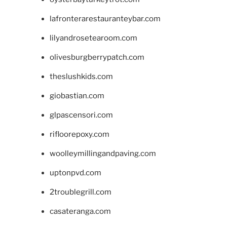
lafronterarestauranteybar.com
lilyandrosetearoom.com
olivesburgberrypatch.com
theslushkids.com
giobastian.com
glpascensori.com
rifloorepoxy.com
woolleymillingandpaving.com
uptonpvd.com
2troublegrill.com
casateranga.com