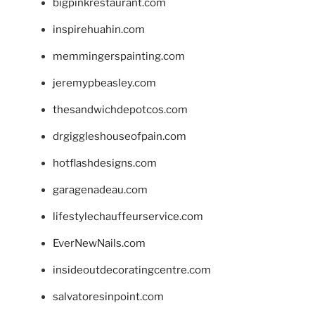
bigpinkrestaurant.com
inspirehuahin.com
memmingerspainting.com
jeremypbeasley.com
thesandwichdepotcos.com
drgiggleshouseofpain.com
hotflashdesigns.com
garagenadeau.com
lifestylechauffeurservice.com
EverNewNails.com
insideoutdecoratingcentre.com
salvatoresinpoint.com