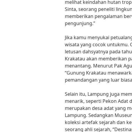
melihat keindahan hutan trop
Sinta, seorang peneliti ling
memberikan pengalaman berwi
pengunjung.”
Jika kamu menyukai petualang
wisata yang cocok untukmu. G
letusan dahsyatnya pada tah
Krakatau akan memberikan p
menantang. Menurut Pak Agu
“Gunung Krakatau menawark
pemandangan yang luar biasa 
Selain itu, Lampung juga memi
menarik, seperti Pekon Ada
merupakan desa adat yang m
Lampung. Sedangkan Museu
koleksi artefak sejarah dan 
seorang ahli sejarah, “Destin