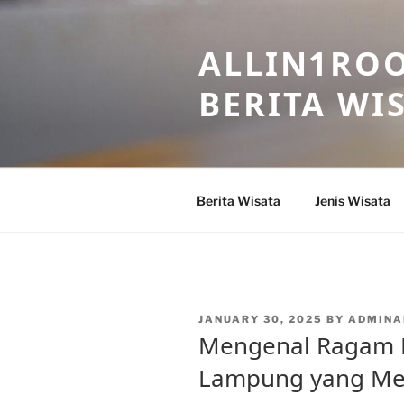
Skip
to
ALLIN1ROO
content
BERITA WI
Berita Wisata
Jenis Wisata
POSTED
JANUARY 30, 2025
BY
ADMINA
ON
Mengenal Ragam D
Lampung yang M