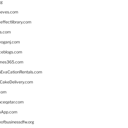
rg
neves.com
ffectlibrary.com
ns.com
yoganj.com
rceblogs.com
ames365.com
EvaCationRentals.com
rCakeDelivery.com
.com
enceqatar.com
aApp.com
eofbusinessdfw.org