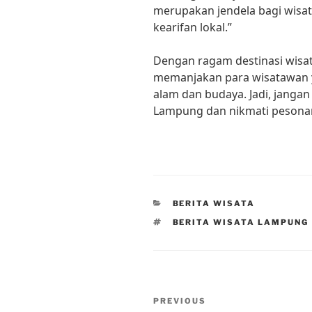
merupakan jendela bagi wis
kearifan lokal.”
Dengan ragam destinasi wis
memanjakan para wisatawan 
alam dan budaya. Jadi, janga
Lampung dan nikmati pesonan
CATEGORIES
BERITA WISATA
TAGS
BERITA WISATA LAMPUNG
Post
Previous
PREVIOUS