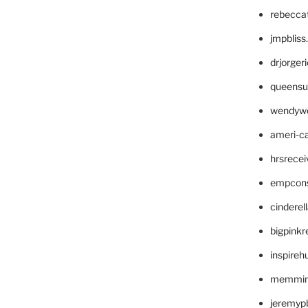
rebecca
jmpblis
drjorger
queensu
wendyw
ameri-
hrsrece
empcon
cinderel
bigpinkr
inspireh
memming
jeremyp