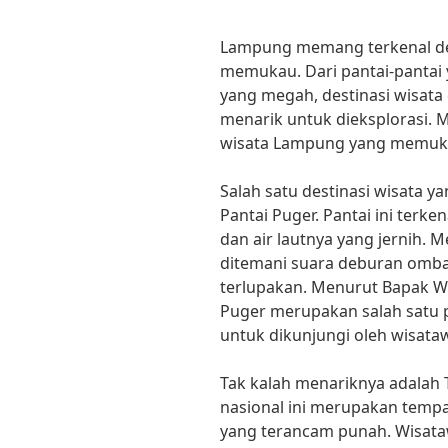
Lampung memang terkenal d
memukau. Dari pantai-pantai
yang megah, destinasi wisat
menarik untuk dieksplorasi. 
wisata Lampung yang memuk
Salah satu destinasi wisata y
Pantai Puger. Pantai ini terk
dan air lautnya yang jernih. M
ditemani suara deburan omba
terlupakan. Menurut Bapak Wis
Puger merupakan salah satu p
untuk dikunjungi oleh wisata
Tak kalah menariknya adalah
nasional ini merupakan temp
yang terancam punah. Wisata