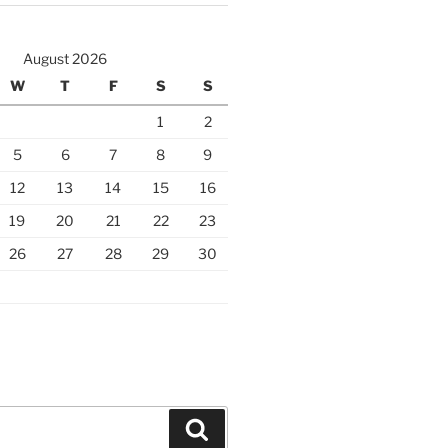
August 2026
W
T
F
S
S
1
2
5
6
7
8
9
12
13
14
15
16
19
20
21
22
23
26
27
28
29
30
Search