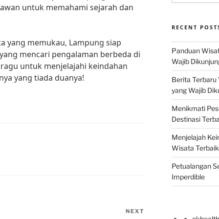
atawan untuk memahami sejarah dan
RECENT POST
ata yang memukau, Lampung siap
Panduan Wisat
yang mencari pengalaman berbeda di
Wajib Dikunjun
n ragu untuk menjelajahi keindahan
ya yang tiada duanya!
Berita Terbaru
yang Wajib Dik
Menikmati Pes
Destinasi Terb
Menjelajah Kei
Wisata Terbaik
Petualangan Se
Imperdible
NEXT
Next
okhealt