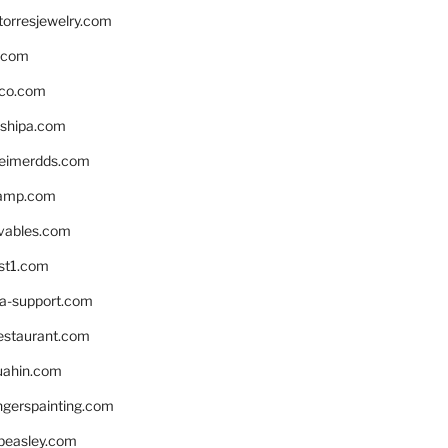
torresjewelry.com
s.com
ico.com
shipa.com
eimerdds.com
camp.com
ivables.com
st1.com
la-support.com
estaurant.com
uahin.com
erspainting.com
beasley.com