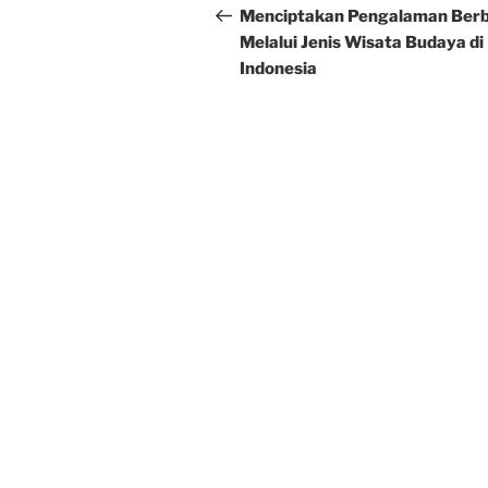
navigation
Post
Menciptakan Pengalaman Ber
Melalui Jenis Wisata Budaya di
Indonesia