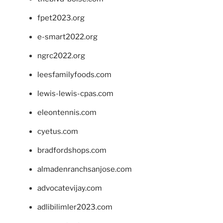
fpet2023.org
e-smart2022.org
ngrc2022.org
leesfamilyfoods.com
lewis-lewis-cpas.com
eleontennis.com
cyetus.com
bradfordshops.com
almadenranchsanjose.com
advocatevijay.com
adlibilimler2023.com