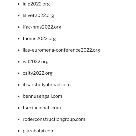
ialp2022.org
klivet2022.org
ifac-hms2022.org
taoms2022.org
iias-euromena-conference2022.org
ivd2022.org
csity2022.org
ibsarstudyabroad.com
bennusehgall.com
tsecincinnati.com
roderconstructiongroup.com
plazabatai.com