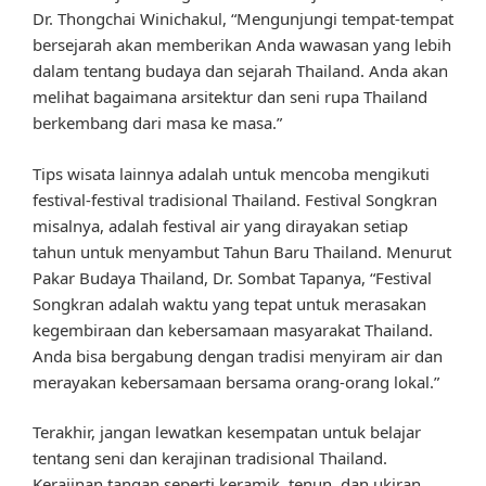
Dr. Thongchai Winichakul, “Mengunjungi tempat-tempat
bersejarah akan memberikan Anda wawasan yang lebih
dalam tentang budaya dan sejarah Thailand. Anda akan
melihat bagaimana arsitektur dan seni rupa Thailand
berkembang dari masa ke masa.”
Tips wisata lainnya adalah untuk mencoba mengikuti
festival-festival tradisional Thailand. Festival Songkran
misalnya, adalah festival air yang dirayakan setiap
tahun untuk menyambut Tahun Baru Thailand. Menurut
Pakar Budaya Thailand, Dr. Sombat Tapanya, “Festival
Songkran adalah waktu yang tepat untuk merasakan
kegembiraan dan kebersamaan masyarakat Thailand.
Anda bisa bergabung dengan tradisi menyiram air dan
merayakan kebersamaan bersama orang-orang lokal.”
Terakhir, jangan lewatkan kesempatan untuk belajar
tentang seni dan kerajinan tradisional Thailand.
Kerajinan tangan seperti keramik, tenun, dan ukiran