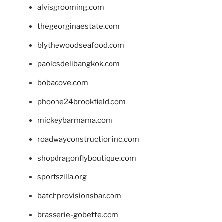
alvisgrooming.com
thegeorginaestate.com
blythewoodseafood.com
paolosdelibangkok.com
bobacove.com
phoone24brookfield.com
mickeybarmama.com
roadwayconstructioninc.com
shopdragonflyboutique.com
sportszilla.org
batchprovisionsbar.com
brasserie-gobette.com