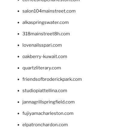
salon104mainstreet.com
alkaspringswater.com
318mainstreet8h.com
lovenailsspari.com
oakberry-kuwait.com
quartzliterary.com
friendsofbroderickpark.com
studiopiattellina.com
jannagrillspringfield.com
fujiyamacharleston.com
elpatronchardon.com