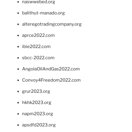
naswwebed.org
balithut-manado.org
alteregotradingcompany.org
aprce2022.com
ibie2022.com
sbcc-2022.com
AngolaOilAndGas2022.com
Convoy4Freedom2022.com
grur2023.org
hkhk2023.org
napm2023.org
apsdfd2023.org