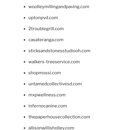
woolleymillingandpaving.com
uptonpvd.com
2troublegrill.com
casateranga.com
sticksandstonesstudiooh.com
walkers-treeservice.com
shopmossi.com
untamedcollectivesd.com
mxpwellness.com
infernocanine.com
thepaperhousecollection.com
allisonwillisholley.com