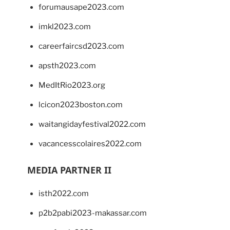
forumausape2023.com
imkl2023.com
careerfaircsd2023.com
apsth2023.com
MedItRio2023.org
lcicon2023boston.com
waitangidayfestival2022.com
vacancesscolaires2022.com
MEDIA PARTNER II
isth2022.com
p2b2pabi2023-makassar.com