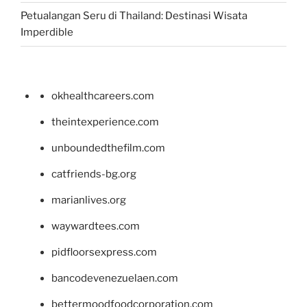
Petualangan Seru di Thailand: Destinasi Wisata
Imperdible
okhealthcareers.com
theintexperience.com
unboundedthefilm.com
catfriends-bg.org
marianlives.org
waywardtees.com
pidfloorsexpress.com
bancodevenezuelaen.com
bettermoodfoodcorporation.com