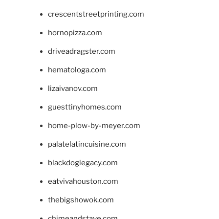
crescentstreetprinting.com
hornopizza.com
driveadragster.com
hematologa.com
lizaivanov.com
guesttinyhomes.com
home-plow-by-meyer.com
palatelatincuisine.com
blackdoglegacy.com
eatvivahouston.com
thebigshowok.com
chimeandstave.com