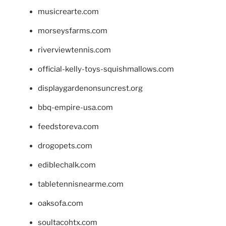
musicrearte.com
morseysfarms.com
riverviewtennis.com
official-kelly-toys-squishmallows.com
displaygardenonsuncrest.org
bbq-empire-usa.com
feedstoreva.com
drogopets.com
ediblechalk.com
tabletennisnearme.com
oaksofa.com
soultacohtx.com