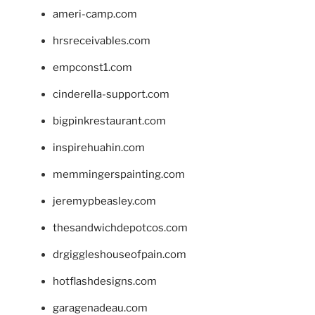
ameri-camp.com
hrsreceivables.com
empconst1.com
cinderella-support.com
bigpinkrestaurant.com
inspirehuahin.com
memmingerspainting.com
jeremypbeasley.com
thesandwichdepotcos.com
drgiggleshouseofpain.com
hotflashdesigns.com
garagenadeau.com