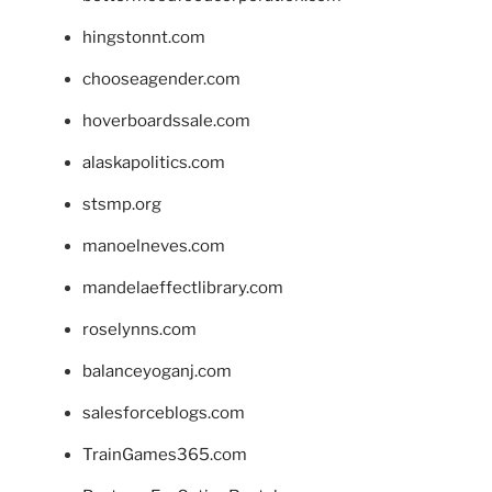
hingstonnt.com
chooseagender.com
hoverboardssale.com
alaskapolitics.com
stsmp.org
manoelneves.com
mandelaeffectlibrary.com
roselynns.com
balanceyoganj.com
salesforceblogs.com
TrainGames365.com