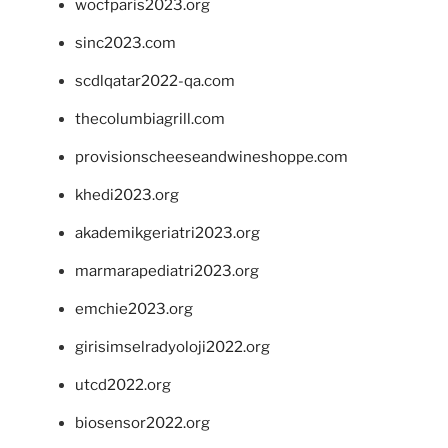
wocfparis2023.org
sinc2023.com
scdlqatar2022-qa.com
thecolumbiagrill.com
provisionscheeseandwineshoppe.com
khedi2023.org
akademikgeriatri2023.org
marmarapediatri2023.org
emchie2023.org
girisimselradyoloji2022.org
utcd2022.org
biosensor2022.org