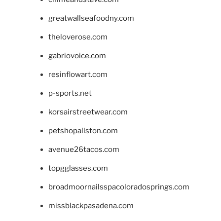
greatwallseafoodny.com
theloverose.com
gabriovoice.com
resinflowart.com
p-sports.net
korsairstreetwear.com
petshopallston.com
avenue26tacos.com
topgglasses.com
broadmoornailsspacoloradosprings.com
missblackpasadena.com