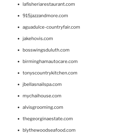
lafisheriarestaurant.com
915jazzandmore.com
aguadulce-countryfair.com
jakehovis.com
bosswingsduluth.com
birminghamautocare.com
tonyscountrykitchen.com
jbellasnailspa.com
mychaihouse.com
alvisgrooming.com
thegeorginaestate.com
blythewoodseafood.com