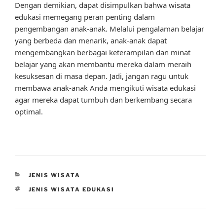
Dengan demikian, dapat disimpulkan bahwa wisata
edukasi memegang peran penting dalam
pengembangan anak-anak. Melalui pengalaman belajar
yang berbeda dan menarik, anak-anak dapat
mengembangkan berbagai keterampilan dan minat
belajar yang akan membantu mereka dalam meraih
kesuksesan di masa depan. Jadi, jangan ragu untuk
membawa anak-anak Anda mengikuti wisata edukasi
agar mereka dapat tumbuh dan berkembang secara
optimal.
CATEGORIES
JENIS WISATA
TAGS
JENIS WISATA EDUKASI