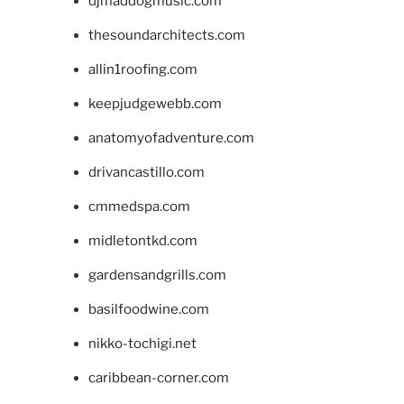
djmaddogmusic.com
thesoundarchitects.com
allin1roofing.com
keepjudgewebb.com
anatomyofadventure.com
drivancastillo.com
cmmedspa.com
midletontkd.com
gardensandgrills.com
basilfoodwine.com
nikko-tochigi.net
caribbean-corner.com