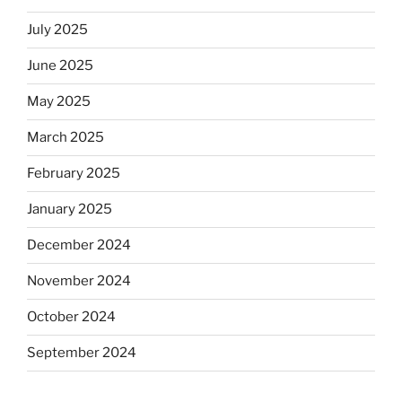
July 2025
June 2025
May 2025
March 2025
February 2025
January 2025
December 2024
November 2024
October 2024
September 2024