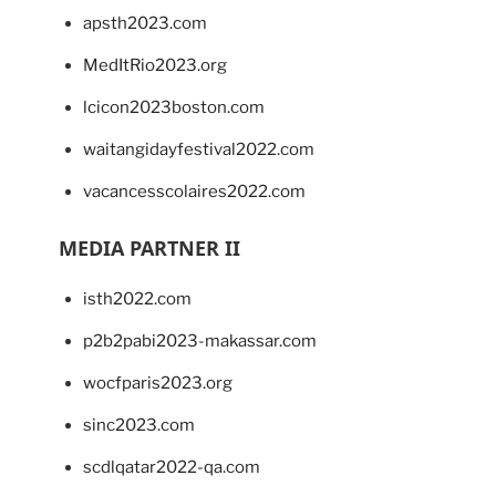
apsth2023.com
MedItRio2023.org
lcicon2023boston.com
waitangidayfestival2022.com
vacancesscolaires2022.com
MEDIA PARTNER II
isth2022.com
p2b2pabi2023-makassar.com
wocfparis2023.org
sinc2023.com
scdlqatar2022-qa.com