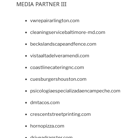
MEDIA PARTNER III
vwrepairarlington.com
cleaningservicebaltimore-md.com
beckslandscapeandfence.com
vistaaltadelveramendi.com
coastlinecateringnc.com
cuesburgershouston.com
psicologiaespecializadaencampeche.com
dmtacos.com
crescentstreetprinting.com
hornopizza.com
driveadragster.com