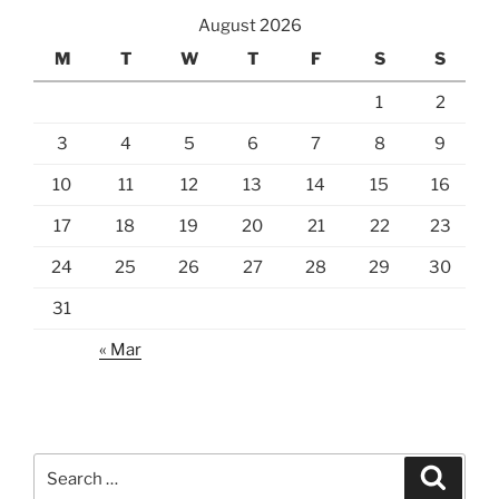
August 2026
M
T
W
T
F
S
S
1
2
3
4
5
6
7
8
9
10
11
12
13
14
15
16
17
18
19
20
21
22
23
24
25
26
27
28
29
30
31
« Mar
Search
Search
for: