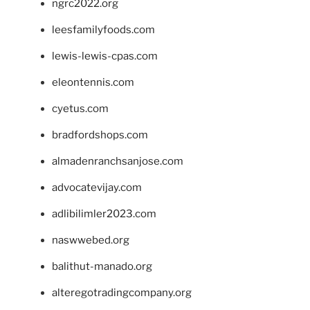
ngrc2022.org
leesfamilyfoods.com
lewis-lewis-cpas.com
eleontennis.com
cyetus.com
bradfordshops.com
almadenranchsanjose.com
advocatevijay.com
adlibilimler2023.com
naswwebed.org
balithut-manado.org
alteregotradingcompany.org