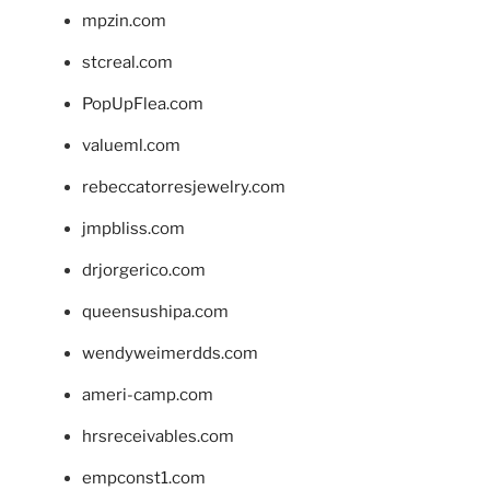
mpzin.com
stcreal.com
PopUpFlea.com
valueml.com
rebeccatorresjewelry.com
jmpbliss.com
drjorgerico.com
queensushipa.com
wendyweimerdds.com
ameri-camp.com
hrsreceivables.com
empconst1.com