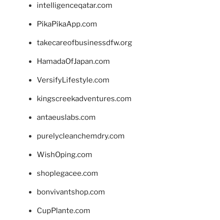
intelligenceqatar.com
PikaPikaApp.com
takecareofbusinessdfw.org
HamadaOfJapan.com
VersifyLifestyle.com
kingscreekadventures.com
antaeuslabs.com
purelycleanchemdry.com
WishOping.com
shoplegacee.com
bonvivantshop.com
CupPlante.com