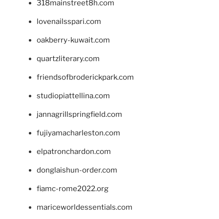
318mainstreet8h.com
lovenailsspari.com
oakberry-kuwait.com
quartzliterary.com
friendsofbroderickpark.com
studiopiattellina.com
jannagrillspringfield.com
fujiyamacharleston.com
elpatronchardon.com
donglaishun-order.com
fiamc-rome2022.org
mariceworldessentials.com