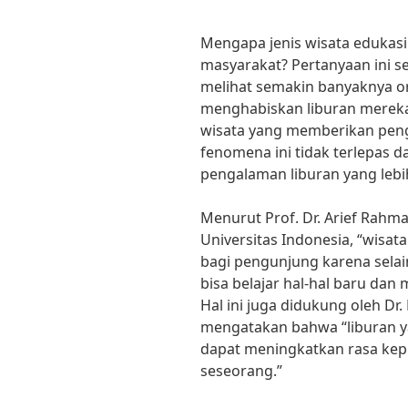
Mengapa jenis wisata edukasi
masyarakat? Pertanyaan ini se
melihat semakin banyaknya o
menghabiskan liburan merek
wisata yang memberikan penga
fenomena ini tidak terlepas 
pengalaman liburan yang leb
Menurut Prof. Dr. Arief Rahma
Universitas Indonesia, “wisa
bagi pengunjung karena selai
bisa belajar hal-hal baru da
Hal ini juga didukung oleh Dr
mengatakan bahwa “liburan 
dapat meningkatkan rasa kep
seseorang.”