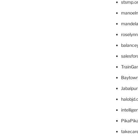
stsmp.o
manoel
mandelae
roselyn
balance
salesfo
TrainG
Baytown
Jabalpu
halobjd
intellig
PikaPik
takecar