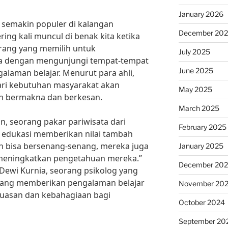
January 2026
 semakin populer di kalangan
December 20
ring kali muncul di benak kita ketika
rang yang memilih untuk
July 2025
a dengan mengunjungi tempat-tempat
June 2025
laman belajar. Menurut para ahli,
dari kebutuhan masyarakat akan
May 2025
ih bermakna dan berkesan.
March 2025
n, seorang pakar pariwisata dari
February 2025
ta edukasi memberikan nilai tambah
n bisa bersenang-senang, mereka juga
January 2025
n meningkatkan pengetahuan mereka.”
December 20
. Dewi Kurnia, seorang psikolog yang
yang memberikan pengalaman belajar
November 20
uasan dan kebahagiaan bagi
October 2024
September 20