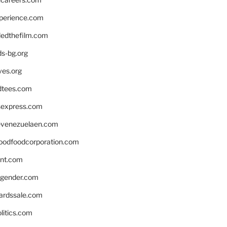
xperience.com
edthefilm.com
ds-bg.org
ves.org
tees.com
rsexpress.com
venezuelaen.com
oodfoodcorporation.com
nnt.com
gender.com
ardssale.com
litics.com