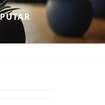
EPUTAR