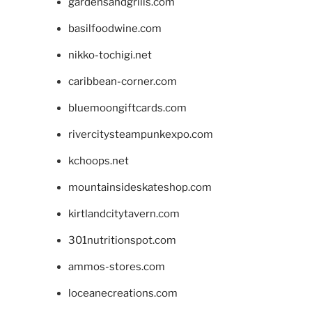
gardensandgrills.com
basilfoodwine.com
nikko-tochigi.net
caribbean-corner.com
bluemoongiftcards.com
rivercitysteampunkexpo.com
kchoops.net
mountainsideskateshop.com
kirtlandcitytavern.com
301nutritionspot.com
ammos-stores.com
loceanecreations.com