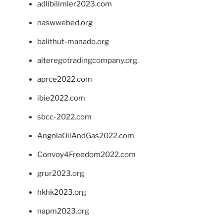
adlibilimler2023.com
naswwebed.org
balithut-manado.org
alteregotradingcompany.org
aprce2022.com
ibie2022.com
sbcc-2022.com
AngolaOilAndGas2022.com
Convoy4Freedom2022.com
grur2023.org
hkhk2023.org
napm2023.org