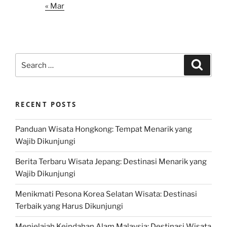
« Mar
Search
Search
for:
RECENT POSTS
Panduan Wisata Hongkong: Tempat Menarik yang
Wajib Dikunjungi
Berita Terbaru Wisata Jepang: Destinasi Menarik yang
Wajib Dikunjungi
Menikmati Pesona Korea Selatan Wisata: Destinasi
Terbaik yang Harus Dikunjungi
Menjelajah Keindahan Alam Malaysia: Destinasi Wisata