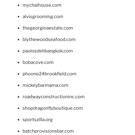
mychaihouse.com
alvisgrooming.com
thegeorginaestate.com
blythewoodseafood.com
paolosdelibangkok.com
bobacove.com
phoone24brookfield.com
mickeybarmama.com
roadwayconstructioninc.com
shopdragonflyboutique.com
sportszilla.org
batchprovisionsbar.com