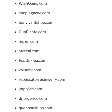
WishOping.com
shoplegacee.com
bonvivantshop.com
CupPlante.com
mpzin.com
stcreal.com
PopUpFlea.com
valueml.com
rebeccatorresjewelry.com
jmpbliss.com
drjorgerico.com
queensushipa.com