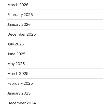
March 2026
February 2026
January 2026
December 2025
July 2025
June 2025
May 2025
March 2025
February 2025
January 2025
December 2024