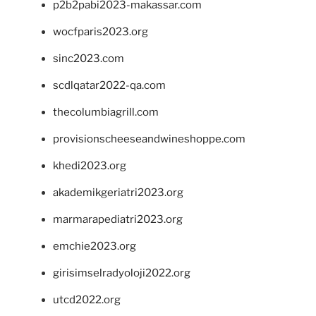
p2b2pabi2023-makassar.com
wocfparis2023.org
sinc2023.com
scdlqatar2022-qa.com
thecolumbiagrill.com
provisionscheeseandwineshoppe.com
khedi2023.org
akademikgeriatri2023.org
marmarapediatri2023.org
emchie2023.org
girisimselradyoloji2022.org
utcd2022.org