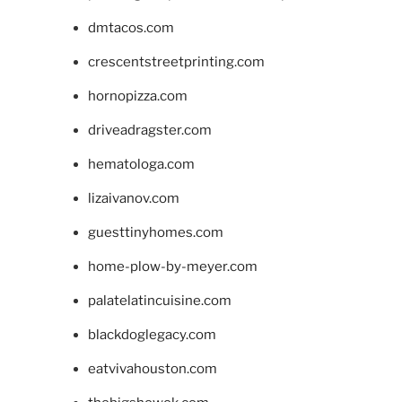
dmtacos.com
crescentstreetprinting.com
hornopizza.com
driveadragster.com
hematologa.com
lizaivanov.com
guesttinyhomes.com
home-plow-by-meyer.com
palatelatincuisine.com
blackdoglegacy.com
eatvivahouston.com