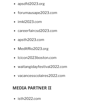
apsdfd2023.org
forumausape2023.com
imkl2023.com
careerfaircsd2023.com
apsth2023.com
MedItRio2023.org
lcicon2023boston.com
waitangidayfestival2022.com
vacancesscolaires2022.com
MEDIA PARTNER II
isth2022.com