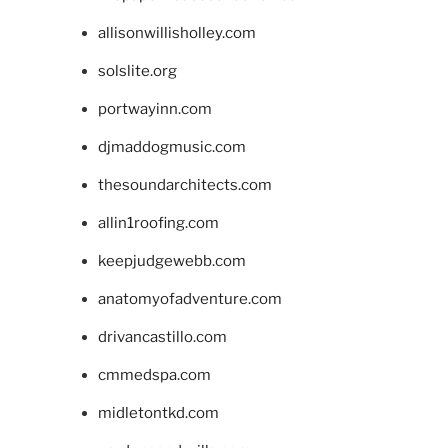
allisonwillisholley.com
solslite.org
portwayinn.com
djmaddogmusic.com
thesoundarchitects.com
allin1roofing.com
keepjudgewebb.com
anatomyofadventure.com
drivancastillo.com
cmmedspa.com
midletontkd.com