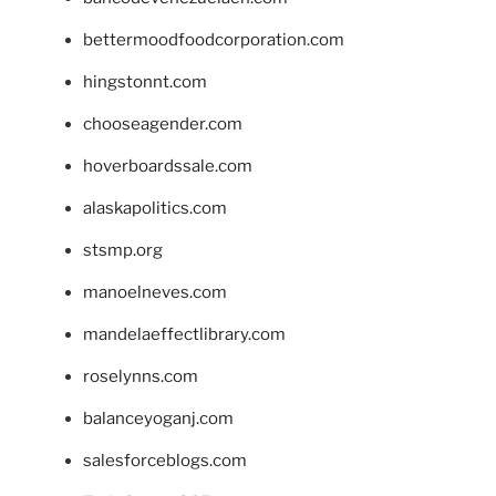
bettermoodfoodcorporation.com
hingstonnt.com
chooseagender.com
hoverboardssale.com
alaskapolitics.com
stsmp.org
manoelneves.com
mandelaeffectlibrary.com
roselynns.com
balanceyoganj.com
salesforceblogs.com