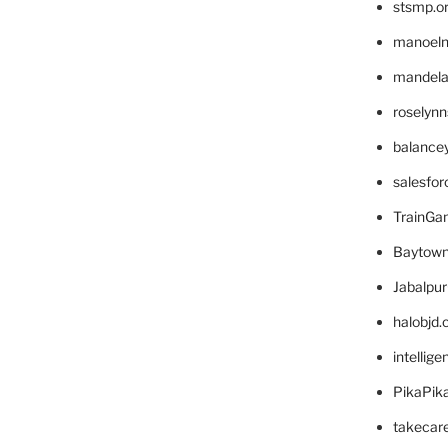
stsmp.o
manoel
mandelae
roselyn
balance
salesfo
TrainG
Baytown
Jabalpu
halobjd
intellig
PikaPik
takecar