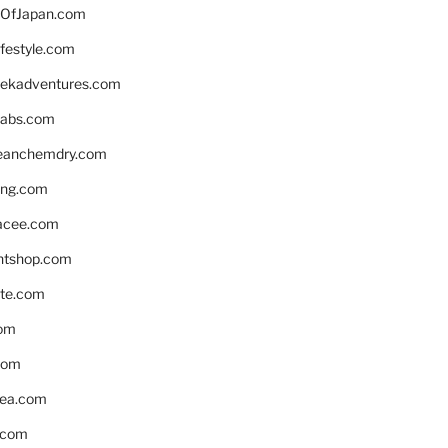
OfJapan.com
ifestyle.com
eekadventures.com
labs.com
leanchemdry.com
ing.com
acee.com
ntshop.com
te.com
om
com
ea.com
.com