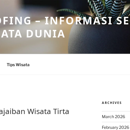
FING – INFORMASI S
SATA DUNIA
Tips Wisata
ARCHIVES
jaiban Wisata Tirta
March 2026
February 2026