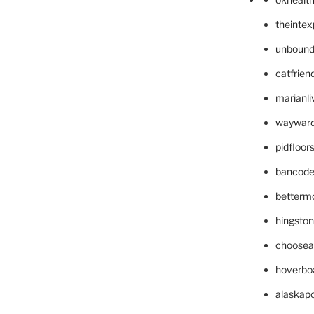
theinte
unbound
catfrien
marianli
wayward
pidfloo
bancode
betterm
hingsto
choosea
hoverbo
alaskapo