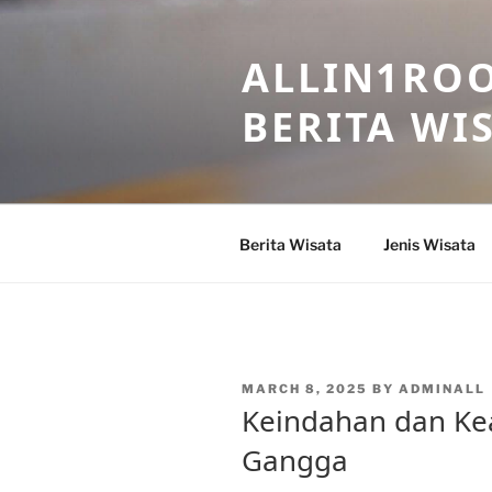
Skip
to
ALLIN1ROO
content
BERITA WI
Berita Wisata
Jenis Wisata
POSTED
MARCH 8, 2025
BY
ADMINALL
ON
Keindahan dan Kea
Gangga