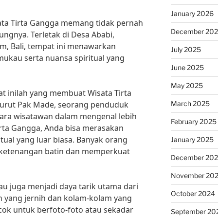
January 2026
ata Tirta Gangga memang tidak pernah
December 20
gnya. Terletak di Desa Ababi,
, Bali, tempat ini menawarkan
July 2025
kau serta nuansa spiritual yang
June 2025
May 2025
at inilah yang membuat Wisata Tirta
March 2025
nurut Pak Made, seorang penduduk
ara wisatawan dalam mengenal lebih
February 2025
Tirta Gangga, Anda bisa merasakan
tual yang luar biasa. Banyak orang
January 2025
i ketenangan batin dan memperkuat
December 20
November 20
 juga menjadi daya tarik utama dari
October 2024
un yang jernih dan kolam-kolam yang
ok untuk berfoto-foto atau sekadar
September 20