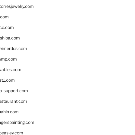
torresjewelry.com
s.com
ico.com
shipa.com
eimerdds.com
camp.com
ivables.com
st1.com
la-support.com
estaurant.com
uahin.com
erspainting.com
beasley.com