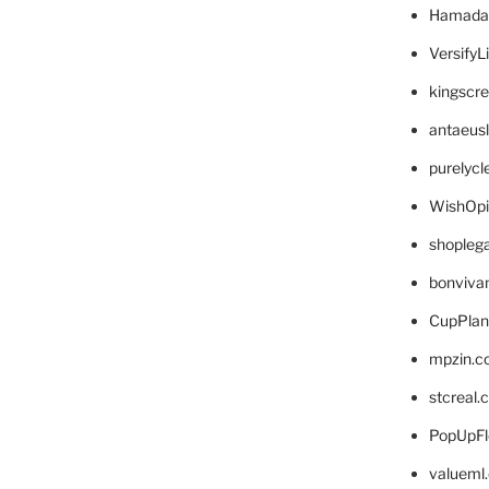
Hamada
VersifyL
kingscr
antaeus
purelyc
WishOp
shopleg
bonviva
CupPlan
mpzin.c
stcreal.
PopUpFl
valueml