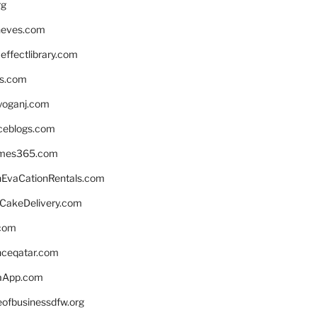
rg
neves.com
ffectlibrary.com
ns.com
yoganj.com
rceblogs.com
ames365.com
EvaCationRentals.com
rCakeDelivery.com
.com
enceqatar.com
aApp.com
eofbusinessdfw.org