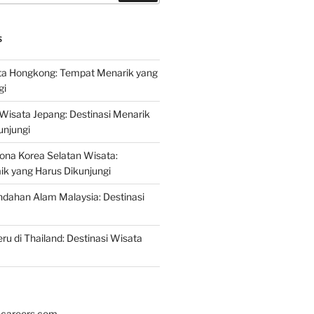
S
a Hongkong: Tempat Menarik yang
gi
 Wisata Jepang: Destinasi Menarik
unjungi
ona Korea Selatan Wisata:
aik yang Harus Dikunjungi
ndahan Alam Malaysia: Destinasi
ru di Thailand: Destinasi Wisata
hcareers.com