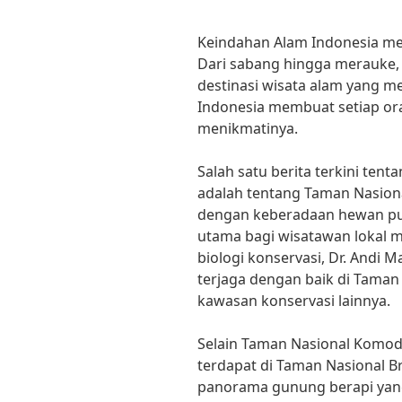
Keindahan Alam Indonesia me
Dari sabang hingga merauke,
destinasi wisata alam yang 
Indonesia membuat setiap or
menikmatinya.
Salah satu berita terkini tent
adalah tentang Taman Nasiona
dengan keberadaan hewan pur
utama bagi wisatawan lokal
biologi konservasi, Dr. Andi 
terjaga dengan baik di Tama
kawasan konservasi lainnya.
Selain Taman Nasional Komod
terdapat di Taman Nasional 
panorama gunung berapi yang