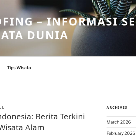
FING – INFORMASI S
SATA DUNIA
Tips Wisata
ARCHIVES
LL
donesia: Berita Terkini
March 2026
 Wisata Alam
February 2026