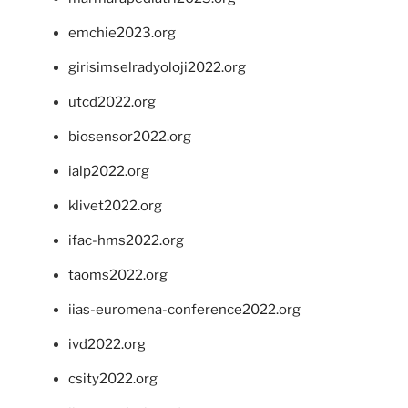
emchie2023.org
girisimselradyoloji2022.org
utcd2022.org
biosensor2022.org
ialp2022.org
klivet2022.org
ifac-hms2022.org
taoms2022.org
iias-euromena-conference2022.org
ivd2022.org
csity2022.org