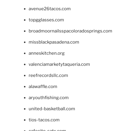
avenue26tacos.com
topgglasses.com
broadmoornailsspacoloradosprings.com
missblackpasadena.com
anneskitchen.org
valenciamarketytaqueria.com
reefrecordsllc.com
alawaffle.com
aryouthfishing.com
united-basketball.com
tios-tacos.com