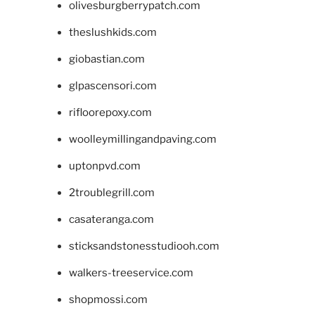
olivesburgberrypatch.com
theslushkids.com
giobastian.com
glpascensori.com
rifloorepoxy.com
woolleymillingandpaving.com
uptonpvd.com
2troublegrill.com
casateranga.com
sticksandstonesstudiooh.com
walkers-treeservice.com
shopmossi.com