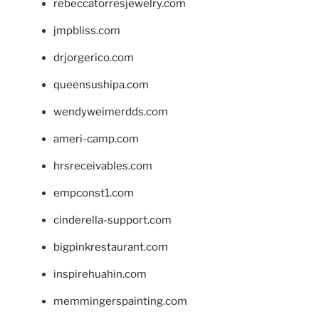
rebeccatorresjewelry.com
jmpbliss.com
drjorgerico.com
queensushipa.com
wendyweimerdds.com
ameri-camp.com
hrsreceivables.com
empconst1.com
cinderella-support.com
bigpinkrestaurant.com
inspirehuahin.com
memmingerspainting.com