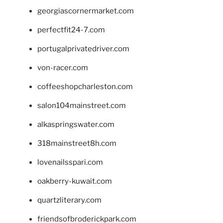
georgiascornermarket.com
perfectfit24-7.com
portugalprivatedriver.com
von-racer.com
coffeeshopcharleston.com
salon104mainstreet.com
alkaspringswater.com
318mainstreet8h.com
lovenailsspari.com
oakberry-kuwait.com
quartzliterary.com
friendsofbroderickpark.com