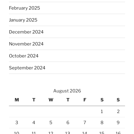
February 2025
January 2025
December 2024
November 2024
October 2024
September 2024
August 2026
M
T
W
T
F
S
S
1
2
3
4
5
6
7
8
9
10
11
12
13
14
15
16