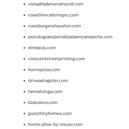
vistaaltadelveramendi.com
coastlinecateringnc.com
cuesburgershouston.com
psicologiaespecializadaencampeche.com
dmtacos.com
crescentstreetprinting.com
hornopizza.com
driveadragster.com
hematologa.com
lizaivanov.com
guesttinyhomes.com
home-plow-by-meyer.com