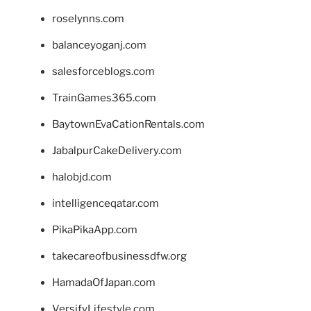
roselynns.com
balanceyoganj.com
salesforceblogs.com
TrainGames365.com
BaytownEvaCationRentals.com
JabalpurCakeDelivery.com
halobjd.com
intelligenceqatar.com
PikaPikaApp.com
takecareofbusinessdfw.org
HamadaOfJapan.com
VersifyLifestyle.com