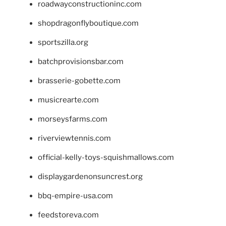
roadwayconstructioninc.com
shopdragonflyboutique.com
sportszilla.org
batchprovisionsbar.com
brasserie-gobette.com
musicrearte.com
morseysfarms.com
riverviewtennis.com
official-kelly-toys-squishmallows.com
displaygardenonsuncrest.org
bbq-empire-usa.com
feedstoreva.com