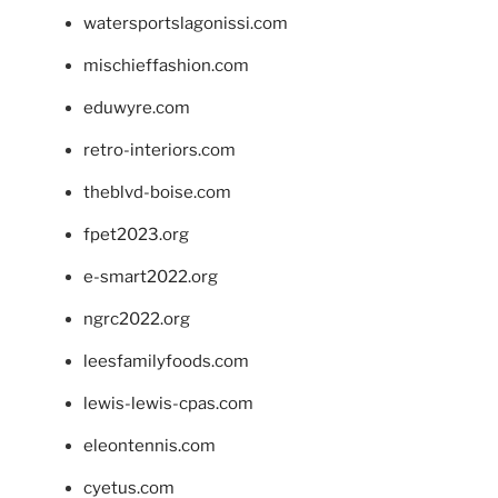
watersportslagonissi.com
mischieffashion.com
eduwyre.com
retro-interiors.com
theblvd-boise.com
fpet2023.org
e-smart2022.org
ngrc2022.org
leesfamilyfoods.com
lewis-lewis-cpas.com
eleontennis.com
cyetus.com