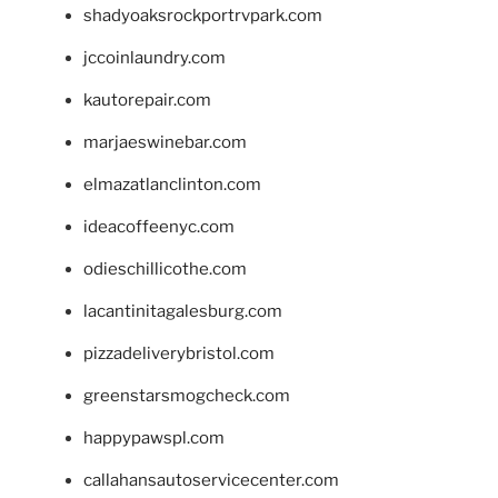
shadyoaksrockportrvpark.com
jccoinlaundry.com
kautorepair.com
marjaeswinebar.com
elmazatlanclinton.com
ideacoffeenyc.com
odieschillicothe.com
lacantinitagalesburg.com
pizzadeliverybristol.com
greenstarsmogcheck.com
happypawspl.com
callahansautoservicecenter.com