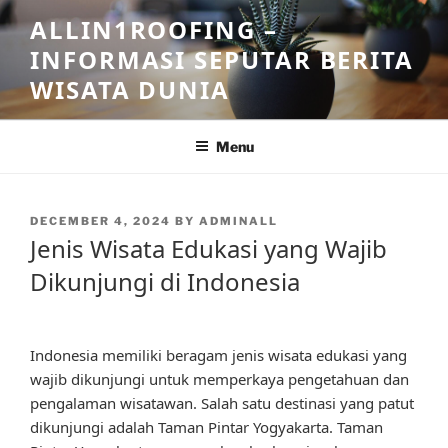
Skip
ALLIN1ROOFING –
to
INFORMASI SEPUTAR BERITA
content
WISATA DUNIA
Menu
POSTED
DECEMBER 4, 2024
BY
ADMINALL
ON
Jenis Wisata Edukasi yang Wajib
Dikunjungi di Indonesia
Indonesia memiliki beragam jenis wisata edukasi yang
wajib dikunjungi untuk memperkaya pengetahuan dan
pengalaman wisatawan. Salah satu destinasi yang patut
dikunjungi adalah Taman Pintar Yogyakarta. Taman