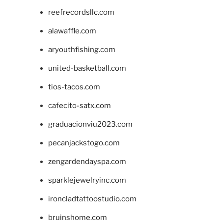
reefrecordsllc.com
alawaffle.com
aryouthfishing.com
united-basketball.com
tios-tacos.com
cafecito-satx.com
graduacionviu2023.com
pecanjackstogo.com
zengardendayspa.com
sparklejewelryinc.com
ironcladtattoostudio.com
bruinshome.com