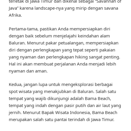
terletak di Jawa Timur dan dikenal sebagai “Savannah of
Java” karena landscape-nya yang mirip dengan savana
Afrika.
Pertama-tama, pastikan Anda mempersiapkan diri
dengan baik sebelum menjelajahi keindahan alam
Baluran. Menurut pakar petualangan, mempersiapkan
diri dengan perlengkapan yang tepat seperti pakaian
yang nyaman dan perlengkapan hiking sangat penting.
Hal ini akan membuat perjalanan Anda menjadi lebih
nyaman dan aman.
Kedua, jangan lupa untuk mengeksplorasi berbagai
spot wisata yang menakjubkan di Baluran. Salah satu
tempat yang wajib dikunjungi adalah Bama Beach,
tempat yang indah dengan pasir putih dan air laut yang
jernih. Menurut Bapak Wisata Indonesia, Bama Beach
merupakan salah satu pantai terindah di Jawa Timur.