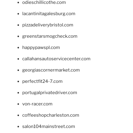
odieschillicothe.com
lacantinitagalesburg.com
pizzadeliverybristol.com
greenstarsmogcheck.com
happypawspl.com
callahansautoservicecenter.com
georgiascornermarket.com
perfectfit24-7.com
portugalprivatedriver.com
von-racer.com
coffeeshopcharleston.com
salon104mainstreet.com