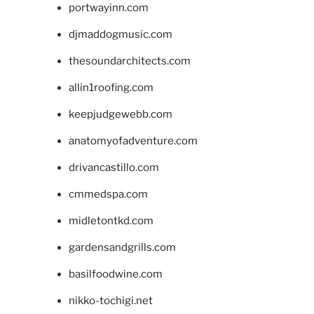
portwayinn.com
djmaddogmusic.com
thesoundarchitects.com
allin1roofing.com
keepjudgewebb.com
anatomyofadventure.com
drivancastillo.com
cmmedspa.com
midletontkd.com
gardensandgrills.com
basilfoodwine.com
nikko-tochigi.net