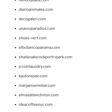
hellonquads.com
diarioanimales.com
decogaleri.com
unavozparadios.com
shoes-vert.com
elbotanicopanama.com
shadyoaksrockportrvpark.com
jccoinlaundry.com
kautorepair.com
marjaeswinebar.com
elmazatlanclinton.com
ideacoffeenyc.com