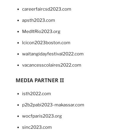
careerfaircsd2023.com
apsth2023.com
MedItRio2023.org
lcicon2023boston.com
waitangidayfestival2022.com
vacancesscolaires2022.com
MEDIA PARTNER II
isth2022.com
p2b2pabi2023-makassar.com
wocfparis2023.org
sinc2023.com