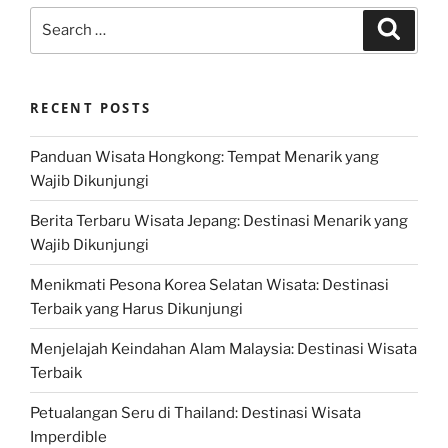
Search
Search
for:
RECENT POSTS
Panduan Wisata Hongkong: Tempat Menarik yang
Wajib Dikunjungi
Berita Terbaru Wisata Jepang: Destinasi Menarik yang
Wajib Dikunjungi
Menikmati Pesona Korea Selatan Wisata: Destinasi
Terbaik yang Harus Dikunjungi
Menjelajah Keindahan Alam Malaysia: Destinasi Wisata
Terbaik
Petualangan Seru di Thailand: Destinasi Wisata
Imperdible