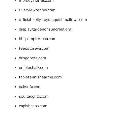
morseysfarms.com
riverviewtennis.com
official-kelly-toys-squishmallows.com
displaygardenonsuncrest.org
bbq-empire-usa.com
feedstoreva.com
drogopets.com
ediblechalk.com
tabletennisnearme.com
oaksofa.com
soultacohtx.com
capishcaps.com