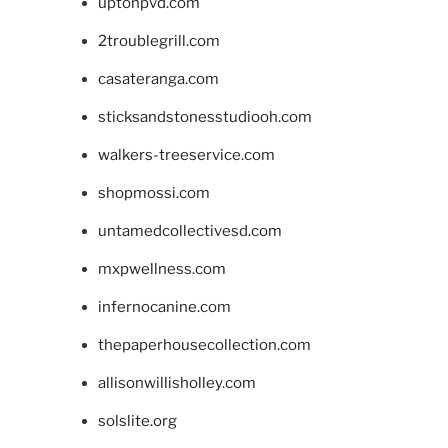
uptonpvd.com
2troublegrill.com
casateranga.com
sticksandstonesstudiooh.com
walkers-treeservice.com
shopmossi.com
untamedcollectivesd.com
mxpwellness.com
infernocanine.com
thepaperhousecollection.com
allisonwillisholley.com
solslite.org