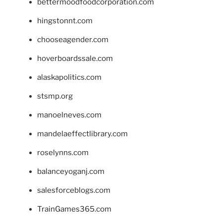
bettermoodfoodcorporation.com
hingstonnt.com
chooseagender.com
hoverboardssale.com
alaskapolitics.com
stsmp.org
manoelneves.com
mandelaeffectlibrary.com
roselynns.com
balanceyoganj.com
salesforceblogs.com
TrainGames365.com