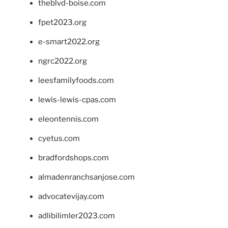
theblvd-boise.com
fpet2023.org
e-smart2022.org
ngrc2022.org
leesfamilyfoods.com
lewis-lewis-cpas.com
eleontennis.com
cyetus.com
bradfordshops.com
almadenranchsanjose.com
advocatevijay.com
adlibilimler2023.com