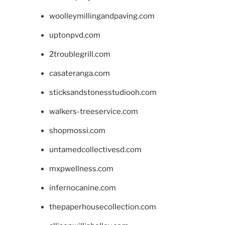
woolleymillingandpaving.com
uptonpvd.com
2troublegrill.com
casateranga.com
sticksandstonesstudiooh.com
walkers-treeservice.com
shopmossi.com
untamedcollectivesd.com
mxpwellness.com
infernocanine.com
thepaperhousecollection.com