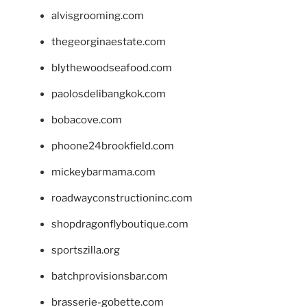
alvisgrooming.com
thegeorginaestate.com
blythewoodseafood.com
paolosdelibangkok.com
bobacove.com
phoone24brookfield.com
mickeybarmama.com
roadwayconstructioninc.com
shopdragonflyboutique.com
sportszilla.org
batchprovisionsbar.com
brasserie-gobette.com