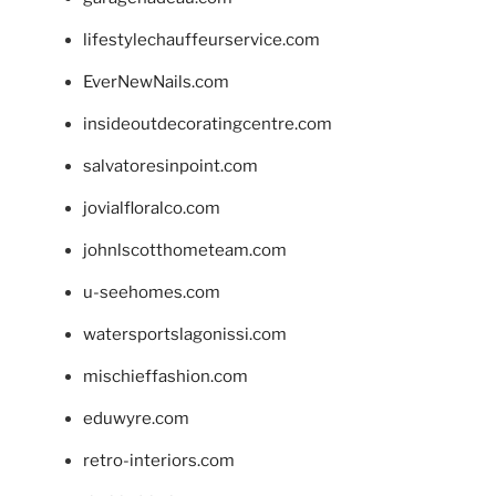
lifestylechauffeurservice.com
EverNewNails.com
insideoutdecoratingcentre.com
salvatoresinpoint.com
jovialfloralco.com
johnlscotthometeam.com
u-seehomes.com
watersportslagonissi.com
mischieffashion.com
eduwyre.com
retro-interiors.com