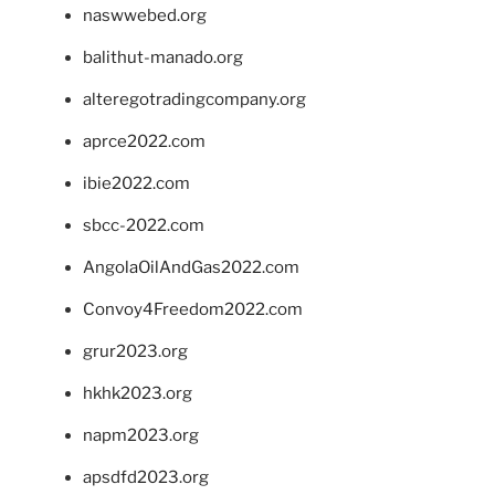
naswwebed.org
balithut-manado.org
alteregotradingcompany.org
aprce2022.com
ibie2022.com
sbcc-2022.com
AngolaOilAndGas2022.com
Convoy4Freedom2022.com
grur2023.org
hkhk2023.org
napm2023.org
apsdfd2023.org