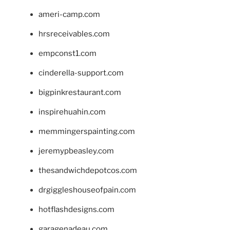
ameri-camp.com
hrsreceivables.com
empconst1.com
cinderella-support.com
bigpinkrestaurant.com
inspirehuahin.com
memmingerspainting.com
jeremypbeasley.com
thesandwichdepotcos.com
drgiggleshouseofpain.com
hotflashdesigns.com
garagenadeau.com