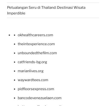
Petualangan Seru di Thailand: Destinasi Wisata
Imperdible
okhealthcareers.com
theintexperience.com
unboundedthefilm.com
catfriends-bg.org
marianlives.org
waywardtees.com
pidfloorsexpress.com
bancodevenezuelaen.com