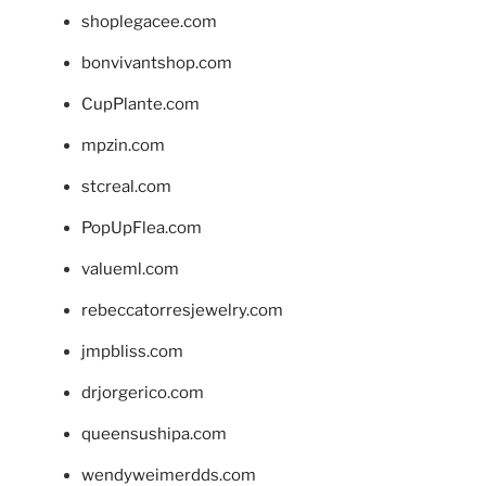
shoplegacee.com
bonvivantshop.com
CupPlante.com
mpzin.com
stcreal.com
PopUpFlea.com
valueml.com
rebeccatorresjewelry.com
jmpbliss.com
drjorgerico.com
queensushipa.com
wendyweimerdds.com