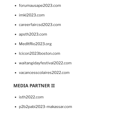
forumausape2023.com
imkl2023.com
careerfaircsd2023.com
apsth2023.com
MedItRio2023.org
lcicon2023boston.com
waitangidayfestival2022.com
vacancesscolaires2022.com
MEDIA PARTNER II
isth2022.com
p2b2pabi2023-makassar.com