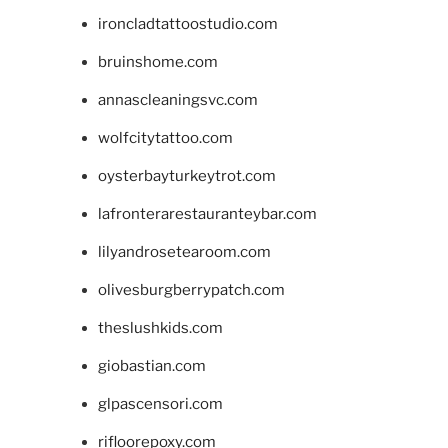
ironcladtattoostudio.com
bruinshome.com
annascleaningsvc.com
wolfcitytattoo.com
oysterbayturkeytrot.com
lafronterarestauranteybar.com
lilyandrosetearoom.com
olivesburgberrypatch.com
theslushkids.com
giobastian.com
glpascensori.com
rifloorepoxy.com