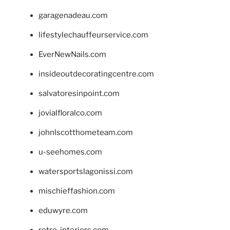
garagenadeau.com
lifestylechauffeurservice.com
EverNewNails.com
insideoutdecoratingcentre.com
salvatoresinpoint.com
jovialfloralco.com
johnlscotthometeam.com
u-seehomes.com
watersportslagonissi.com
mischieffashion.com
eduwyre.com
retro-interiors.com