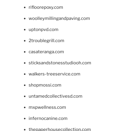
rifloorepoxy.com
woolleymillingandpaving.com
uptonpvd.com
2troublegrill.com
casateranga.com
sticksandstonesstudiooh.com
walkers-treeservice.com
shopmossi.com
untamedcollectivesd.com
mxpwellness.com
infernocanine.com
thepaperhousecollection.com