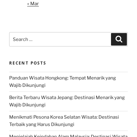
« Mar
Search
Search
for:
RECENT POSTS
Panduan Wisata Hongkong: Tempat Menarik yang
Wajib Dikunjungi
Berita Terbaru Wisata Jepang: Destinasi Menarik yang
Wajib Dikunjungi
Menikmati Pesona Korea Selatan Wisata: Destinasi
Terbaik yang Harus Dikunjungi
Menjelajah Keindahan Alam Malaysia: Destinasi Wisata