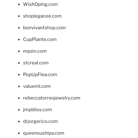
WishOping.com
shoplegacee.com
bonvivantshop.com
CupPlante.com
mpzin.com
stcreal.com
PopUpFlea.com
valueml.com
rebeccatorresjewelry.com
jmpbliss.com
drjorgerico.com
queensushipa.com