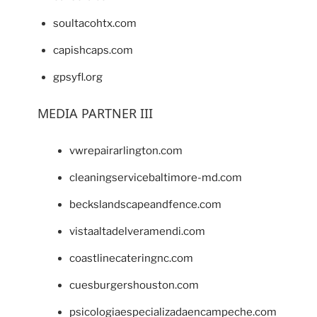
soultacohtx.com
capishcaps.com
gpsyfl.org
MEDIA PARTNER III
vwrepairarlington.com
cleaningservicebaltimore-md.com
beckslandscapeandfence.com
vistaaltadelveramendi.com
coastlinecateringnc.com
cuesburgershouston.com
psicologiaespecializadaencampeche.com