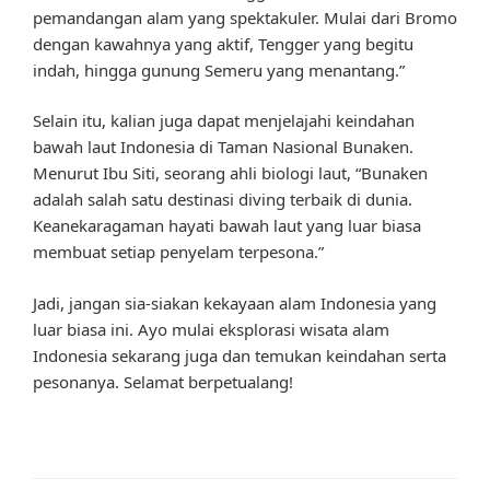
pemandangan alam yang spektakuler. Mulai dari Bromo
dengan kawahnya yang aktif, Tengger yang begitu
indah, hingga gunung Semeru yang menantang.”
Selain itu, kalian juga dapat menjelajahi keindahan
bawah laut Indonesia di Taman Nasional Bunaken.
Menurut Ibu Siti, seorang ahli biologi laut, “Bunaken
adalah salah satu destinasi diving terbaik di dunia.
Keanekaragaman hayati bawah laut yang luar biasa
membuat setiap penyelam terpesona.”
Jadi, jangan sia-siakan kekayaan alam Indonesia yang
luar biasa ini. Ayo mulai eksplorasi wisata alam
Indonesia sekarang juga dan temukan keindahan serta
pesonanya. Selamat berpetualang!