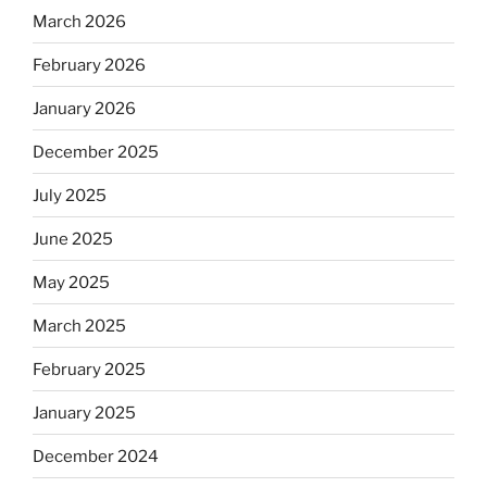
March 2026
February 2026
January 2026
December 2025
July 2025
June 2025
May 2025
March 2025
February 2025
January 2025
December 2024