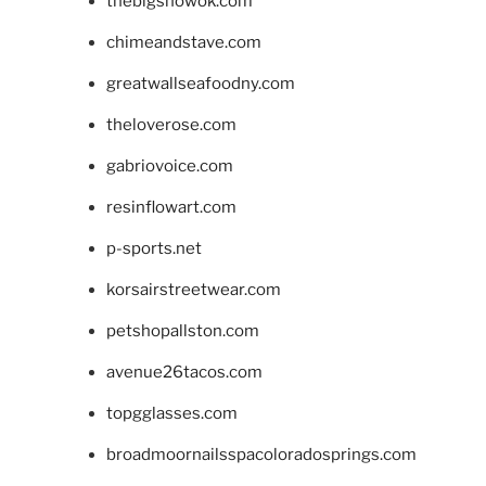
thebigshowok.com
chimeandstave.com
greatwallseafoodny.com
theloverose.com
gabriovoice.com
resinflowart.com
p-sports.net
korsairstreetwear.com
petshopallston.com
avenue26tacos.com
topgglasses.com
broadmoornailsspacoloradosprings.com