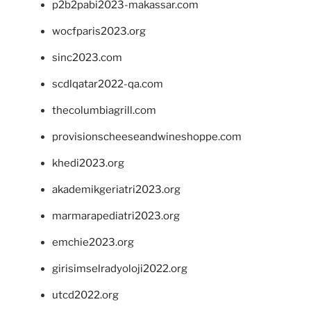
p2b2pabi2023-makassar.com
wocfparis2023.org
sinc2023.com
scdlqatar2022-qa.com
thecolumbiagrill.com
provisionscheeseandwineshoppe.com
khedi2023.org
akademikgeriatri2023.org
marmarapediatri2023.org
emchie2023.org
girisimselradyoloji2022.org
utcd2022.org