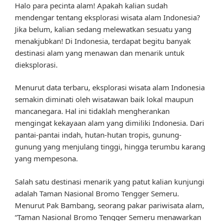
Halo para pecinta alam! Apakah kalian sudah
mendengar tentang eksplorasi wisata alam Indonesia?
Jika belum, kalian sedang melewatkan sesuatu yang
menakjubkan! Di Indonesia, terdapat begitu banyak
destinasi alam yang menawan dan menarik untuk
dieksplorasi.
Menurut data terbaru, eksplorasi wisata alam Indonesia
semakin diminati oleh wisatawan baik lokal maupun
mancanegara. Hal ini tidaklah mengherankan
mengingat kekayaan alam yang dimiliki Indonesia. Dari
pantai-pantai indah, hutan-hutan tropis, gunung-
gunung yang menjulang tinggi, hingga terumbu karang
yang mempesona.
Salah satu destinasi menarik yang patut kalian kunjungi
adalah Taman Nasional Bromo Tengger Semeru.
Menurut Pak Bambang, seorang pakar pariwisata alam,
“Taman Nasional Bromo Tengger Semeru menawarkan