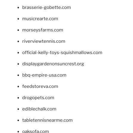
brasserie-gobette.com
musicrearte.com
morseysfarms.com
riverviewtennis.com
official-kelly-toys-squishmallows.com
displaygardenonsuncrest.org
bbq-empire-usa.com
feedstoreva.com
drogopets.com
ediblechalk.com
tabletennisnearme.com
oaksofa.com