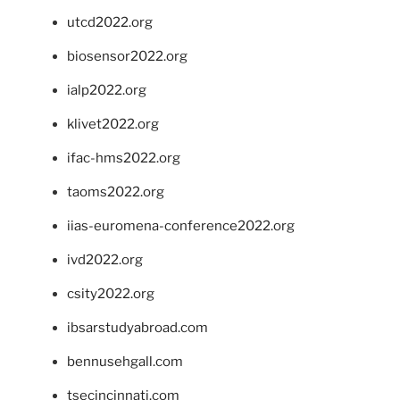
utcd2022.org
biosensor2022.org
ialp2022.org
klivet2022.org
ifac-hms2022.org
taoms2022.org
iias-euromena-conference2022.org
ivd2022.org
csity2022.org
ibsarstudyabroad.com
bennusehgall.com
tsecincinnati.com