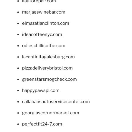
kautorepair.com
marjaeswinebar.com
elmazatlanclinton.com
ideacoffeenyc.com
odieschillicothe.com
lacantinitagalesburg.com
pizzadeliverybristol.com
greenstarsmogcheck.com
happypawspl.com
callahansautoservicecenter.com
georgiascornermarket.com
perfectfit24-7.com