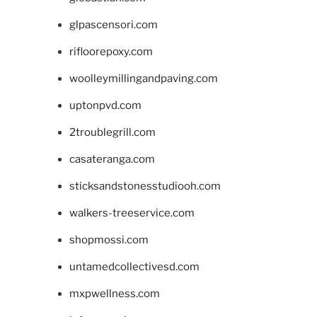
glpascensori.com
rifloorepoxy.com
woolleymillingandpaving.com
uptonpvd.com
2troublegrill.com
casateranga.com
sticksandstonesstudiooh.com
walkers-treeservice.com
shopmossi.com
untamedcollectivesd.com
mxpwellness.com