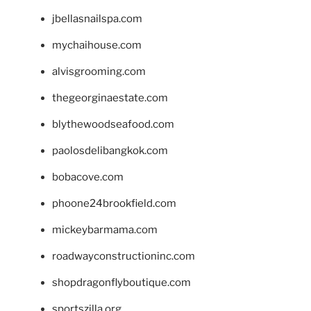
jbellasnailspa.com
mychaihouse.com
alvisgrooming.com
thegeorginaestate.com
blythewoodseafood.com
paolosdelibangkok.com
bobacove.com
phoone24brookfield.com
mickeybarmama.com
roadwayconstructioninc.com
shopdragonflyboutique.com
sportszilla.org