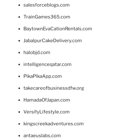
salesforceblogs.com
TrainGames365.com
BaytownEvaCationRentals.com
JabalpurCakeDelivery.com
halobjd.com
intelligenceqatar.com
PikaPikaApp.com
takecareofbusinessdfw.org
HamadaOfJapan.com
VersifyLifestyle.com
kingscreekadventures.com
antaeuslabs.com