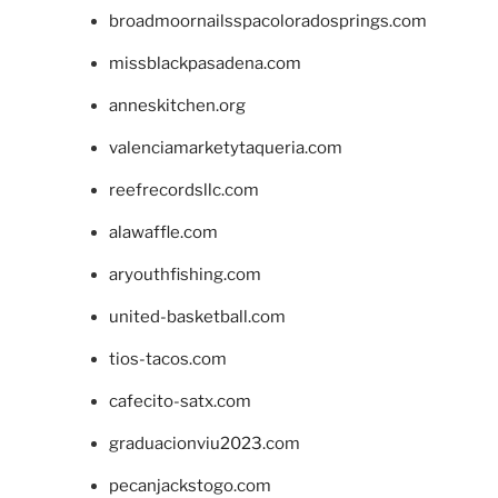
broadmoornailsspacoloradosprings.com
missblackpasadena.com
anneskitchen.org
valenciamarketytaqueria.com
reefrecordsllc.com
alawaffle.com
aryouthfishing.com
united-basketball.com
tios-tacos.com
cafecito-satx.com
graduacionviu2023.com
pecanjackstogo.com