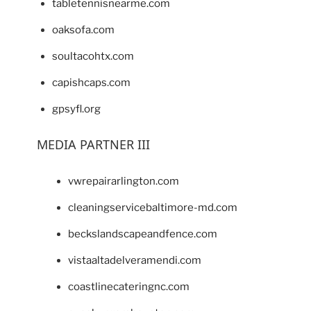
tabletennisnearme.com
oaksofa.com
soultacohtx.com
capishcaps.com
gpsyfl.org
MEDIA PARTNER III
vwrepairarlington.com
cleaningservicebaltimore-md.com
beckslandscapeandfence.com
vistaaltadelveramendi.com
coastlinecateringnc.com