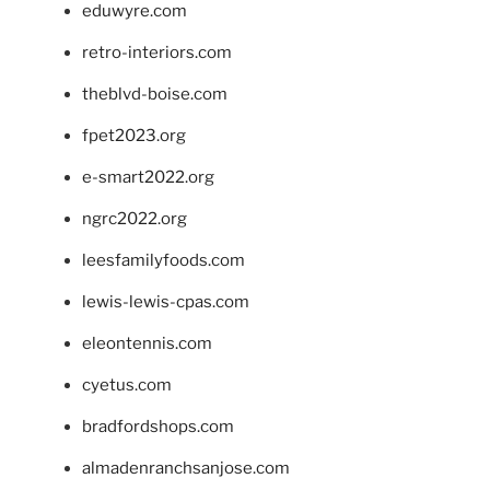
eduwyre.com
retro-interiors.com
theblvd-boise.com
fpet2023.org
e-smart2022.org
ngrc2022.org
leesfamilyfoods.com
lewis-lewis-cpas.com
eleontennis.com
cyetus.com
bradfordshops.com
almadenranchsanjose.com