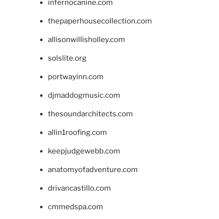
infernocanine.com
thepaperhousecollection.com
allisonwillisholley.com
solslite.org
portwayinn.com
djmaddogmusic.com
thesoundarchitects.com
allin1roofing.com
keepjudgewebb.com
anatomyofadventure.com
drivancastillo.com
cmmedspa.com