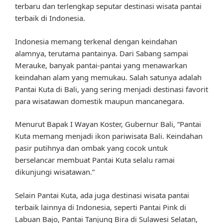
terbaru dan terlengkap seputar destinasi wisata pantai
terbaik di Indonesia.
Indonesia memang terkenal dengan keindahan
alamnya, terutama pantainya. Dari Sabang sampai
Merauke, banyak pantai-pantai yang menawarkan
keindahan alam yang memukau. Salah satunya adalah
Pantai Kuta di Bali, yang sering menjadi destinasi favorit
para wisatawan domestik maupun mancanegara.
Menurut Bapak I Wayan Koster, Gubernur Bali, “Pantai
Kuta memang menjadi ikon pariwisata Bali. Keindahan
pasir putihnya dan ombak yang cocok untuk
berselancar membuat Pantai Kuta selalu ramai
dikunjungi wisatawan.”
Selain Pantai Kuta, ada juga destinasi wisata pantai
terbaik lainnya di Indonesia, seperti Pantai Pink di
Labuan Bajo, Pantai Tanjung Bira di Sulawesi Selatan,