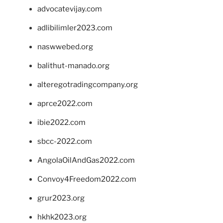
advocatevijay.com
adlibilimler2023.com
naswwebed.org
balithut-manado.org
alteregotradingcompany.org
aprce2022.com
ibie2022.com
sbcc-2022.com
AngolaOilAndGas2022.com
Convoy4Freedom2022.com
grur2023.org
hkhk2023.org