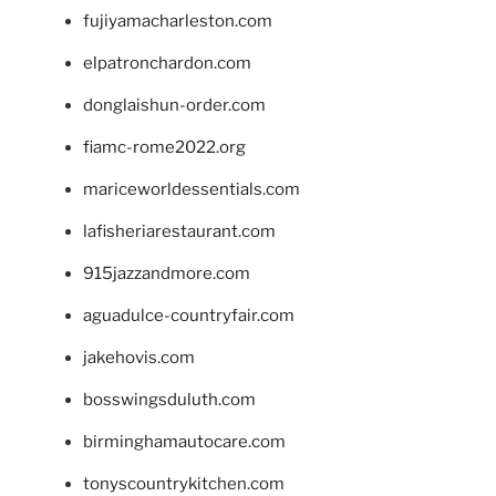
fujiyamacharleston.com
elpatronchardon.com
donglaishun-order.com
fiamc-rome2022.org
mariceworldessentials.com
lafisheriarestaurant.com
915jazzandmore.com
aguadulce-countryfair.com
jakehovis.com
bosswingsduluth.com
birminghamautocare.com
tonyscountrykitchen.com