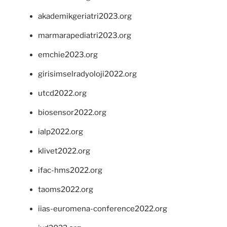
akademikgeriatri2023.org
marmarapediatri2023.org
emchie2023.org
girisimselradyoloji2022.org
utcd2022.org
biosensor2022.org
ialp2022.org
klivet2022.org
ifac-hms2022.org
taoms2022.org
iias-euromena-conference2022.org