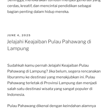
cerdas, kreatif, dan mencintai pendidikan sebagai
bagian penting dalam hidup mereka.
POSTED
JUNE 4, 2025
ON
Jelajahi Keajaiban Pulau Pahawang di
Lampung
Sudahkah kamu pernah Jelajahi Keajaiban Pulau
Pahawang di Lampung? Jika belum, segera rencanakan
liburanmu ke destinasi yang menakjubkan ini. Pulau
Pahawang terletak di Provinsi Lampung dan menjadi
salah satu destinasi wisata yang sangat populer di
Indonesia.
Pulau Pahawang dikenal dengan keindahan alamnya