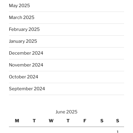
May 2025
March 2025
February 2025
January 2025
December 2024
November 2024
October 2024
September 2024
June 2025
M
T
W
T
F
S
S
1