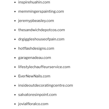
inspirehuahin.com
memmingerspainting.com
jeremypbeasley.com
thesandwichdepotcos.com
drgiggleshouseofpain.com
hotflashdesigns.com
garagenadeau.com
lifestylechauffeurservice.com
EverNewNails.com
insideoutdecoratingcentre.com
salvatoresinpoint.com
jovialfloralco.com