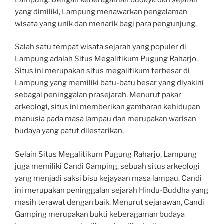
yang dimiliki, Lampung menawarkan pengalaman
wisata yang unik dan menarik bagi para pengunjung.
Salah satu tempat wisata sejarah yang populer di
Lampung adalah Situs Megalitikum Pugung Raharjo.
Situs ini merupakan situs megalitikum terbesar di
Lampung yang memiliki batu-batu besar yang diyakini
sebagai peninggalan prasejarah. Menurut pakar
arkeologi, situs ini memberikan gambaran kehidupan
manusia pada masa lampau dan merupakan warisan
budaya yang patut dilestarikan.
Selain Situs Megalitikum Pugung Raharjo, Lampung
juga memiliki Candi Gamping, sebuah situs arkeologi
yang menjadi saksi bisu kejayaan masa lampau. Candi
ini merupakan peninggalan sejarah Hindu-Buddha yang
masih terawat dengan baik. Menurut sejarawan, Candi
Gamping merupakan bukti keberagaman budaya