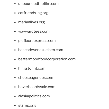
unboundedthefilm.com
catfriends-bg.org
marianlives.org
waywardtees.com
pidfloorsexpress.com
bancodevenezuelaen.com
bettermoodfoodcorporation.com
hingstonnt.com
chooseagender.com
hoverboardssale.com
alaskapolitics.com
stsmp.org