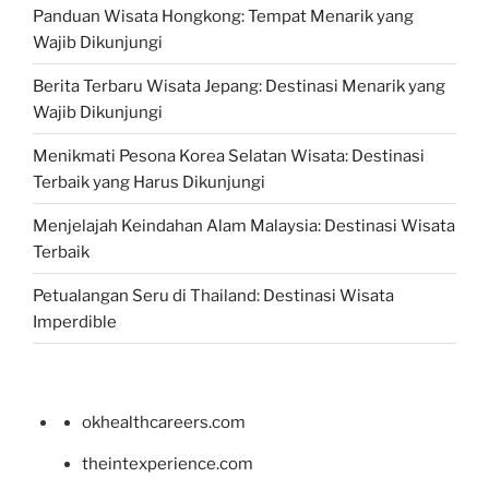
Panduan Wisata Hongkong: Tempat Menarik yang
Wajib Dikunjungi
Berita Terbaru Wisata Jepang: Destinasi Menarik yang
Wajib Dikunjungi
Menikmati Pesona Korea Selatan Wisata: Destinasi
Terbaik yang Harus Dikunjungi
Menjelajah Keindahan Alam Malaysia: Destinasi Wisata
Terbaik
Petualangan Seru di Thailand: Destinasi Wisata
Imperdible
okhealthcareers.com
theintexperience.com