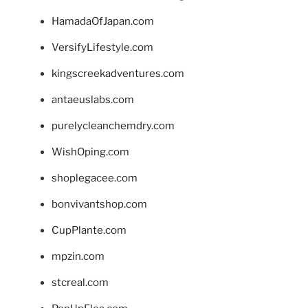
HamadaOfJapan.com
VersifyLifestyle.com
kingscreekadventures.com
antaeuslabs.com
purelycleanchemdry.com
WishOping.com
shoplegacee.com
bonvivantshop.com
CupPlante.com
mpzin.com
stcreal.com