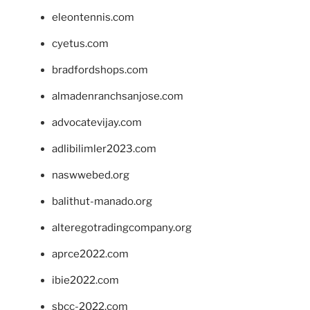
eleontennis.com
cyetus.com
bradfordshops.com
almadenranchsanjose.com
advocatevijay.com
adlibilimler2023.com
naswwebed.org
balithut-manado.org
alteregotradingcompany.org
aprce2022.com
ibie2022.com
sbcc-2022.com