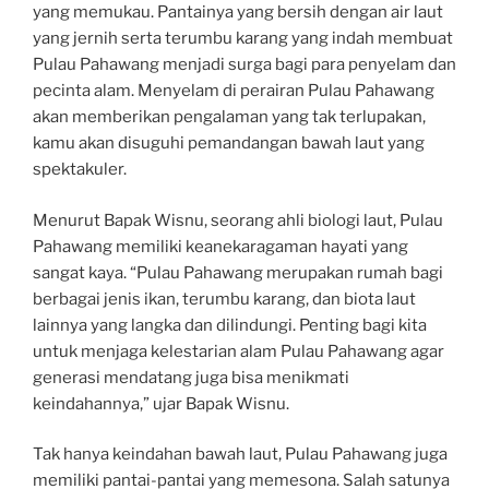
yang memukau. Pantainya yang bersih dengan air laut
yang jernih serta terumbu karang yang indah membuat
Pulau Pahawang menjadi surga bagi para penyelam dan
pecinta alam. Menyelam di perairan Pulau Pahawang
akan memberikan pengalaman yang tak terlupakan,
kamu akan disuguhi pemandangan bawah laut yang
spektakuler.
Menurut Bapak Wisnu, seorang ahli biologi laut, Pulau
Pahawang memiliki keanekaragaman hayati yang
sangat kaya. “Pulau Pahawang merupakan rumah bagi
berbagai jenis ikan, terumbu karang, dan biota laut
lainnya yang langka dan dilindungi. Penting bagi kita
untuk menjaga kelestarian alam Pulau Pahawang agar
generasi mendatang juga bisa menikmati
keindahannya,” ujar Bapak Wisnu.
Tak hanya keindahan bawah laut, Pulau Pahawang juga
memiliki pantai-pantai yang memesona. Salah satunya