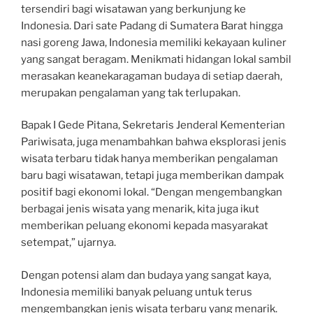
tersendiri bagi wisatawan yang berkunjung ke
Indonesia. Dari sate Padang di Sumatera Barat hingga
nasi goreng Jawa, Indonesia memiliki kekayaan kuliner
yang sangat beragam. Menikmati hidangan lokal sambil
merasakan keanekaragaman budaya di setiap daerah,
merupakan pengalaman yang tak terlupakan.
Bapak I Gede Pitana, Sekretaris Jenderal Kementerian
Pariwisata, juga menambahkan bahwa eksplorasi jenis
wisata terbaru tidak hanya memberikan pengalaman
baru bagi wisatawan, tetapi juga memberikan dampak
positif bagi ekonomi lokal. “Dengan mengembangkan
berbagai jenis wisata yang menarik, kita juga ikut
memberikan peluang ekonomi kepada masyarakat
setempat,” ujarnya.
Dengan potensi alam dan budaya yang sangat kaya,
Indonesia memiliki banyak peluang untuk terus
mengembangkan jenis wisata terbaru yang menarik.