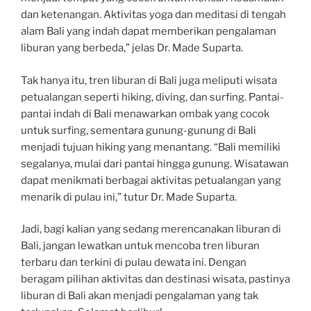
dan ketenangan. Aktivitas yoga dan meditasi di tengah
alam Bali yang indah dapat memberikan pengalaman
liburan yang berbeda,” jelas Dr. Made Suparta.
Tak hanya itu, tren liburan di Bali juga meliputi wisata
petualangan seperti hiking, diving, dan surfing. Pantai-
pantai indah di Bali menawarkan ombak yang cocok
untuk surfing, sementara gunung-gunung di Bali
menjadi tujuan hiking yang menantang. “Bali memiliki
segalanya, mulai dari pantai hingga gunung. Wisatawan
dapat menikmati berbagai aktivitas petualangan yang
menarik di pulau ini,” tutur Dr. Made Suparta.
Jadi, bagi kalian yang sedang merencanakan liburan di
Bali, jangan lewatkan untuk mencoba tren liburan
terbaru dan terkini di pulau dewata ini. Dengan
beragam pilihan aktivitas dan destinasi wisata, pastinya
liburan di Bali akan menjadi pengalaman yang tak