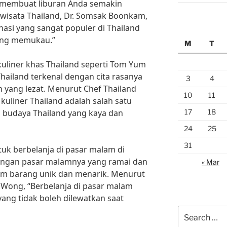
n membuat liburan Anda semakin
wisata Thailand, Dr. Somsak Boonkam,
nasi yang sangat populer di Thailand
ang memukau.”
M
T
kuliner khas Thailand seperti Tom Yum
hailand terkenal dengan cita rasanya
3
4
yang lezat. Menurut Chef Thailand
10
11
i kuliner Thailand adalah salah satu
17
18
 budaya Thailand yang kaya dan
24
25
31
uk berbelanja di pasar malam di
dengan pasar malamnya yang ramai dan
« Mar
m barang unik dan menarik. Menurut
a Wong, “Berbelanja di pasar malam
ang tidak boleh dilewatkan saat
Search
for: