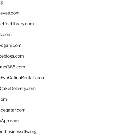
rg
neves.com
ffectlibrary.com
ns.com
yoganj.com
rceblogs.com
ames365.com
EvaCationRentals.com
rCakeDelivery.com
.com
enceqatar.com
aApp.com
eofbusinessdfw.org