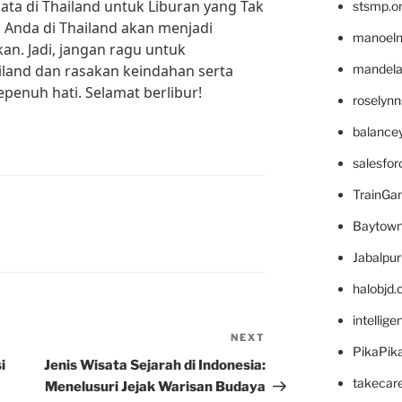
ata di Thailand untuk Liburan yang Tak
stsmp.o
an Anda di Thailand akan menjadi
manoel
an. Jadi, jangan ragu untuk
land dan rasakan keindahan serta
mandelae
penuh hati. Selamat berlibur!
roselyn
balance
salesfo
TrainG
Baytown
D
Jabalpu
halobjd
intellig
NEXT
Next
PikaPik
Post
i
Jenis Wisata Sejarah di Indonesia:
takecar
Menelusuri Jejak Warisan Budaya