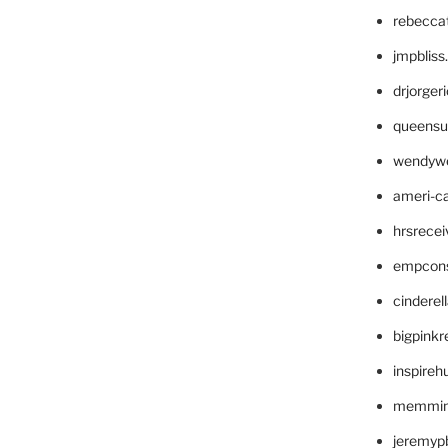
rebecca
jmpblis
drjorger
queensu
wendyw
ameri-
hrsrece
empcon
cinderel
bigpinkr
inspireh
memming
jeremyp