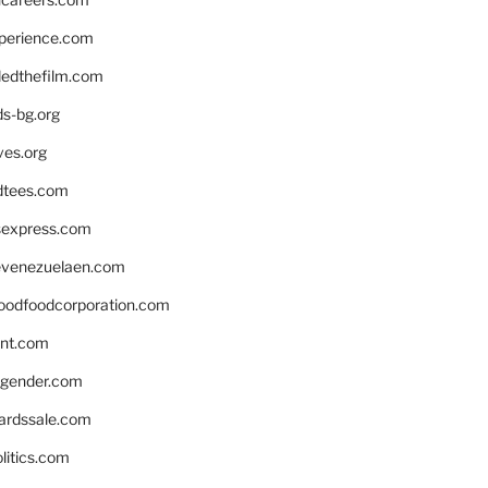
xperience.com
edthefilm.com
ds-bg.org
ves.org
tees.com
rsexpress.com
venezuelaen.com
oodfoodcorporation.com
nnt.com
gender.com
ardssale.com
litics.com