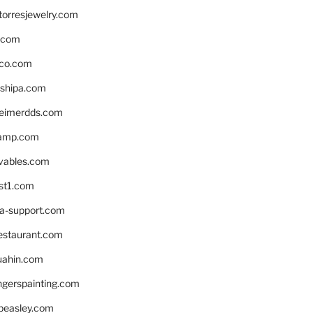
torresjewelry.com
s.com
ico.com
shipa.com
eimerdds.com
camp.com
ivables.com
st1.com
la-support.com
estaurant.com
uahin.com
erspainting.com
beasley.com