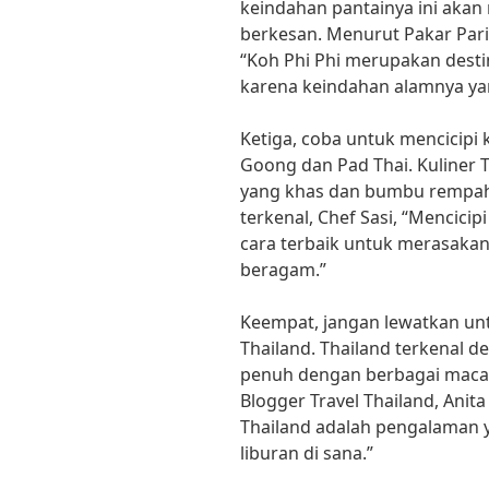
keindahan pantainya ini aka
berkesan. Menurut Pakar Pari
“Koh Phi Phi merupakan desti
karena keindahan alamnya y
Ketiga, coba untuk mencicipi 
Goong dan Pad Thai. Kuliner T
yang khas dan bumbu rempah 
terkenal, Chef Sasi, “Mencicip
cara terbaik untuk merasakan
beragam.”
Keempat, jangan lewatkan unt
Thailand. Thailand terkenal 
penuh dengan berbagai maca
Blogger Travel Thailand, Anit
Thailand adalah pengalaman y
liburan di sana.”