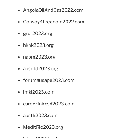
AngolaOilAndGas2022.com
Convoy4Freedom2022.com
grur2023.org
hkhk2023.org
napm2023.org
apsdfd2023.org
forumausape2023.com
imkl2023.com
careerfaircsd2023.com
apsth2023.com
MedItRio2023.org