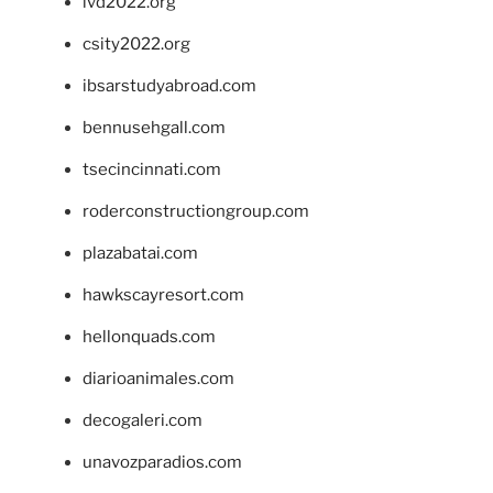
ivd2022.org
csity2022.org
ibsarstudyabroad.com
bennusehgall.com
tsecincinnati.com
roderconstructiongroup.com
plazabatai.com
hawkscayresort.com
hellonquads.com
diarioanimales.com
decogaleri.com
unavozparadios.com