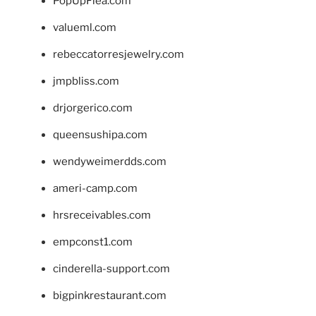
PopUpFlea.com
valueml.com
rebeccatorresjewelry.com
jmpbliss.com
drjorgerico.com
queensushipa.com
wendyweimerdds.com
ameri-camp.com
hrsreceivables.com
empconst1.com
cinderella-support.com
bigpinkrestaurant.com