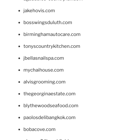
jakehovis.com
bosswingsduluth.com
birminghamautocare.com
tonyscountrykitchen.com
jbellasnailspa.com
mychaihouse.com
alvisgrooming.com
thegeorginaestate.com
blythewoodseafood.com
paolosdelibangkok.com
bobacove.com