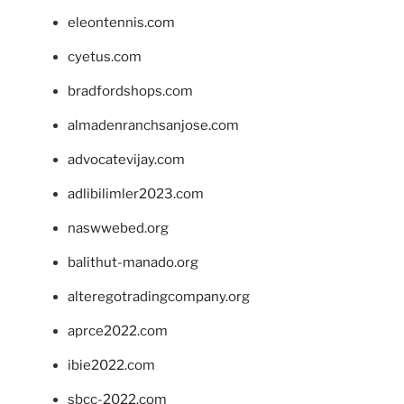
eleontennis.com
cyetus.com
bradfordshops.com
almadenranchsanjose.com
advocatevijay.com
adlibilimler2023.com
naswwebed.org
balithut-manado.org
alteregotradingcompany.org
aprce2022.com
ibie2022.com
sbcc-2022.com