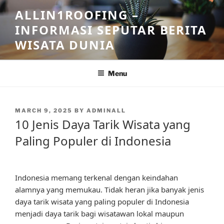
Skip
ALLIN1ROOFING –
to
INFORMASI SEPUTAR BERITA
content
WISATA DUNIA
Menu
POSTED
MARCH 9, 2025
BY
ADMINALL
ON
10 Jenis Daya Tarik Wisata yang
Paling Populer di Indonesia
Indonesia memang terkenal dengan keindahan
alamnya yang memukau. Tidak heran jika banyak jenis
daya tarik wisata yang paling populer di Indonesia
menjadi daya tarik bagi wisatawan lokal maupun