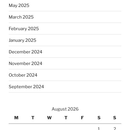
May 2025
March 2025
February 2025
January 2025
December 2024
November 2024
October 2024
September 2024
August 2026
M
T
W
T
F
S
S
1
2