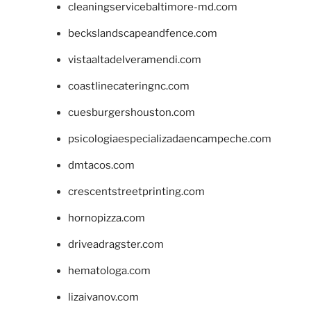
cleaningservicebaltimore-md.com
beckslandscapeandfence.com
vistaaltadelveramendi.com
coastlinecateringnc.com
cuesburgershouston.com
psicologiaespecializadaencampeche.com
dmtacos.com
crescentstreetprinting.com
hornopizza.com
driveadragster.com
hematologa.com
lizaivanov.com