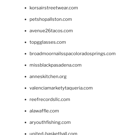
korsairstreetwear.com
petshopallston.com
avenue26tacos.com
topgglasses.com
broadmoornailsspacoloradosprings.com
missblackpasadena.com
anneskitchen.org
valenciamarketytaqueria.com
reefrecordsllc.com
alawaffle.com
aryouthfishing.com
united-basketball.com