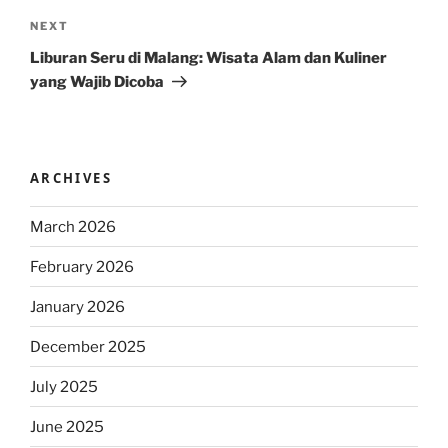
Next
NEXT
Post
Liburan Seru di Malang: Wisata Alam dan Kuliner
yang Wajib Dicoba
ARCHIVES
March 2026
February 2026
January 2026
December 2025
July 2025
June 2025