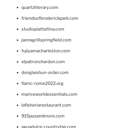
quartzliterary.com
friendsofbroderickpark.com
studiopiattellina.com
jannagrillspringfield.com
fujiyamacharleston.com
elpatronchardon.com
donglaishun-order.com
fiamc-rome2022.org
mariceworldessentials.com
lafisheriarestaurant.com
915jazzandmore.com
aguadulce-countryfair.com