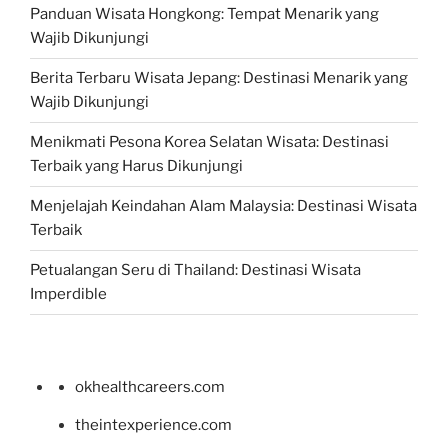
Panduan Wisata Hongkong: Tempat Menarik yang
Wajib Dikunjungi
Berita Terbaru Wisata Jepang: Destinasi Menarik yang
Wajib Dikunjungi
Menikmati Pesona Korea Selatan Wisata: Destinasi
Terbaik yang Harus Dikunjungi
Menjelajah Keindahan Alam Malaysia: Destinasi Wisata
Terbaik
Petualangan Seru di Thailand: Destinasi Wisata
Imperdible
okhealthcareers.com
theintexperience.com