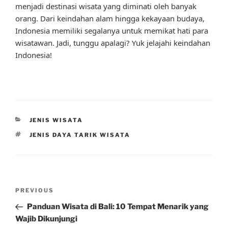
menjadi destinasi wisata yang diminati oleh banyak
orang. Dari keindahan alam hingga kekayaan budaya,
Indonesia memiliki segalanya untuk memikat hati para
wisatawan. Jadi, tunggu apalagi? Yuk jelajahi keindahan
Indonesia!
CATEGORIES
JENIS WISATA
TAGS
JENIS DAYA TARIK WISATA
Post
Previous
PREVIOUS
navigation
Post
Panduan Wisata di Bali: 10 Tempat Menarik yang
Wajib Dikunjungi