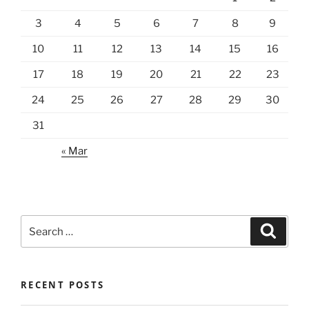
3
4
5
6
7
8
9
10
11
12
13
14
15
16
17
18
19
20
21
22
23
24
25
26
27
28
29
30
31
« Mar
Search
Search
for:
RECENT POSTS