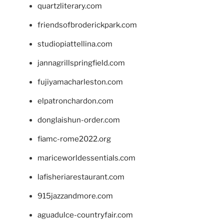
quartzliterary.com
friendsofbroderickpark.com
studiopiattellina.com
jannagrillspringfield.com
fujiyamacharleston.com
elpatronchardon.com
donglaishun-order.com
fiamc-rome2022.org
mariceworldessentials.com
lafisheriarestaurant.com
915jazzandmore.com
aguadulce-countryfair.com