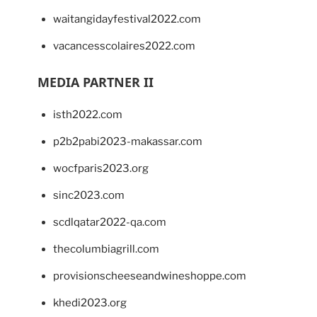
waitangidayfestival2022.com
vacancesscolaires2022.com
MEDIA PARTNER II
isth2022.com
p2b2pabi2023-makassar.com
wocfparis2023.org
sinc2023.com
scdlqatar2022-qa.com
thecolumbiagrill.com
provisionscheeseandwineshoppe.com
khedi2023.org