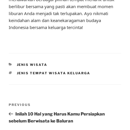
berlibur bersama yang pasti akan membuat momen
liburan Anda menjadi tak terlupakan. Ayo nikmati
keindahan alam dan keanekaragaman budaya
Indonesia bersama keluarga tercinta!
CATEGORIES
JENIS WISATA
TAGS
JENIS TEMPAT WISATA KELUARGA
Post
Previous
PREVIOUS
navigation
Post
Inilah 10 Hal yang Harus Kamu Persiapkan
sebelum Berwisata ke Baluran