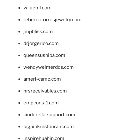
valueml.com
rebeccatorresjewelry.com
jmpbliss.com
drjorgerico.com
queensushipa.com
wendyweimerdds.com
ameri-camp.com
hrsreceivables.com
empconst1.com
cinderella-support.com
bigpinkrestaurant.com
inspirehuahin.com