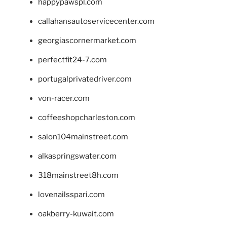
happypawspl.com
callahansautoservicecenter.com
georgiascornermarket.com
perfectfit24-7.com
portugalprivatedriver.com
von-racer.com
coffeeshopcharleston.com
salon104mainstreet.com
alkaspringswater.com
318mainstreet8h.com
lovenailsspari.com
oakberry-kuwait.com