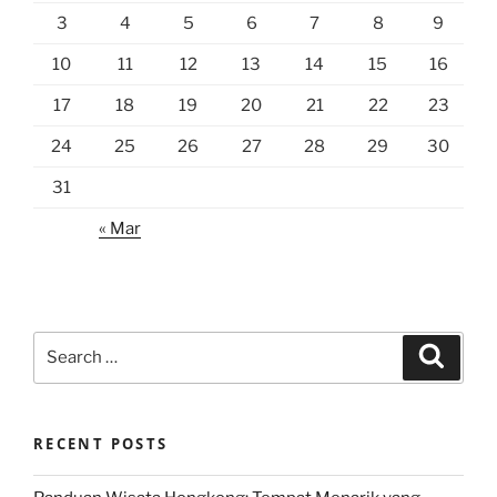
3
4
5
6
7
8
9
10
11
12
13
14
15
16
17
18
19
20
21
22
23
24
25
26
27
28
29
30
31
« Mar
Search
Search
for:
RECENT POSTS