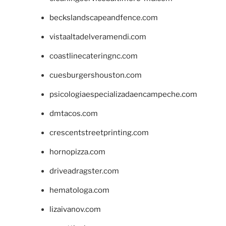
beckslandscapeandfence.com
vistaaltadelveramendi.com
coastlinecateringnc.com
cuesburgershouston.com
psicologiaespecializadaencampeche.com
dmtacos.com
crescentstreetprinting.com
hornopizza.com
driveadragster.com
hematologa.com
lizaivanov.com