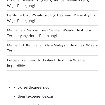
Panduan Wisata Hongkong: Tempat Menarik yang
Wajib Dikunjungi
Berita Terbaru Wisata Jepang: Destinasi Menarik yang
Wajib Dikunjungi
Menikmati Pesona Korea Selatan Wisata: Destinasi
Terbaik yang Harus Dikunjungi
Menjelajah Keindahan Alam Malaysia: Destinasi Wisata
Terbaik
Petualangan Seru di Thailand: Destinasi Wisata
Imperdible
okhealthcareers.com
theintexperience.com