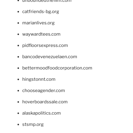
unboundedthefilm.com
catfriends-bg.org
marianlives.org
waywardtees.com
pidfloorsexpress.com
bancodevenezuelaen.com
bettermoodfoodcorporation.com
hingstonnt.com
chooseagender.com
hoverboardssale.com
alaskapolitics.com
stsmp.org