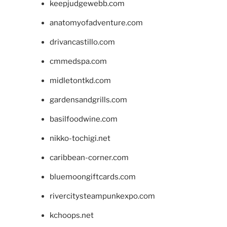
keepjudgewebb.com
anatomyofadventure.com
drivancastillo.com
cmmedspa.com
midletontkd.com
gardensandgrills.com
basilfoodwine.com
nikko-tochigi.net
caribbean-corner.com
bluemoongiftcards.com
rivercitysteampunkexpo.com
kchoops.net