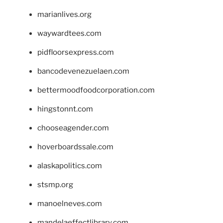
marianlives.org
waywardtees.com
pidfloorsexpress.com
bancodevenezuelaen.com
bettermoodfoodcorporation.com
hingstonnt.com
chooseagender.com
hoverboardssale.com
alaskapolitics.com
stsmp.org
manoelneves.com
mandelaeffectlibrary.com