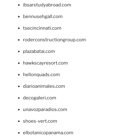
ibsarstudyabroad.com
bennusehgall.com
tsecincinnati.com
roderconstructiongroup.com
plazabatai.com
hawkscayresort.com
hellonquads.com
diarioanimales.com
decogaleri.com
unavozparadios.com
shoes-vert.com
elbotanicopanama.com