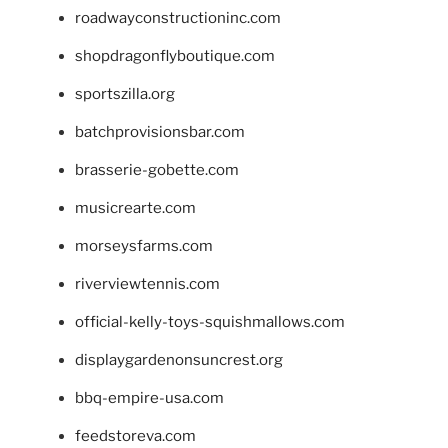
roadwayconstructioninc.com
shopdragonflyboutique.com
sportszilla.org
batchprovisionsbar.com
brasserie-gobette.com
musicrearte.com
morseysfarms.com
riverviewtennis.com
official-kelly-toys-squishmallows.com
displaygardenonsuncrest.org
bbq-empire-usa.com
feedstoreva.com