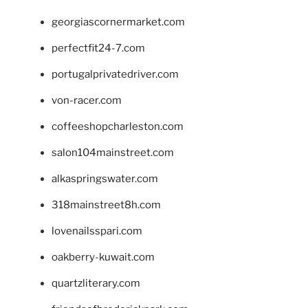
georgiascornermarket.com
perfectfit24-7.com
portugalprivatedriver.com
von-racer.com
coffeeshopcharleston.com
salon104mainstreet.com
alkaspringswater.com
318mainstreet8h.com
lovenailsspari.com
oakberry-kuwait.com
quartzliterary.com