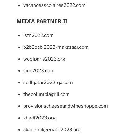
vacancesscolaires2022.com
MEDIA PARTNER II
isth2022.com
p2b2pabi2023-makassar.com
wocfparis2023.org
sinc2023.com
scdlqatar2022-qa.com
thecolumbiagrill.com
provisionscheeseandwineshoppe.com
khedi2023.org
akademikgeriatri2023.org