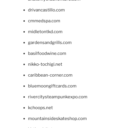
drivancastillo.com
cmmedspa.com
midletontkd.com
gardensandgrills.com
basilfoodwine.com
nikko-tochigi.net
caribbean-corner.com
bluemoongiftcards.com
rivercitysteampunkexpo.com
kchoops.net
mountainsideskateshop.com