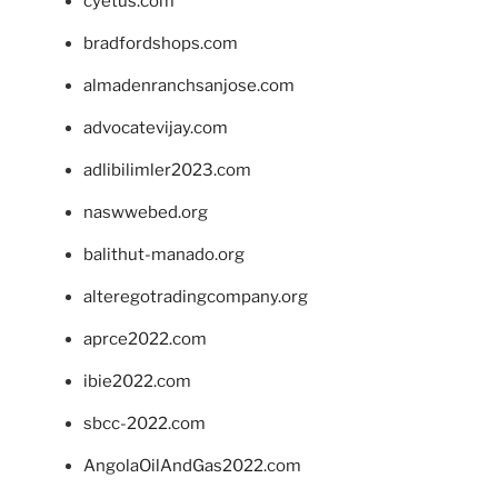
cyetus.com
bradfordshops.com
almadenranchsanjose.com
advocatevijay.com
adlibilimler2023.com
naswwebed.org
balithut-manado.org
alteregotradingcompany.org
aprce2022.com
ibie2022.com
sbcc-2022.com
AngolaOilAndGas2022.com