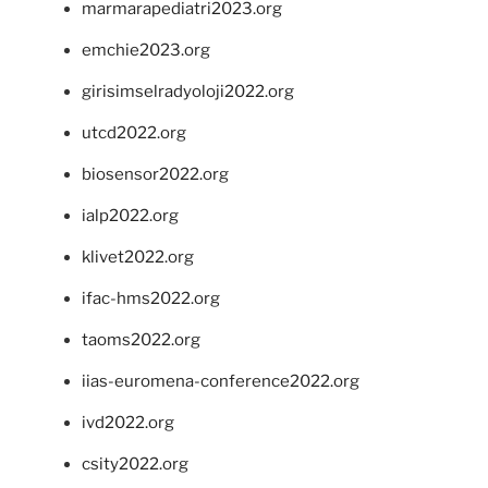
marmarapediatri2023.org
emchie2023.org
girisimselradyoloji2022.org
utcd2022.org
biosensor2022.org
ialp2022.org
klivet2022.org
ifac-hms2022.org
taoms2022.org
iias-euromena-conference2022.org
ivd2022.org
csity2022.org