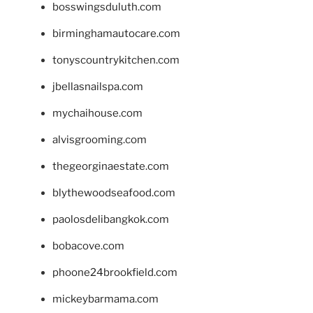
bosswingsduluth.com
birminghamautocare.com
tonyscountrykitchen.com
jbellasnailspa.com
mychaihouse.com
alvisgrooming.com
thegeorginaestate.com
blythewoodseafood.com
paolosdelibangkok.com
bobacove.com
phoone24brookfield.com
mickeybarmama.com