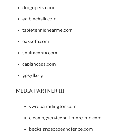
drogopets.com
ediblechalk.com
tabletennisnearme.com
oaksofa.com
soultacohtx.com
capishcaps.com
gpsyfl.org
MEDIA PARTNER III
vwrepairarlington.com
cleaningservicebaltimore-md.com
beckslandscapeandfence.com