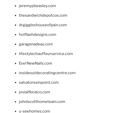
jeremypbeasley.com
thesandwichdepotcos.com
drgiggleshouseofpain.com
hotflashdesigns.com
garagenadeau.com
lifestylechauffeurservice.com
EverNewNails.com
insideoutdecoratingcentre.com
salvatoresinpoint.com
jovialfloralco.com
johnlscotthometeam.com
u-seehomes.com