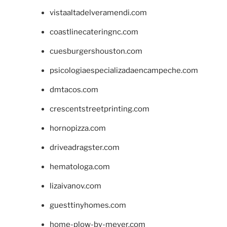
vistaaltadelveramendi.com
coastlinecateringnc.com
cuesburgershouston.com
psicologiaespecializadaencampeche.com
dmtacos.com
crescentstreetprinting.com
hornopizza.com
driveadragster.com
hematologa.com
lizaivanov.com
guesttinyhomes.com
home-plow-by-meyer.com