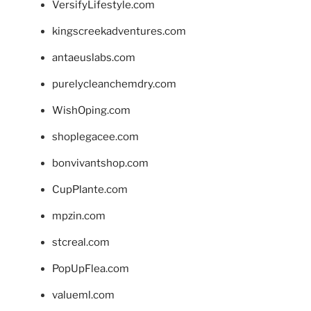
VersifyLifestyle.com
kingscreekadventures.com
antaeuslabs.com
purelycleanchemdry.com
WishOping.com
shoplegacee.com
bonvivantshop.com
CupPlante.com
mpzin.com
stcreal.com
PopUpFlea.com
valueml.com