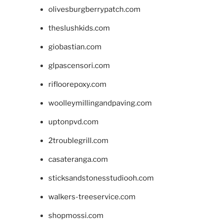
olivesburgberrypatch.com
theslushkids.com
giobastian.com
glpascensori.com
rifloorepoxy.com
woolleymillingandpaving.com
uptonpvd.com
2troublegrill.com
casateranga.com
sticksandstonesstudiooh.com
walkers-treeservice.com
shopmossi.com