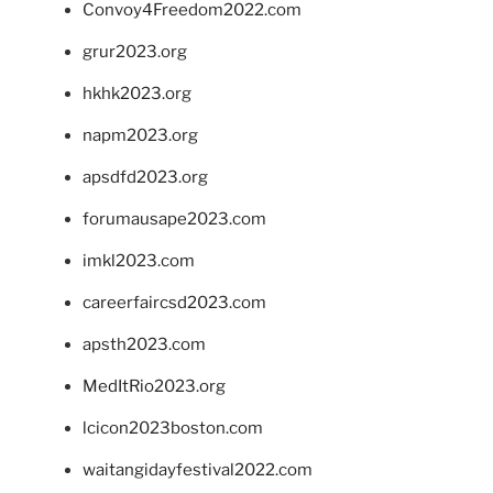
Convoy4Freedom2022.com
grur2023.org
hkhk2023.org
napm2023.org
apsdfd2023.org
forumausape2023.com
imkl2023.com
careerfaircsd2023.com
apsth2023.com
MedItRio2023.org
lcicon2023boston.com
waitangidayfestival2022.com