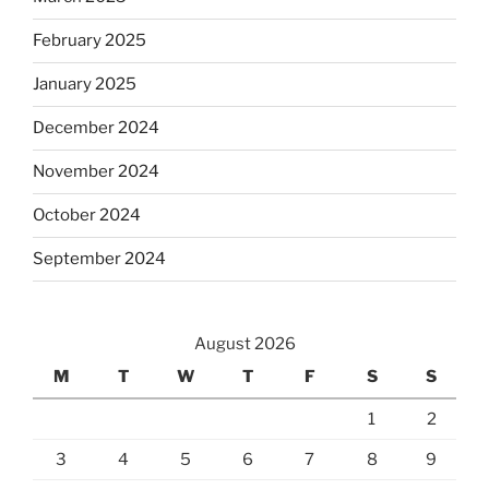
February 2025
January 2025
December 2024
November 2024
October 2024
September 2024
August 2026
M
T
W
T
F
S
S
1
2
3
4
5
6
7
8
9