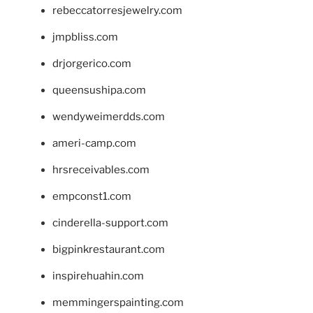
rebeccatorresjewelry.com
jmpbliss.com
drjorgerico.com
queensushipa.com
wendyweimerdds.com
ameri-camp.com
hrsreceivables.com
empconst1.com
cinderella-support.com
bigpinkrestaurant.com
inspirehuahin.com
memmingerspainting.com