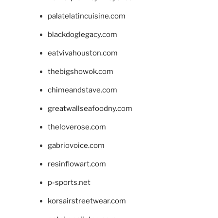
palatelatincuisine.com
blackdoglegacy.com
eatvivahouston.com
thebigshowok.com
chimeandstave.com
greatwallseafoodny.com
theloverose.com
gabriovoice.com
resinflowart.com
p-sports.net
korsairstreetwear.com