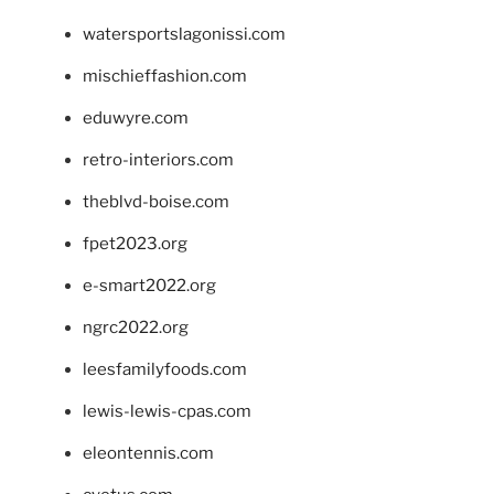
watersportslagonissi.com
mischieffashion.com
eduwyre.com
retro-interiors.com
theblvd-boise.com
fpet2023.org
e-smart2022.org
ngrc2022.org
leesfamilyfoods.com
lewis-lewis-cpas.com
eleontennis.com