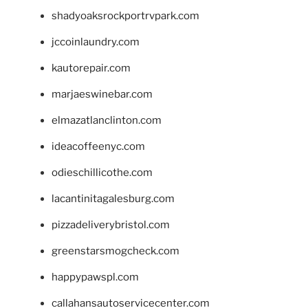
shadyoaksrockportrvpark.com
jccoinlaundry.com
kautorepair.com
marjaeswinebar.com
elmazatlanclinton.com
ideacoffeenyc.com
odieschillicothe.com
lacantinitagalesburg.com
pizzadeliverybristol.com
greenstarsmogcheck.com
happypawspl.com
callahansautoservicecenter.com