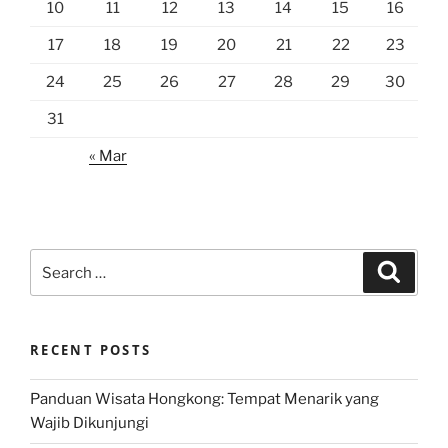
10
11
12
13
14
15
16
17
18
19
20
21
22
23
24
25
26
27
28
29
30
31
« Mar
Search
Search
for:
RECENT POSTS
Panduan Wisata Hongkong: Tempat Menarik yang
Wajib Dikunjungi