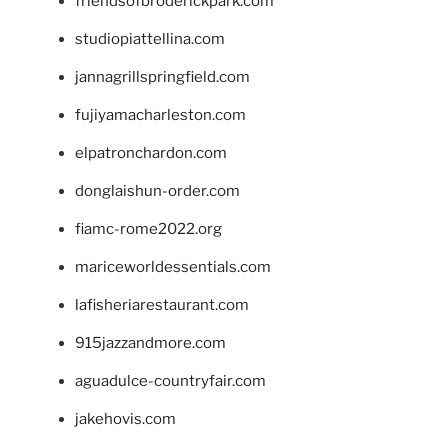
friendsofbroderickpark.com
studiopiattellina.com
jannagrillspringfield.com
fujiyamacharleston.com
elpatronchardon.com
donglaishun-order.com
fiamc-rome2022.org
mariceworldessentials.com
lafisheriarestaurant.com
915jazzandmore.com
aguadulce-countryfair.com
jakehovis.com