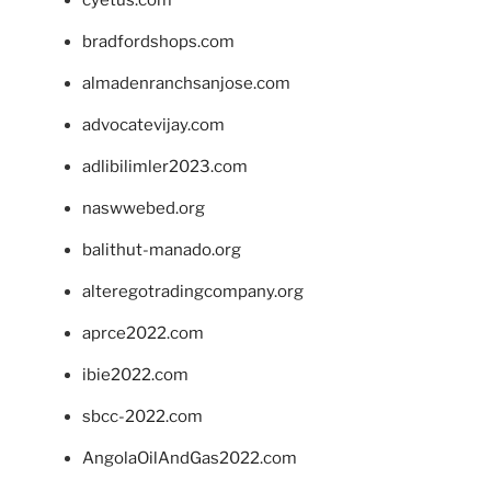
bradfordshops.com
almadenranchsanjose.com
advocatevijay.com
adlibilimler2023.com
naswwebed.org
balithut-manado.org
alteregotradingcompany.org
aprce2022.com
ibie2022.com
sbcc-2022.com
AngolaOilAndGas2022.com