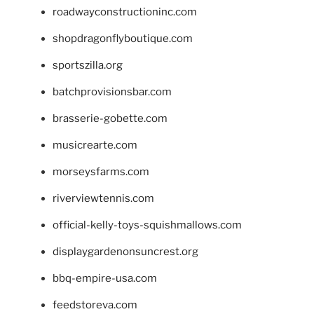
roadwayconstructioninc.com
shopdragonflyboutique.com
sportszilla.org
batchprovisionsbar.com
brasserie-gobette.com
musicrearte.com
morseysfarms.com
riverviewtennis.com
official-kelly-toys-squishmallows.com
displaygardenonsuncrest.org
bbq-empire-usa.com
feedstoreva.com