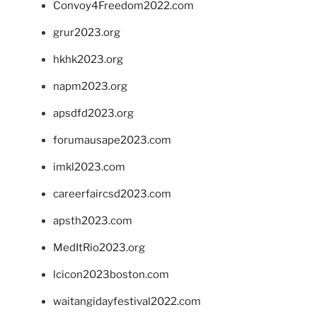
Convoy4Freedom2022.com
grur2023.org
hkhk2023.org
napm2023.org
apsdfd2023.org
forumausape2023.com
imkl2023.com
careerfaircsd2023.com
apsth2023.com
MedItRio2023.org
lcicon2023boston.com
waitangidayfestival2022.com