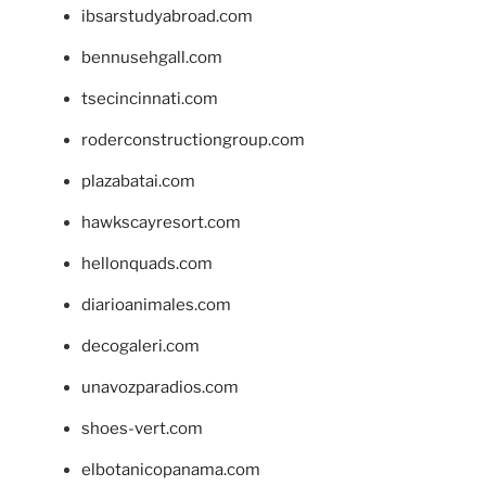
ibsarstudyabroad.com
bennusehgall.com
tsecincinnati.com
roderconstructiongroup.com
plazabatai.com
hawkscayresort.com
hellonquads.com
diarioanimales.com
decogaleri.com
unavozparadios.com
shoes-vert.com
elbotanicopanama.com