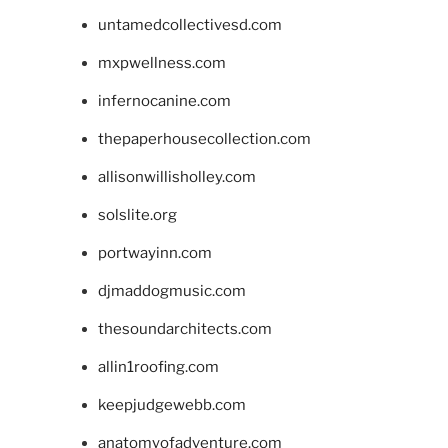
untamedcollectivesd.com
mxpwellness.com
infernocanine.com
thepaperhousecollection.com
allisonwillisholley.com
solslite.org
portwayinn.com
djmaddogmusic.com
thesoundarchitects.com
allin1roofing.com
keepjudgewebb.com
anatomyofadventure.com