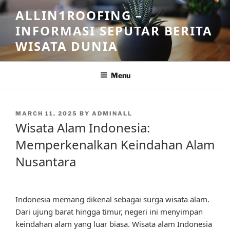
Skip
ALLIN1ROOFING –
to
INFORMASI SEPUTAR BERITA
content
WISATA DUNIA
Menu
POSTED
MARCH 11, 2025
BY
ADMINALL
ON
Wisata Alam Indonesia:
Memperkenalkan Keindahan Alam
Nusantara
Indonesia memang dikenal sebagai surga wisata alam.
Dari ujung barat hingga timur, negeri ini menyimpan
keindahan alam yang luar biasa. Wisata alam Indonesia