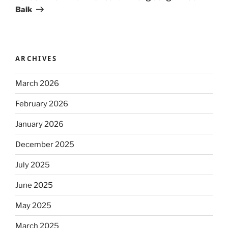
Baik
ARCHIVES
March 2026
February 2026
January 2026
December 2025
July 2025
June 2025
May 2025
March 2025