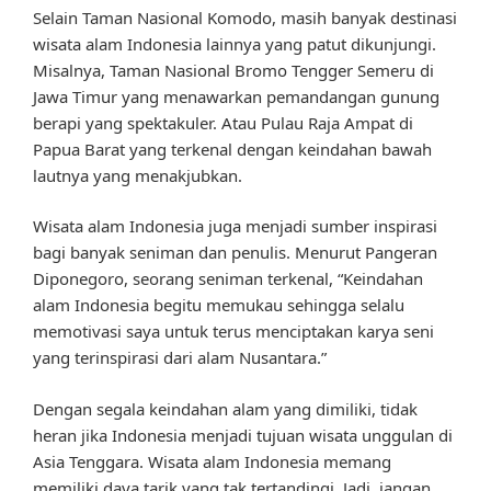
Selain Taman Nasional Komodo, masih banyak destinasi
wisata alam Indonesia lainnya yang patut dikunjungi.
Misalnya, Taman Nasional Bromo Tengger Semeru di
Jawa Timur yang menawarkan pemandangan gunung
berapi yang spektakuler. Atau Pulau Raja Ampat di
Papua Barat yang terkenal dengan keindahan bawah
lautnya yang menakjubkan.
Wisata alam Indonesia juga menjadi sumber inspirasi
bagi banyak seniman dan penulis. Menurut Pangeran
Diponegoro, seorang seniman terkenal, “Keindahan
alam Indonesia begitu memukau sehingga selalu
memotivasi saya untuk terus menciptakan karya seni
yang terinspirasi dari alam Nusantara.”
Dengan segala keindahan alam yang dimiliki, tidak
heran jika Indonesia menjadi tujuan wisata unggulan di
Asia Tenggara. Wisata alam Indonesia memang
memiliki daya tarik yang tak tertandingi. Jadi, jangan