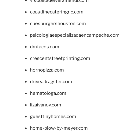
vistaaltadelveramendi.com
coastlinecateringnc.com
cuesburgershouston.com
psicologiaespecializadaencampeche.com
dmtacos.com
crescentstreetprinting.com
hornopizza.com
driveadragster.com
hematologa.com
lizaivanov.com
guesttinyhomes.com
home-plow-by-meyer.com