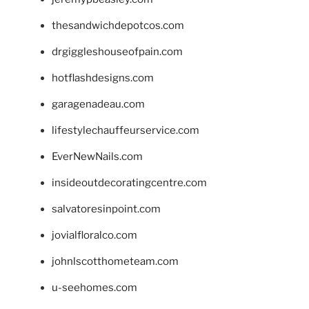
thesandwichdepotcos.com
drgiggleshouseofpain.com
hotflashdesigns.com
garagenadeau.com
lifestylechauffeurservice.com
EverNewNails.com
insideoutdecoratingcentre.com
salvatoresinpoint.com
jovialfloralco.com
johnlscotthometeam.com
u-seehomes.com