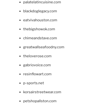
palatelatincuisine.com
blackdoglegacy.com
eatvivahouston.com
thebigshowok.com
chimeandstave.com
greatwallseafoodny.com
theloverose.com
gabriovoice.com
resinflowart.com
p-sports.net
korsairstreetwear.com
petshopallston.com