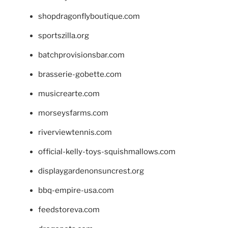
shopdragonflyboutique.com
sportszilla.org
batchprovisionsbar.com
brasserie-gobette.com
musicrearte.com
morseysfarms.com
riverviewtennis.com
official-kelly-toys-squishmallows.com
displaygardenonsuncrest.org
bbq-empire-usa.com
feedstoreva.com