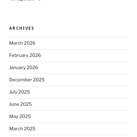
ARCHIVES
March 2026
February 2026
January 2026
December 2025
July 2025
June 2025
May 2025
March 2025