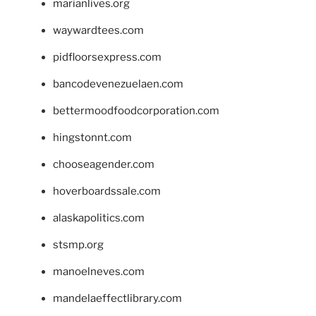
marianlives.org
waywardtees.com
pidfloorsexpress.com
bancodevenezuelaen.com
bettermoodfoodcorporation.com
hingstonnt.com
chooseagender.com
hoverboardssale.com
alaskapolitics.com
stsmp.org
manoelneves.com
mandelaeffectlibrary.com