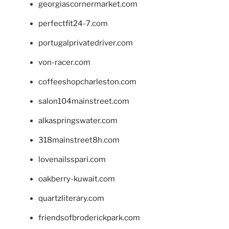
georgiascornermarket.com
perfectfit24-7.com
portugalprivatedriver.com
von-racer.com
coffeeshopcharleston.com
salon104mainstreet.com
alkaspringswater.com
318mainstreet8h.com
lovenailsspari.com
oakberry-kuwait.com
quartzliterary.com
friendsofbroderickpark.com