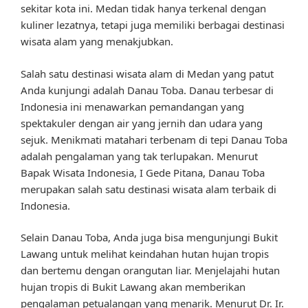
sekitar kota ini. Medan tidak hanya terkenal dengan
kuliner lezatnya, tetapi juga memiliki berbagai destinasi
wisata alam yang menakjubkan.
Salah satu destinasi wisata alam di Medan yang patut
Anda kunjungi adalah Danau Toba. Danau terbesar di
Indonesia ini menawarkan pemandangan yang
spektakuler dengan air yang jernih dan udara yang
sejuk. Menikmati matahari terbenam di tepi Danau Toba
adalah pengalaman yang tak terlupakan. Menurut
Bapak Wisata Indonesia, I Gede Pitana, Danau Toba
merupakan salah satu destinasi wisata alam terbaik di
Indonesia.
Selain Danau Toba, Anda juga bisa mengunjungi Bukit
Lawang untuk melihat keindahan hutan hujan tropis
dan bertemu dengan orangutan liar. Menjelajahi hutan
hujan tropis di Bukit Lawang akan memberikan
pengalaman petualangan yang menarik. Menurut Dr. Ir.