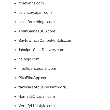
roselynns.com
balanceyoganj.com
salesforceblogs.com
TrainGames365.com
BaytownEvaCationRentals.com
JabalpurCakeDelivery.com
halobjd.com
intelligenceqatar.com
PikaPikaApp.com
takecareofbusinessdfw.org
HamadaOfJapan.com
VersifyLifestyle.com