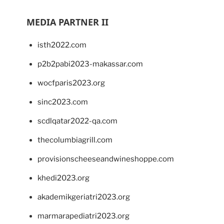
MEDIA PARTNER II
isth2022.com
p2b2pabi2023-makassar.com
wocfparis2023.org
sinc2023.com
scdlqatar2022-qa.com
thecolumbiagrill.com
provisionscheeseandwineshoppe.com
khedi2023.org
akademikgeriatri2023.org
marmarapediatri2023.org