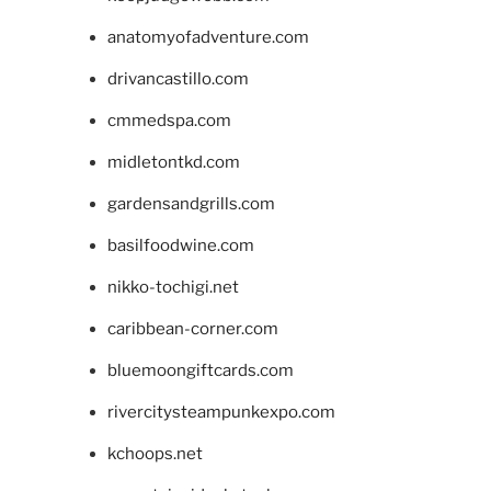
anatomyofadventure.com
drivancastillo.com
cmmedspa.com
midletontkd.com
gardensandgrills.com
basilfoodwine.com
nikko-tochigi.net
caribbean-corner.com
bluemoongiftcards.com
rivercitysteampunkexpo.com
kchoops.net