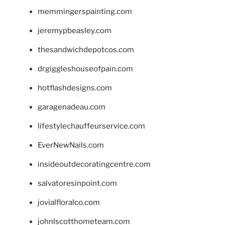
memmingerspainting.com
jeremypbeasley.com
thesandwichdepotcos.com
drgiggleshouseofpain.com
hotflashdesigns.com
garagenadeau.com
lifestylechauffeurservice.com
EverNewNails.com
insideoutdecoratingcentre.com
salvatoresinpoint.com
jovialfloralco.com
johnlscotthometeam.com