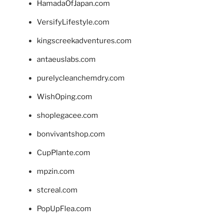
HamadaOfJapan.com
VersifyLifestyle.com
kingscreekadventures.com
antaeuslabs.com
purelycleanchemdry.com
WishOping.com
shoplegacee.com
bonvivantshop.com
CupPlante.com
mpzin.com
stcreal.com
PopUpFlea.com