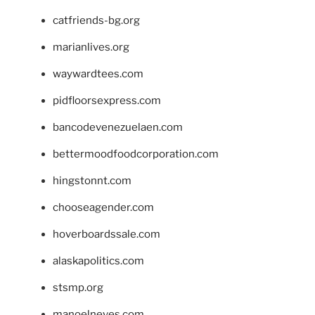
catfriends-bg.org
marianlives.org
waywardtees.com
pidfloorsexpress.com
bancodevenezuelaen.com
bettermoodfoodcorporation.com
hingstonnt.com
chooseagender.com
hoverboardssale.com
alaskapolitics.com
stsmp.org
manoelneves.com