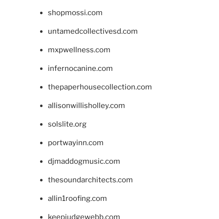
shopmossi.com
untamedcollectivesd.com
mxpwellness.com
infernocanine.com
thepaperhousecollection.com
allisonwillisholley.com
solslite.org
portwayinn.com
djmaddogmusic.com
thesoundarchitects.com
allin1roofing.com
keepjudgewebb.com