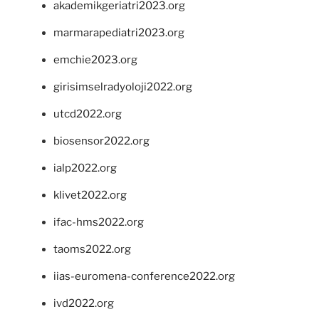
akademikgeriatri2023.org
marmarapediatri2023.org
emchie2023.org
girisimselradyoloji2022.org
utcd2022.org
biosensor2022.org
ialp2022.org
klivet2022.org
ifac-hms2022.org
taoms2022.org
iias-euromena-conference2022.org
ivd2022.org