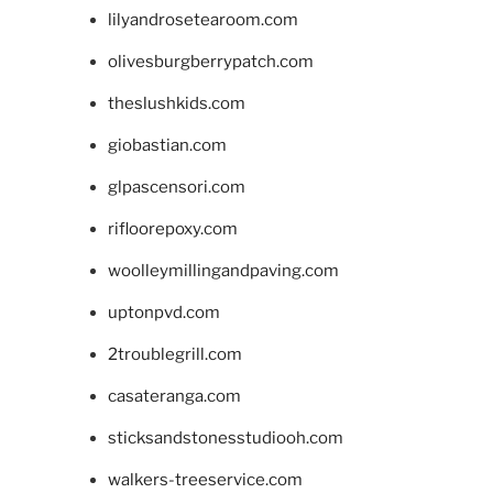
lilyandrosetearoom.com
olivesburgberrypatch.com
theslushkids.com
giobastian.com
glpascensori.com
rifloorepoxy.com
woolleymillingandpaving.com
uptonpvd.com
2troublegrill.com
casateranga.com
sticksandstonesstudiooh.com
walkers-treeservice.com