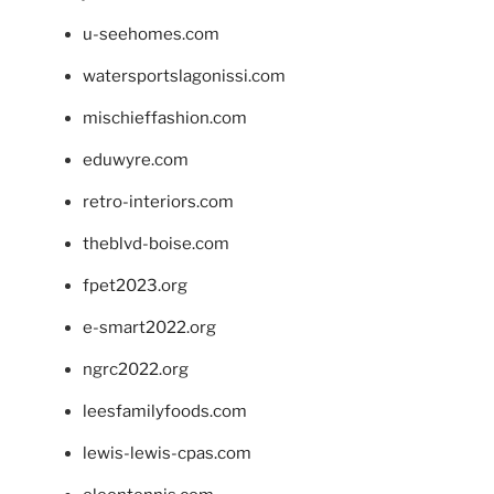
u-seehomes.com
watersportslagonissi.com
mischieffashion.com
eduwyre.com
retro-interiors.com
theblvd-boise.com
fpet2023.org
e-smart2022.org
ngrc2022.org
leesfamilyfoods.com
lewis-lewis-cpas.com