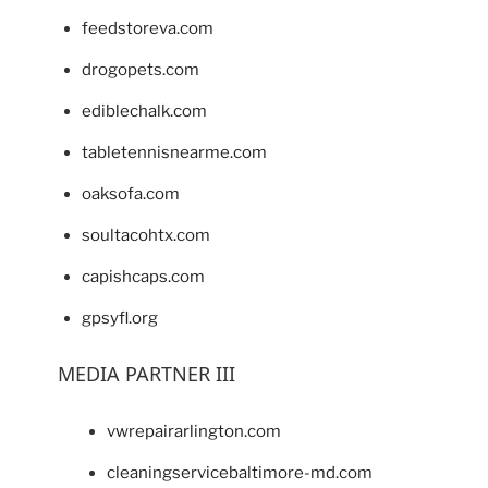
feedstoreva.com
drogopets.com
ediblechalk.com
tabletennisnearme.com
oaksofa.com
soultacohtx.com
capishcaps.com
gpsyfl.org
MEDIA PARTNER III
vwrepairarlington.com
cleaningservicebaltimore-md.com