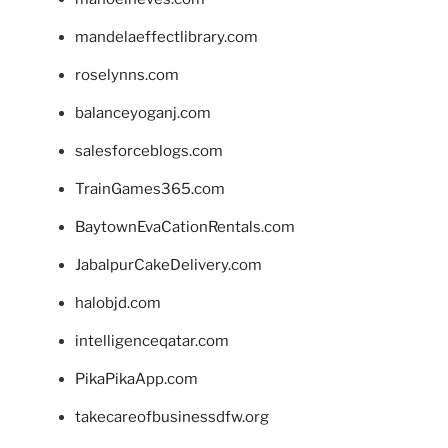
mandelaeffectlibrary.com
roselynns.com
balanceyoganj.com
salesforceblogs.com
TrainGames365.com
BaytownEvaCationRentals.com
JabalpurCakeDelivery.com
halobjd.com
intelligenceqatar.com
PikaPikaApp.com
takecareofbusinessdfw.org