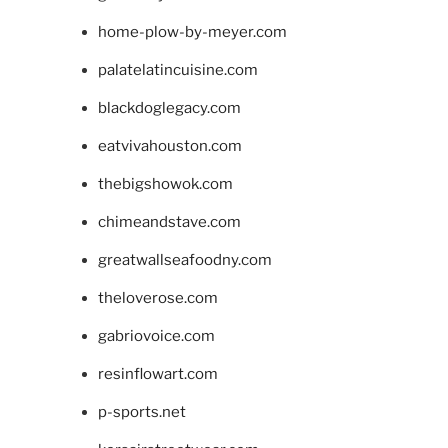
home-plow-by-meyer.com
palatelatincuisine.com
blackdoglegacy.com
eatvivahouston.com
thebigshowok.com
chimeandstave.com
greatwallseafoodny.com
theloverose.com
gabriovoice.com
resinflowart.com
p-sports.net