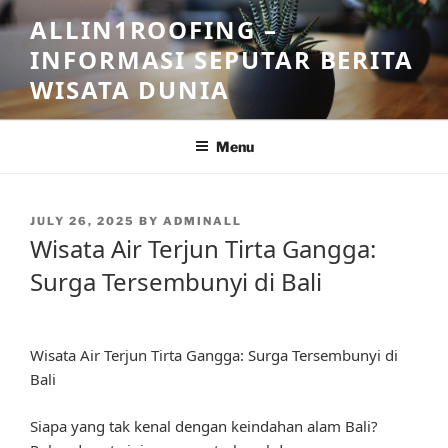
Skip
ALLIN1ROOFING –
to
INFORMASI SEPUTAR BERITA
content
WISATA DUNIA
Menu
POSTED
JULY 26, 2025
BY
ADMINALL
ON
Wisata Air Terjun Tirta Gangga:
Surga Tersembunyi di Bali
Wisata Air Terjun Tirta Gangga: Surga Tersembunyi di
Bali
Siapa yang tak kenal dengan keindahan alam Bali?