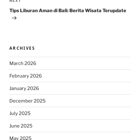
Next
NEXT
Post
Tips Liburan Aman di Bali: Berita Wisata Terupdate
ARCHIVES
March 2026
February 2026
January 2026
December 2025
July 2025
June 2025
May 2025