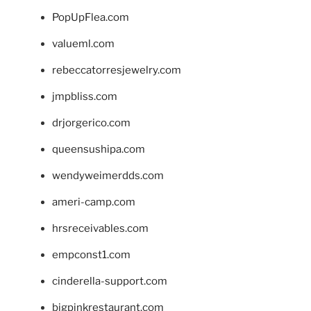
PopUpFlea.com
valueml.com
rebeccatorresjewelry.com
jmpbliss.com
drjorgerico.com
queensushipa.com
wendyweimerdds.com
ameri-camp.com
hrsreceivables.com
empconst1.com
cinderella-support.com
bigpinkrestaurant.com