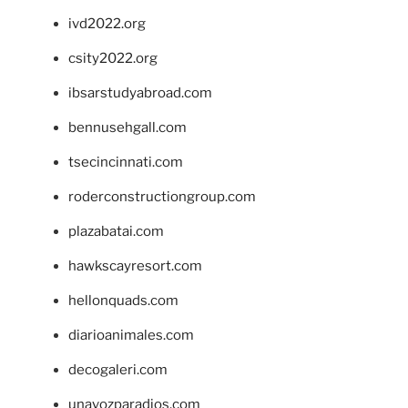
ivd2022.org
csity2022.org
ibsarstudyabroad.com
bennusehgall.com
tsecincinnati.com
roderconstructiongroup.com
plazabatai.com
hawkscayresort.com
hellonquads.com
diarioanimales.com
decogaleri.com
unavozparadios.com