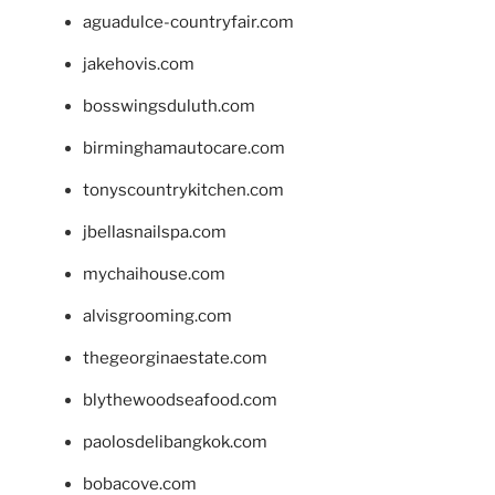
aguadulce-countryfair.com
jakehovis.com
bosswingsduluth.com
birminghamautocare.com
tonyscountrykitchen.com
jbellasnailspa.com
mychaihouse.com
alvisgrooming.com
thegeorginaestate.com
blythewoodseafood.com
paolosdelibangkok.com
bobacove.com