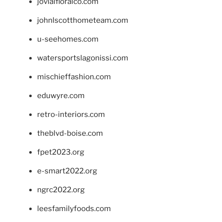
jovialfloralco.com
johnlscotthometeam.com
u-seehomes.com
watersportslagonissi.com
mischieffashion.com
eduwyre.com
retro-interiors.com
theblvd-boise.com
fpet2023.org
e-smart2022.org
ngrc2022.org
leesfamilyfoods.com