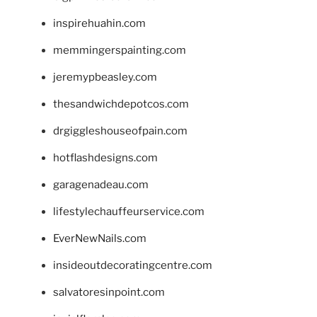
inspirehuahin.com
memmingerspainting.com
jeremypbeasley.com
thesandwichdepotcos.com
drgiggleshouseofpain.com
hotflashdesigns.com
garagenadeau.com
lifestylechauffeurservice.com
EverNewNails.com
insideoutdecoratingcentre.com
salvatoresinpoint.com