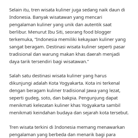
Selain itu, tren wisata kuliner juga sedang naik daun di
Indonesia. Banyak wisatawan yang mencari
pengalaman kuliner yang unik dan autentik saat
berlibur. Menurut Ibu Siti, seorang food blogger
terkemuka, “Indonesia memiliki kekayaan kuliner yang
sangat beragam. Destinasi wisata kuliner seperti pasar
tradisional dan warung makan khas daerah menjadi
daya tarik tersendiri bagi wisatawan.”
Salah satu destinasi wisata kuliner yang harus
dikunjungi adalah Kota Yogyakarta. Kota ini terkenal
dengan beragam kuliner tradisional Jawa yang lezat,
seperti gudeg, soto, dan bakpia. Pengunjung dapat
menikmati kelezatan kuliner khas Yogyakarta sambil
menikmati keindahan budaya dan sejarah kota tersebut.
Tren wisata terkini di Indonesia memang menawarkan
pengalaman yang berbeda dan menarik bagi para