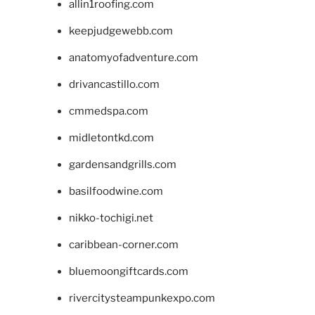
allin1roofing.com
keepjudgewebb.com
anatomyofadventure.com
drivancastillo.com
cmmedspa.com
midletontkd.com
gardensandgrills.com
basilfoodwine.com
nikko-tochigi.net
caribbean-corner.com
bluemoongiftcards.com
rivercitysteampunkexpo.com