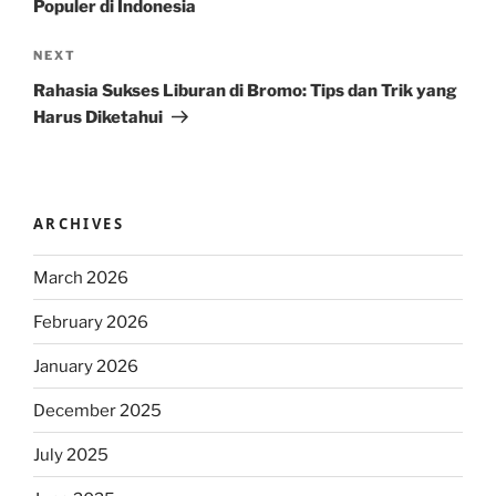
Populer di Indonesia
Next
NEXT
Post
Rahasia Sukses Liburan di Bromo: Tips dan Trik yang
Harus Diketahui
ARCHIVES
March 2026
February 2026
January 2026
December 2025
July 2025