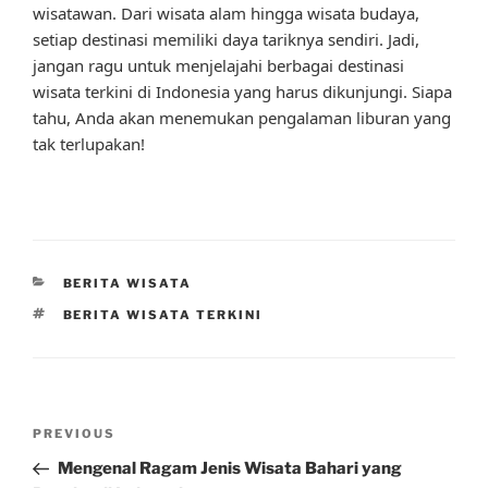
wisatawan. Dari wisata alam hingga wisata budaya,
setiap destinasi memiliki daya tariknya sendiri. Jadi,
jangan ragu untuk menjelajahi berbagai destinasi
wisata terkini di Indonesia yang harus dikunjungi. Siapa
tahu, Anda akan menemukan pengalaman liburan yang
tak terlupakan!
CATEGORIES
BERITA WISATA
TAGS
BERITA WISATA TERKINI
Post
Previous
PREVIOUS
navigation
Post
Mengenal Ragam Jenis Wisata Bahari yang