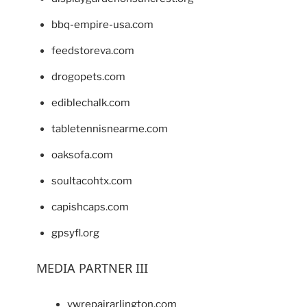
bbq-empire-usa.com
feedstoreva.com
drogopets.com
ediblechalk.com
tabletennisnearme.com
oaksofa.com
soultacohtx.com
capishcaps.com
gpsyfl.org
MEDIA PARTNER III
vwrepairarlington.com