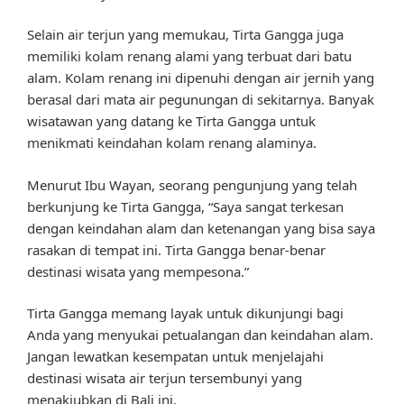
Selain air terjun yang memukau, Tirta Gangga juga
memiliki kolam renang alami yang terbuat dari batu
alam. Kolam renang ini dipenuhi dengan air jernih yang
berasal dari mata air pegunungan di sekitarnya. Banyak
wisatawan yang datang ke Tirta Gangga untuk
menikmati keindahan kolam renang alaminya.
Menurut Ibu Wayan, seorang pengunjung yang telah
berkunjung ke Tirta Gangga, “Saya sangat terkesan
dengan keindahan alam dan ketenangan yang bisa saya
rasakan di tempat ini. Tirta Gangga benar-benar
destinasi wisata yang mempesona.”
Tirta Gangga memang layak untuk dikunjungi bagi
Anda yang menyukai petualangan dan keindahan alam.
Jangan lewatkan kesempatan untuk menjelajahi
destinasi wisata air terjun tersembunyi yang
menakjubkan di Bali ini.