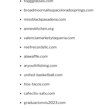
topgglasses.com
broadmoornailsspacoloradosprings.com
missblackpasadena.com
anneskitchen.org
valenciamarketytaqueria.com
reefrecordsllc.com
alawaffle.com
aryouthfishing.com
united-basketball.com
tios-tacos.com
cafecito-satx.com
graduacionviu2023.com