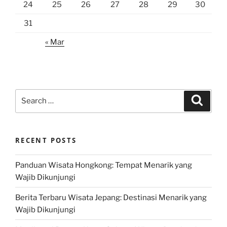
24
25
26
27
28
29
30
31
« Mar
Search
Search
for:
RECENT POSTS
Panduan Wisata Hongkong: Tempat Menarik yang
Wajib Dikunjungi
Berita Terbaru Wisata Jepang: Destinasi Menarik yang
Wajib Dikunjungi