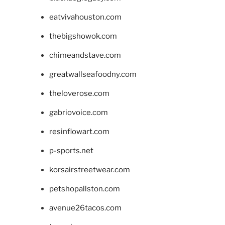
eatvivahouston.com
thebigshowok.com
chimeandstave.com
greatwallseafoodny.com
theloverose.com
gabriovoice.com
resinflowart.com
p-sports.net
korsairstreetwear.com
petshopallston.com
avenue26tacos.com