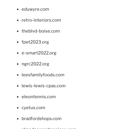
eduwyre.com
retro-interiors.com
theblvd-boise.com
fpet2023.org
e-smart2022.org
ngrc2022.org
leesfamilyfoods.com
lewis-lewis-cpas.com
eleontennis.com
cyetus.com
bradfordshops.com