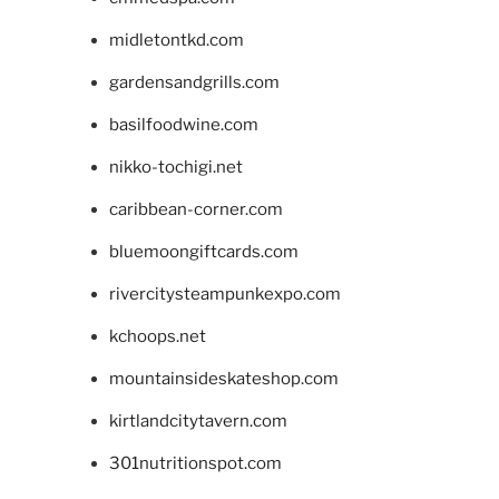
midletontkd.com
gardensandgrills.com
basilfoodwine.com
nikko-tochigi.net
caribbean-corner.com
bluemoongiftcards.com
rivercitysteampunkexpo.com
kchoops.net
mountainsideskateshop.com
kirtlandcitytavern.com
301nutritionspot.com