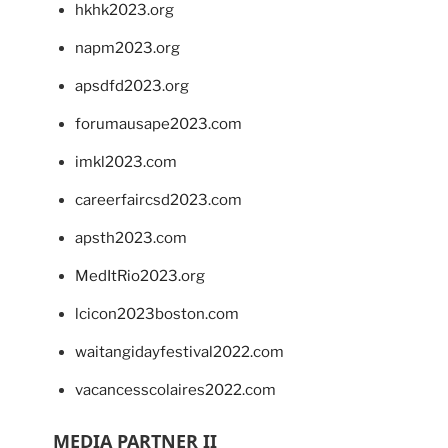
hkhk2023.org
napm2023.org
apsdfd2023.org
forumausape2023.com
imkl2023.com
careerfaircsd2023.com
apsth2023.com
MedItRio2023.org
lcicon2023boston.com
waitangidayfestival2022.com
vacancesscolaires2022.com
MEDIA PARTNER II