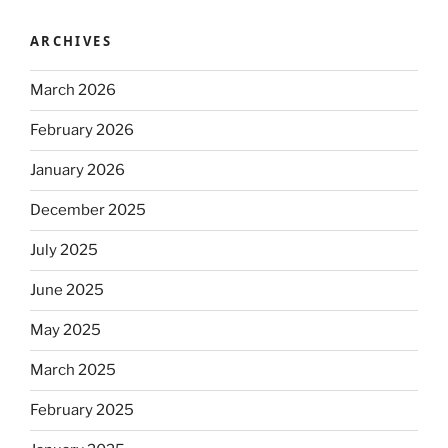
ARCHIVES
March 2026
February 2026
January 2026
December 2025
July 2025
June 2025
May 2025
March 2025
February 2025