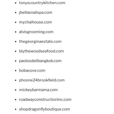
tonyscountrykitchen.com
jbellasnailspa.com
mychaihouse.com
alvisgrooming.com
thegeorginaestate.com
blythewoodseafood.com
paolosdelibangkok.com
bobacove.com
phoone24brookfield.com
mickeybarmama.com
roadwayconstructioninc.com
shopdragonflyboutique.com