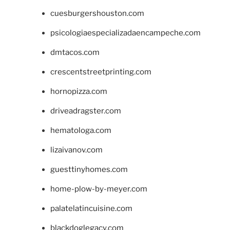
cuesburgershouston.com
psicologiaespecializadaencampeche.com
dmtacos.com
crescentstreetprinting.com
hornopizza.com
driveadragster.com
hematologa.com
lizaivanov.com
guesttinyhomes.com
home-plow-by-meyer.com
palatelatincuisine.com
blackdoglegacy.com