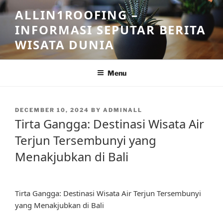
Skip
ALLIN1ROOFING –
to
INFORMASI SEPUTAR BERITA
content
WISATA DUNIA
Menu
POSTED
DECEMBER 10, 2024
BY
ADMINALL
ON
Tirta Gangga: Destinasi Wisata Air
Terjun Tersembunyi yang
Menakjubkan di Bali
Tirta Gangga: Destinasi Wisata Air Terjun Tersembunyi
yang Menakjubkan di Bali