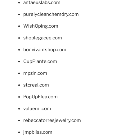
antaeuslabs.com
purelycleanchemdry.com
WishOping.com
shoplegacee.com
bonvivantshop.com
CupPlante.com
mpzin.com
stcreal.com
PopUpFlea.com
valueml.com
rebeccatorresjewelry.com
jmpbliss.com