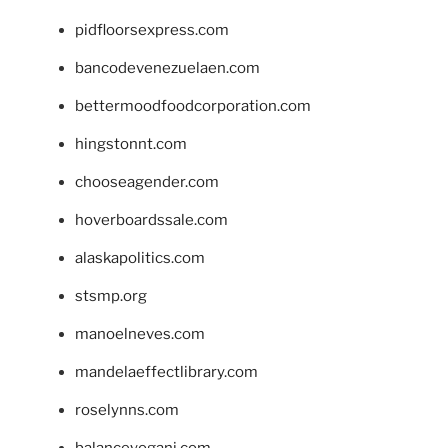
pidfloorsexpress.com
bancodevenezuelaen.com
bettermoodfoodcorporation.com
hingstonnt.com
chooseagender.com
hoverboardssale.com
alaskapolitics.com
stsmp.org
manoelneves.com
mandelaeffectlibrary.com
roselynns.com