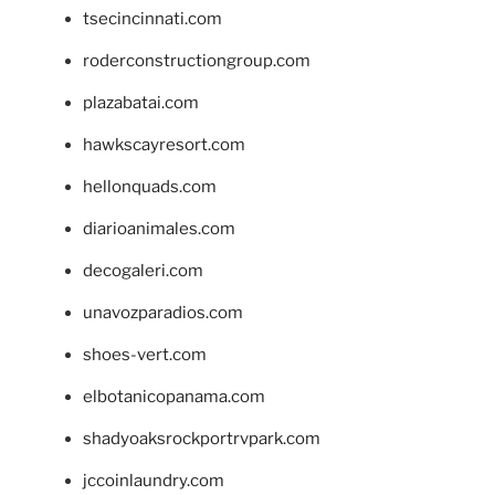
tsecincinnati.com
roderconstructiongroup.com
plazabatai.com
hawkscayresort.com
hellonquads.com
diarioanimales.com
decogaleri.com
unavozparadios.com
shoes-vert.com
elbotanicopanama.com
shadyoaksrockportrvpark.com
jccoinlaundry.com