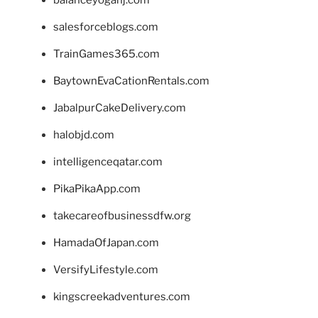
balanceyoganj.com
salesforceblogs.com
TrainGames365.com
BaytownEvaCationRentals.com
JabalpurCakeDelivery.com
halobjd.com
intelligenceqatar.com
PikaPikaApp.com
takecareofbusinessdfw.org
HamadaOfJapan.com
VersifyLifestyle.com
kingscreekadventures.com