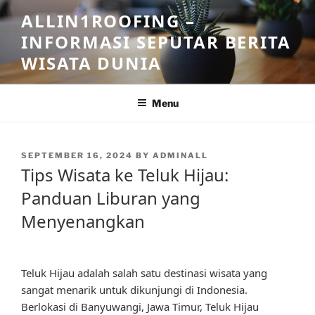
Skip
ALLIN1ROOFING –
to
INFORMASI SEPUTAR BERITA
content
WISATA DUNIA
Menu
POSTED
SEPTEMBER 16, 2024
BY
ADMINALL
ON
Tips Wisata ke Teluk Hijau:
Panduan Liburan yang
Menyenangkan
Teluk Hijau adalah salah satu destinasi wisata yang
sangat menarik untuk dikunjungi di Indonesia.
Berlokasi di Banyuwangi, Jawa Timur, Teluk Hijau