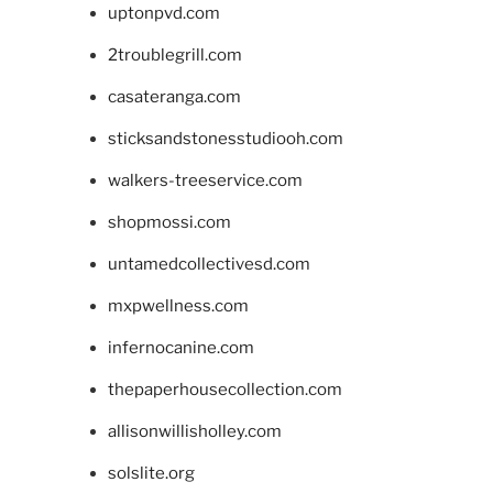
uptonpvd.com
2troublegrill.com
casateranga.com
sticksandstonesstudiooh.com
walkers-treeservice.com
shopmossi.com
untamedcollectivesd.com
mxpwellness.com
infernocanine.com
thepaperhousecollection.com
allisonwillisholley.com
solslite.org