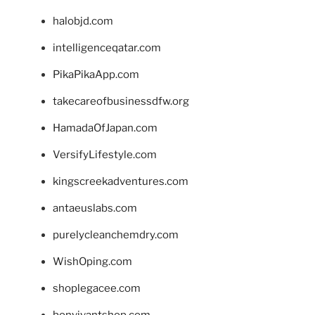
halobjd.com
intelligenceqatar.com
PikaPikaApp.com
takecareofbusinessdfw.org
HamadaOfJapan.com
VersifyLifestyle.com
kingscreekadventures.com
antaeuslabs.com
purelycleanchemdry.com
WishOping.com
shoplegacee.com