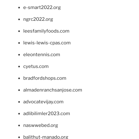
e-smart2022.org
ngrc2022.org
leesfamilyfoods.com
lewis-lewis-cpas.com
eleontennis.com
cyetus.com
bradfordshops.com
almadenranchsanjose.com
advocatevijay.com
adlibilimler2023.com
naswwebed.org
balithut-manado.org