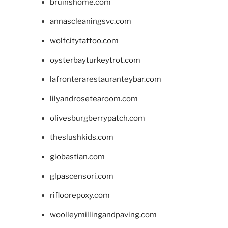
bruinshome.com
annascleaningsvc.com
wolfcitytattoo.com
oysterbayturkeytrot.com
lafronterarestauranteybar.com
lilyandrosetearoom.com
olivesburgberrypatch.com
theslushkids.com
giobastian.com
glpascensori.com
rifloorepoxy.com
woolleymillingandpaving.com