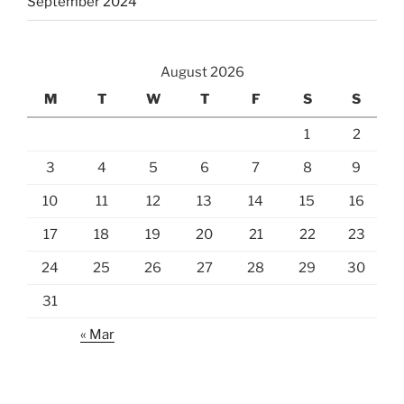
September 2024
August 2026
M
T
W
T
F
S
S
1
2
3
4
5
6
7
8
9
10
11
12
13
14
15
16
17
18
19
20
21
22
23
24
25
26
27
28
29
30
31
« Mar