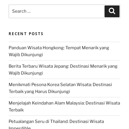
Search
Search
for:
RECENT POSTS
Panduan Wisata Hongkong: Tempat Menarik yang
Wajib Dikunjungi
Berita Terbaru Wisata Jepang: Destinasi Menarik yang
Wajib Dikunjungi
Menikmati Pesona Korea Selatan Wisata: Destinasi
Terbaik yang Harus Dikunjungi
Menjelajah Keindahan Alam Malaysia: Destinasi Wisata
Terbaik
Petualangan Seru di Thailand: Destinasi Wisata
Imperdible