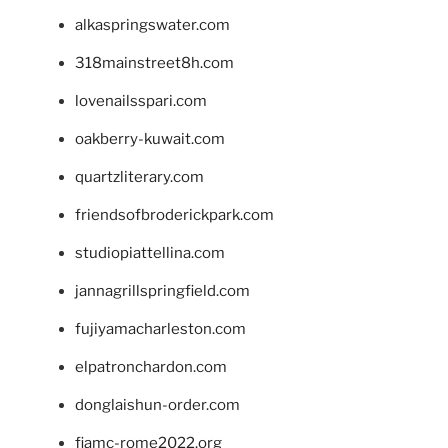
alkaspringswater.com
318mainstreet8h.com
lovenailsspari.com
oakberry-kuwait.com
quartzliterary.com
friendsofbroderickpark.com
studiopiattellina.com
jannagrillspringfield.com
fujiyamacharleston.com
elpatronchardon.com
donglaishun-order.com
fiamc-rome2022.org