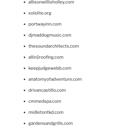
allisonwillisholley.com
solslite.org
portwayinn.com
djmaddogmusic.com
thesoundarchitects.com
allin1roofing.com
keepjudgewebb.com
anatomyofadventure.com
drivancastillo.com
cmmedspa.com
midletontkd.com
gardensandgrills.com