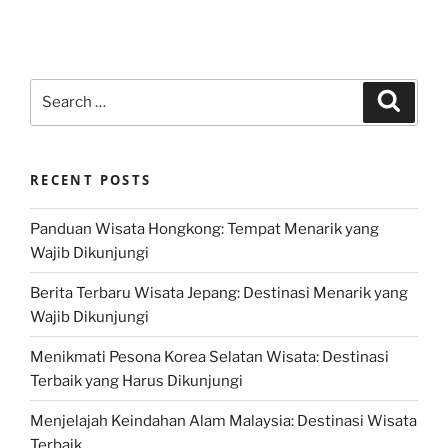
Search
Search
for:
RECENT POSTS
Panduan Wisata Hongkong: Tempat Menarik yang
Wajib Dikunjungi
Berita Terbaru Wisata Jepang: Destinasi Menarik yang
Wajib Dikunjungi
Menikmati Pesona Korea Selatan Wisata: Destinasi
Terbaik yang Harus Dikunjungi
Menjelajah Keindahan Alam Malaysia: Destinasi Wisata
Terbaik