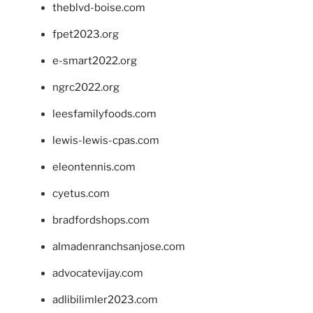
theblvd-boise.com
fpet2023.org
e-smart2022.org
ngrc2022.org
leesfamilyfoods.com
lewis-lewis-cpas.com
eleontennis.com
cyetus.com
bradfordshops.com
almadenranchsanjose.com
advocatevijay.com
adlibilimler2023.com