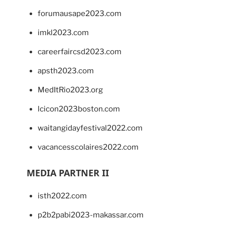
forumausape2023.com
imkl2023.com
careerfaircsd2023.com
apsth2023.com
MedItRio2023.org
lcicon2023boston.com
waitangidayfestival2022.com
vacancesscolaires2022.com
MEDIA PARTNER II
isth2022.com
p2b2pabi2023-makassar.com