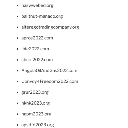
naswwebed.org
balithut-manado.org
alteregotradingcompany.org
aprce2022.com
ibie2022.com
sbcc-2022.com
AngolaOilAndGas2022.com
Convoy4Freedom2022.com
grur2023.org
hkhk2023.org
napm2023.org
apsdfd2023.org