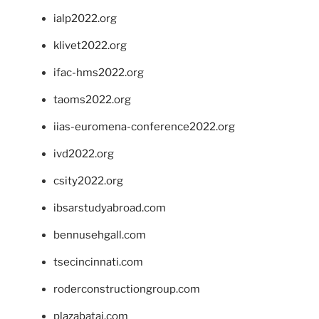
ialp2022.org
klivet2022.org
ifac-hms2022.org
taoms2022.org
iias-euromena-conference2022.org
ivd2022.org
csity2022.org
ibsarstudyabroad.com
bennusehgall.com
tsecincinnati.com
roderconstructiongroup.com
plazabatai.com