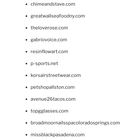
chimeandstave.com
greatwallseafoodny.com
theloverose.com
gabriovoice.com
resinflowart.com
p-sports.net
korsairstreetwear.com
petshopallston.com
avenue26tacos.com
topgglasses.com
broadmoornailsspacoloradosprings.com
missblackpasadena.com