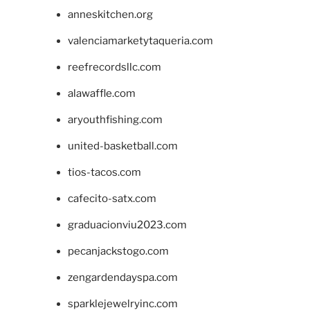
anneskitchen.org
valenciamarketytaqueria.com
reefrecordsllc.com
alawaffle.com
aryouthfishing.com
united-basketball.com
tios-tacos.com
cafecito-satx.com
graduacionviu2023.com
pecanjackstogo.com
zengardendayspa.com
sparklejewelryinc.com