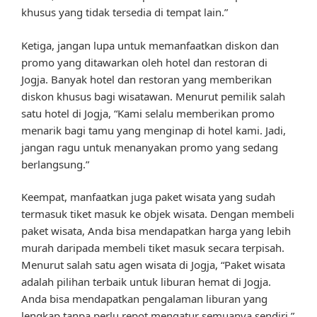
khusus yang tidak tersedia di tempat lain.”
Ketiga, jangan lupa untuk memanfaatkan diskon dan
promo yang ditawarkan oleh hotel dan restoran di
Jogja. Banyak hotel dan restoran yang memberikan
diskon khusus bagi wisatawan. Menurut pemilik salah
satu hotel di Jogja, “Kami selalu memberikan promo
menarik bagi tamu yang menginap di hotel kami. Jadi,
jangan ragu untuk menanyakan promo yang sedang
berlangsung.”
Keempat, manfaatkan juga paket wisata yang sudah
termasuk tiket masuk ke objek wisata. Dengan membeli
paket wisata, Anda bisa mendapatkan harga yang lebih
murah daripada membeli tiket masuk secara terpisah.
Menurut salah satu agen wisata di Jogja, “Paket wisata
adalah pilihan terbaik untuk liburan hemat di Jogja.
Anda bisa mendapatkan pengalaman liburan yang
lengkap tanpa perlu repot mengatur semuanya sendiri.”