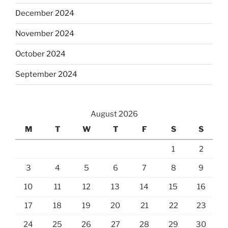
December 2024
November 2024
October 2024
September 2024
August 2026
M
T
W
T
F
S
S
1
2
3
4
5
6
7
8
9
10
11
12
13
14
15
16
17
18
19
20
21
22
23
24
25
26
27
28
29
30