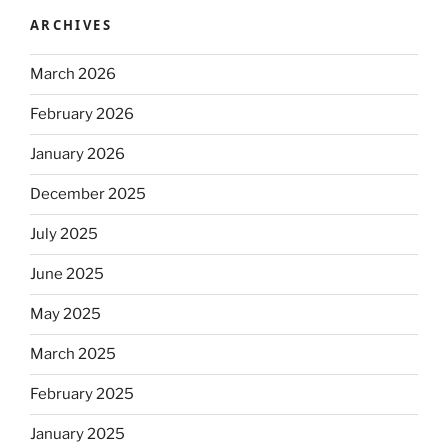
ARCHIVES
March 2026
February 2026
January 2026
December 2025
July 2025
June 2025
May 2025
March 2025
February 2025
January 2025