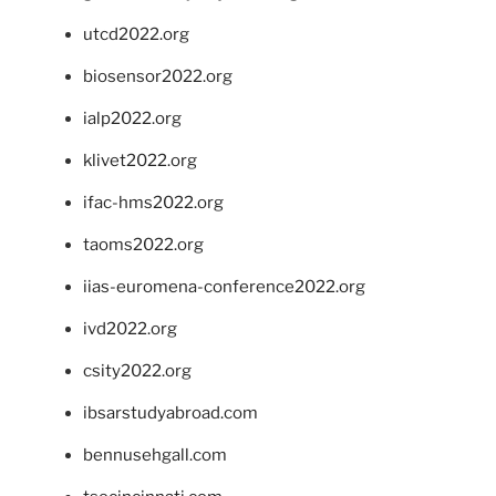
utcd2022.org
biosensor2022.org
ialp2022.org
klivet2022.org
ifac-hms2022.org
taoms2022.org
iias-euromena-conference2022.org
ivd2022.org
csity2022.org
ibsarstudyabroad.com
bennusehgall.com