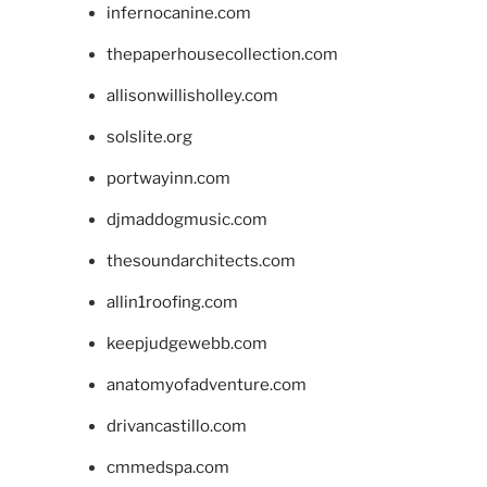
infernocanine.com
thepaperhousecollection.com
allisonwillisholley.com
solslite.org
portwayinn.com
djmaddogmusic.com
thesoundarchitects.com
allin1roofing.com
keepjudgewebb.com
anatomyofadventure.com
drivancastillo.com
cmmedspa.com