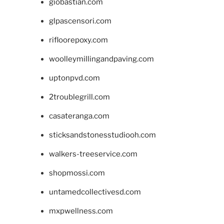
giobastian.com
glpascensori.com
rifloorepoxy.com
woolleymillingandpaving.com
uptonpvd.com
2troublegrill.com
casateranga.com
sticksandstonesstudiooh.com
walkers-treeservice.com
shopmossi.com
untamedcollectivesd.com
mxpwellness.com