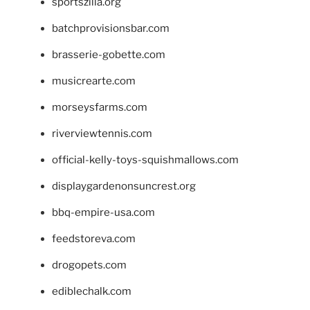
sportszilla.org
batchprovisionsbar.com
brasserie-gobette.com
musicrearte.com
morseysfarms.com
riverviewtennis.com
official-kelly-toys-squishmallows.com
displaygardenonsuncrest.org
bbq-empire-usa.com
feedstoreva.com
drogopets.com
ediblechalk.com