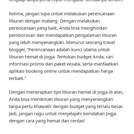
Kelima, jangan lupa untuk melakukan perencanaan
liburan dengan matang. Dengan melakukan
perencanaan yang baik, Anda bisa menghindari
pemborosan dan mendapatkan pengalaman liburan
yang lebih menyenangkan. Menurut seorang travel
blogger, “Perencanaan adalah kunci utama untuk
liburan hemat di Jogja. Tentukan budget Anda, cari
informasi promo dan paket wisata, serta manfaatkan
aplikasi booking online untuk mendapatkan harga
terbaik.”
Dengan menerapkan tips liburan hemat di Jogja di atas,
Anda bisa menikmati liburan yang menyenangkan
tanpa perlu khawatir dengan budget yang terlalu besar.
Jadi, jangan ragu untuk menjelajahi keindahan Jogja
dengan cara yang hemat dan cerdas!