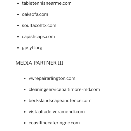
tabletennisnearme.com
oaksofa.com
soultacohtx.com
capishcaps.com
gpsyfl.org
MEDIA PARTNER III
vwrepairarlington.com
cleaningservicebaltimore-md.com
beckslandscapeandfence.com
vistaaltadelveramendi.com
coastlinecateringnc.com