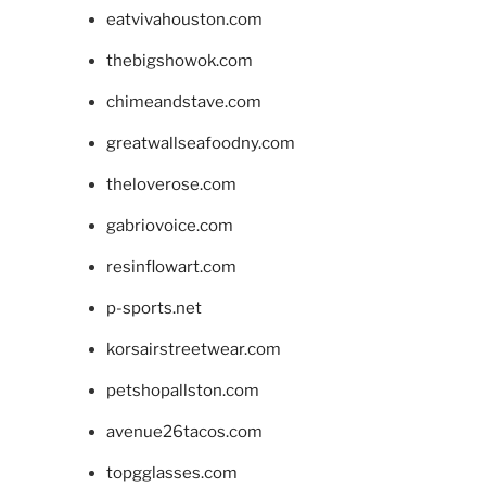
eatvivahouston.com
thebigshowok.com
chimeandstave.com
greatwallseafoodny.com
theloverose.com
gabriovoice.com
resinflowart.com
p-sports.net
korsairstreetwear.com
petshopallston.com
avenue26tacos.com
topgglasses.com