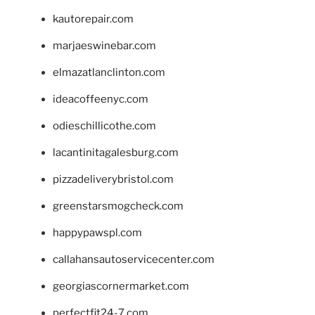
kautorepair.com
marjaeswinebar.com
elmazatlanclinton.com
ideacoffeenyc.com
odieschillicothe.com
lacantinitagalesburg.com
pizzadeliverybristol.com
greenstarsmogcheck.com
happypawspl.com
callahansautoservicecenter.com
georgiascornermarket.com
perfectfit24-7.com