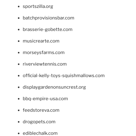
sportszilla.org
batchprovisionsbar.com
brasserie-gobette.com
musicrearte.com
morseysfarms.com
riverviewtennis.com
official-kelly-toys-squishmallows.com
displaygardenonsuncrest.org
bbq-empire-usa.com
feedstoreva.com
drogopets.com
ediblechalk.com