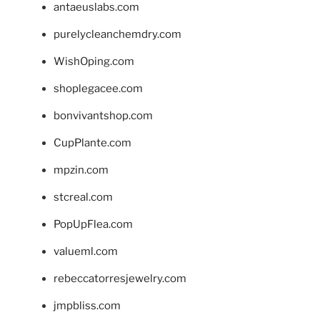
antaeuslabs.com
purelycleanchemdry.com
WishOping.com
shoplegacee.com
bonvivantshop.com
CupPlante.com
mpzin.com
stcreal.com
PopUpFlea.com
valueml.com
rebeccatorresjewelry.com
jmpbliss.com