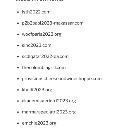
isth2022.com
p2b2pabi2023-makassar.com
wocfparis2023.org
sinc2023.com
scdlqatar2022-qa.com
thecolumbiagrill.com
provisionscheeseandwineshoppe.com
khedi2023.org
akademikgeriatri2023.org
marmarapediatri2023.org
emchie2023.org