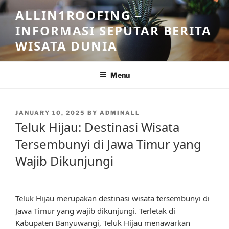
Skip
ALLIN1ROOFING –
to
INFORMASI SEPUTAR BERITA
content
WISATA DUNIA
Menu
POSTED
JANUARY 10, 2025
BY
ADMINALL
ON
Teluk Hijau: Destinasi Wisata
Tersembunyi di Jawa Timur yang
Wajib Dikunjungi
Teluk Hijau merupakan destinasi wisata tersembunyi di
Jawa Timur yang wajib dikunjungi. Terletak di
Kabupaten Banyuwangi, Teluk Hijau menawarkan