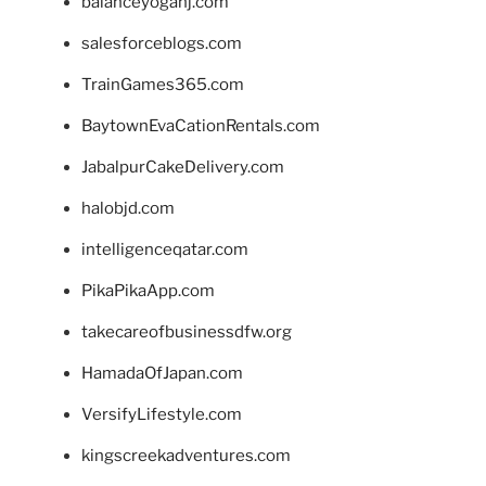
balanceyoganj.com
salesforceblogs.com
TrainGames365.com
BaytownEvaCationRentals.com
JabalpurCakeDelivery.com
halobjd.com
intelligenceqatar.com
PikaPikaApp.com
takecareofbusinessdfw.org
HamadaOfJapan.com
VersifyLifestyle.com
kingscreekadventures.com