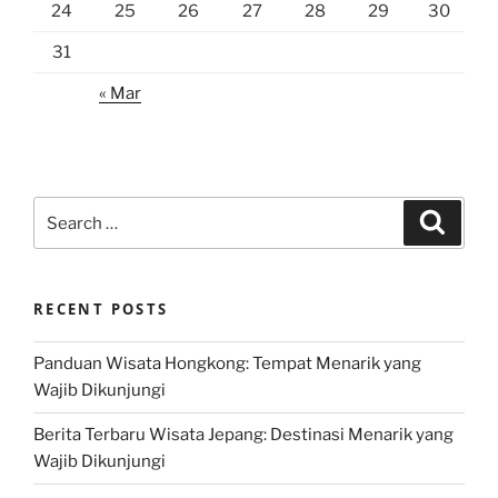
24
25
26
27
28
29
30
31
« Mar
Search
Search
for:
RECENT POSTS
Panduan Wisata Hongkong: Tempat Menarik yang
Wajib Dikunjungi
Berita Terbaru Wisata Jepang: Destinasi Menarik yang
Wajib Dikunjungi