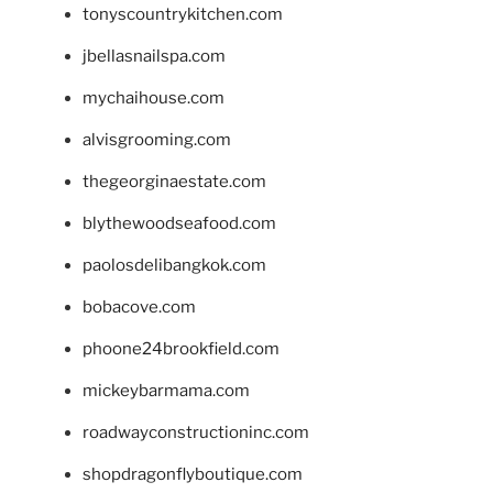
tonyscountrykitchen.com
jbellasnailspa.com
mychaihouse.com
alvisgrooming.com
thegeorginaestate.com
blythewoodseafood.com
paolosdelibangkok.com
bobacove.com
phoone24brookfield.com
mickeybarmama.com
roadwayconstructioninc.com
shopdragonflyboutique.com