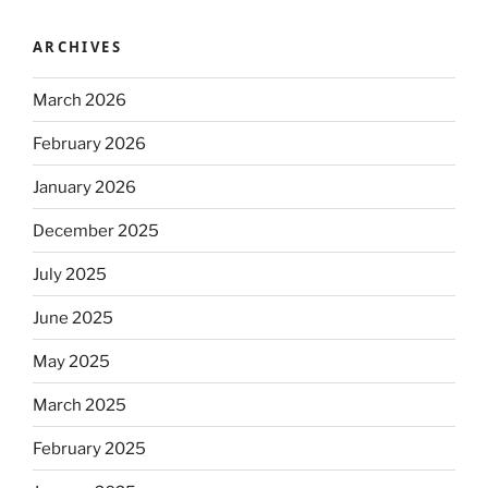
ARCHIVES
March 2026
February 2026
January 2026
December 2025
July 2025
June 2025
May 2025
March 2025
February 2025