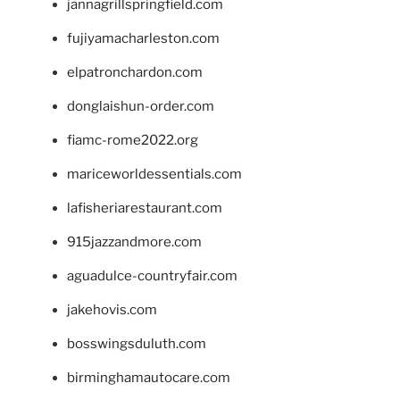
jannagrillspringfield.com
fujiyamacharleston.com
elpatronchardon.com
donglaishun-order.com
fiamc-rome2022.org
mariceworldessentials.com
lafisheriarestaurant.com
915jazzandmore.com
aguadulce-countryfair.com
jakehovis.com
bosswingsduluth.com
birminghamautocare.com