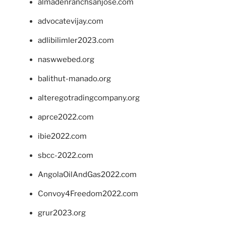
almadenranchsanjose.com
advocatevijay.com
adlibilimler2023.com
naswwebed.org
balithut-manado.org
alteregotradingcompany.org
aprce2022.com
ibie2022.com
sbcc-2022.com
AngolaOilAndGas2022.com
Convoy4Freedom2022.com
grur2023.org