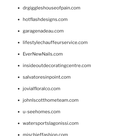
drgiggleshouseofpain.com
hotflashdesigns.com
garagenadeau.com
lifestylechauffeurservice.com
EverNewNails.com
insideoutdecoratingcentre.com
salvatoresinpoint.com
jovialfloralco.com
johnlscotthometeam.com
u-seehomes.com
watersportslagonissi.com
mischieffashion.com