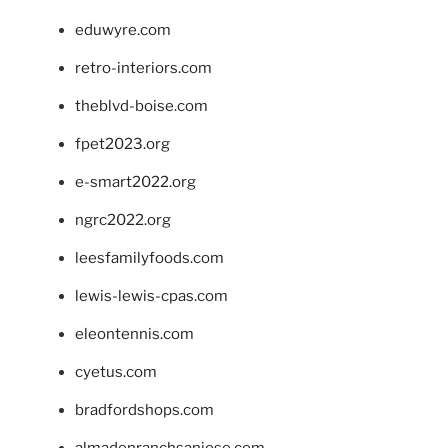
eduwyre.com
retro-interiors.com
theblvd-boise.com
fpet2023.org
e-smart2022.org
ngrc2022.org
leesfamilyfoods.com
lewis-lewis-cpas.com
eleontennis.com
cyetus.com
bradfordshops.com
almadenranchsanjose.com