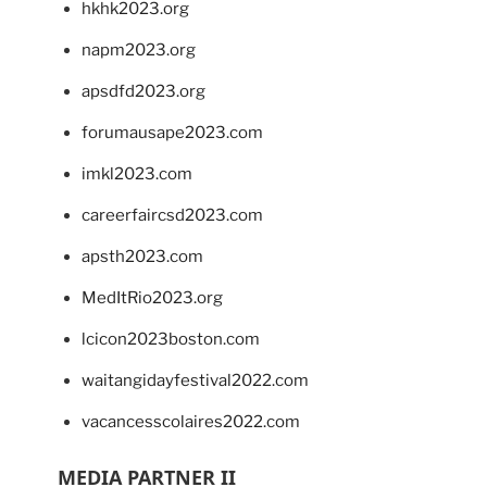
hkhk2023.org
napm2023.org
apsdfd2023.org
forumausape2023.com
imkl2023.com
careerfaircsd2023.com
apsth2023.com
MedItRio2023.org
lcicon2023boston.com
waitangidayfestival2022.com
vacancesscolaires2022.com
MEDIA PARTNER II