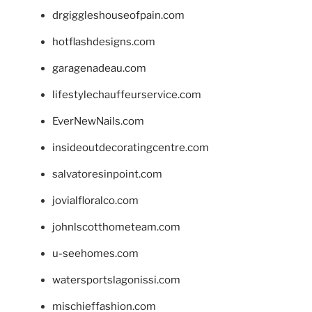
drgiggleshouseofpain.com
hotflashdesigns.com
garagenadeau.com
lifestylechauffeurservice.com
EverNewNails.com
insideoutdecoratingcentre.com
salvatoresinpoint.com
jovialfloralco.com
johnlscotthometeam.com
u-seehomes.com
watersportslagonissi.com
mischieffashion.com