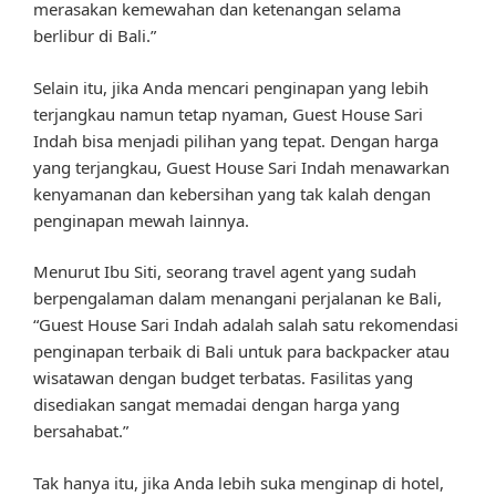
merasakan kemewahan dan ketenangan selama
berlibur di Bali.”
Selain itu, jika Anda mencari penginapan yang lebih
terjangkau namun tetap nyaman, Guest House Sari
Indah bisa menjadi pilihan yang tepat. Dengan harga
yang terjangkau, Guest House Sari Indah menawarkan
kenyamanan dan kebersihan yang tak kalah dengan
penginapan mewah lainnya.
Menurut Ibu Siti, seorang travel agent yang sudah
berpengalaman dalam menangani perjalanan ke Bali,
“Guest House Sari Indah adalah salah satu rekomendasi
penginapan terbaik di Bali untuk para backpacker atau
wisatawan dengan budget terbatas. Fasilitas yang
disediakan sangat memadai dengan harga yang
bersahabat.”
Tak hanya itu, jika Anda lebih suka menginap di hotel,