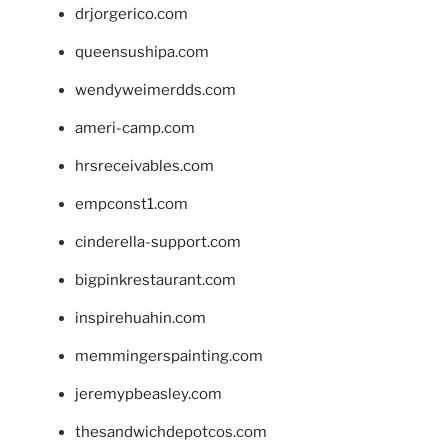
drjorgerico.com
queensushipa.com
wendyweimerdds.com
ameri-camp.com
hrsreceivables.com
empconst1.com
cinderella-support.com
bigpinkrestaurant.com
inspirehuahin.com
memmingerspainting.com
jeremypbeasley.com
thesandwichdepotcos.com