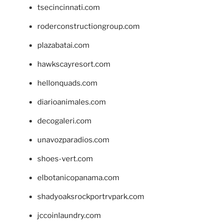
tsecincinnati.com
roderconstructiongroup.com
plazabatai.com
hawkscayresort.com
hellonquads.com
diarioanimales.com
decogaleri.com
unavozparadios.com
shoes-vert.com
elbotanicopanama.com
shadyoaksrockportrvpark.com
jccoinlaundry.com