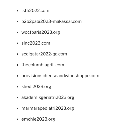
isth2022.com
p2b2pabi2023-makassar.com
wocfparis2023.org
sinc2023.com
scdlqatar2022-qa.com
thecolumbiagrill.com
provisionscheeseandwineshoppe.com
khedi2023.org
akademikgeriatri2023.org
marmarapediatri2023.org
emchie2023.org