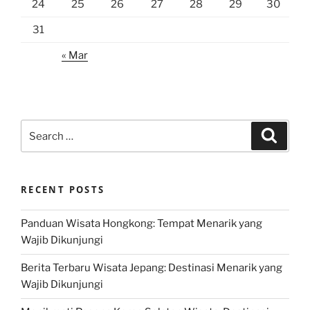
24
25
26
27
28
29
30
31
« Mar
Search
Search
for:
RECENT POSTS
Panduan Wisata Hongkong: Tempat Menarik yang
Wajib Dikunjungi
Berita Terbaru Wisata Jepang: Destinasi Menarik yang
Wajib Dikunjungi