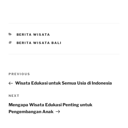
CATEGORIES
BERITA WISATA
TAGS
BERITA WISATA BALI
Post
Previous
PREVIOUS
navigation
Post
Wisata Edukasi untuk Semua Usia di Indonesia
Next
NEXT
Post
Mengapa Wisata Edukasi Penting untuk
Pengembangan Anak