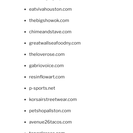
eatvivahouston.com
thebigshowok.com
chimeandstave.com
greatwallseafoodny.com
theloverose.com
gabriovoice.com
resinflowart.com
p-sports.net
korsairstreetwear.com
petshopallston.com
avenue26tacos.com