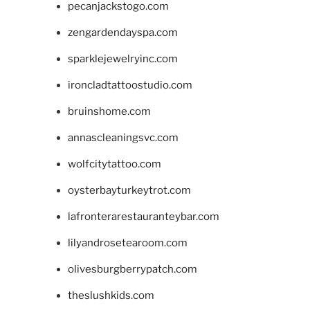
pecanjackstogo.com
zengardendayspa.com
sparklejewelryinc.com
ironcladtattoostudio.com
bruinshome.com
annascleaningsvc.com
wolfcitytattoo.com
oysterbayturkeytrot.com
lafronterarestauranteybar.com
lilyandrosetearoom.com
olivesburgberrypatch.com
theslushkids.com