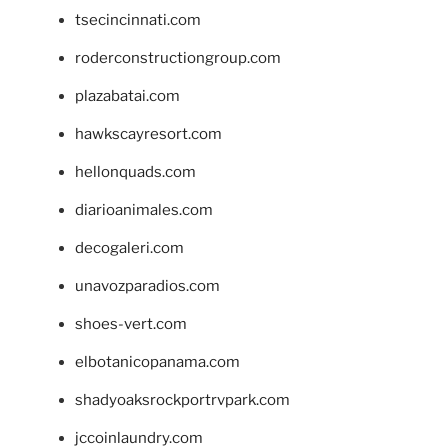
tsecincinnati.com
roderconstructiongroup.com
plazabatai.com
hawkscayresort.com
hellonquads.com
diarioanimales.com
decogaleri.com
unavozparadios.com
shoes-vert.com
elbotanicopanama.com
shadyoaksrockportrvpark.com
jccoinlaundry.com