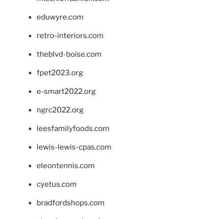
eduwyre.com
retro-interiors.com
theblvd-boise.com
fpet2023.org
e-smart2022.org
ngrc2022.org
leesfamilyfoods.com
lewis-lewis-cpas.com
eleontennis.com
cyetus.com
bradfordshops.com