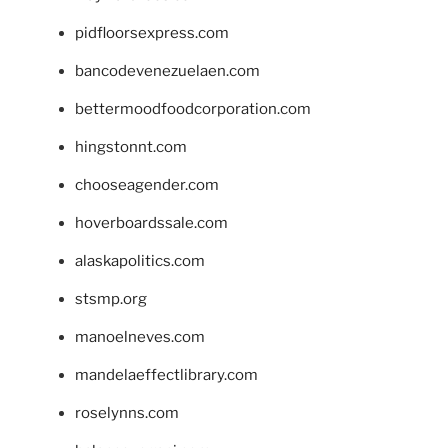
pidfloorsexpress.com
bancodevenezuelaen.com
bettermoodfoodcorporation.com
hingstonnt.com
chooseagender.com
hoverboardssale.com
alaskapolitics.com
stsmp.org
manoelneves.com
mandelaeffectlibrary.com
roselynns.com