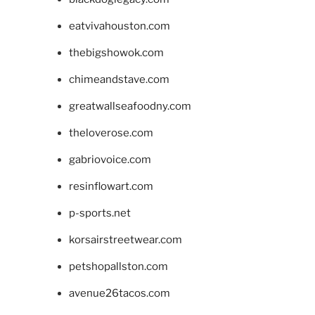
eatvivahouston.com
thebigshowok.com
chimeandstave.com
greatwallseafoodny.com
theloverose.com
gabriovoice.com
resinflowart.com
p-sports.net
korsairstreetwear.com
petshopallston.com
avenue26tacos.com