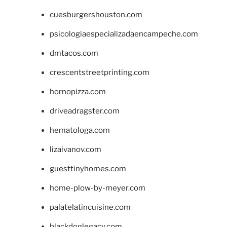
cuesburgershouston.com
psicologiaespecializadaencampeche.com
dmtacos.com
crescentstreetprinting.com
hornopizza.com
driveadragster.com
hematologa.com
lizaivanov.com
guesttinyhomes.com
home-plow-by-meyer.com
palatelatincuisine.com
blackdoglegacy.com