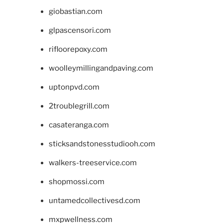
giobastian.com
glpascensori.com
rifloorepoxy.com
woolleymillingandpaving.com
uptonpvd.com
2troublegrill.com
casateranga.com
sticksandstonesstudiooh.com
walkers-treeservice.com
shopmossi.com
untamedcollectivesd.com
mxpwellness.com