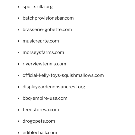
sportszilla.org
batchprovisionsbar.com
brasserie-gobette.com
musicrearte.com
morseysfarms.com
riverviewtennis.com
official-kelly-toys-squishmallows.com
displaygardenonsuncrest.org
bbq-empire-usa.com
feedstoreva.com
drogopets.com
ediblechalk.com