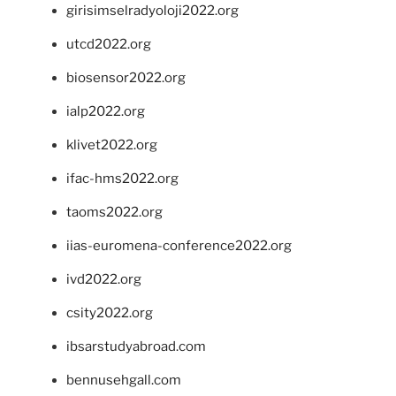
girisimselradyoloji2022.org
utcd2022.org
biosensor2022.org
ialp2022.org
klivet2022.org
ifac-hms2022.org
taoms2022.org
iias-euromena-conference2022.org
ivd2022.org
csity2022.org
ibsarstudyabroad.com
bennusehgall.com