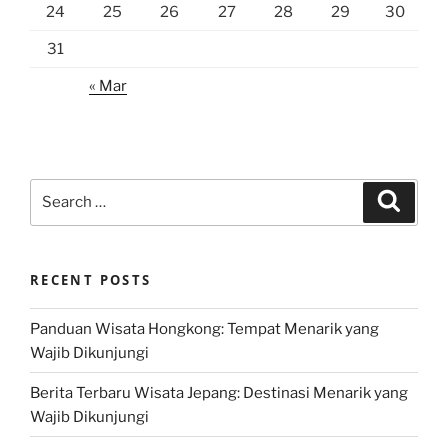
24
25
26
27
28
29
30
31
« Mar
Search
Search
for:
RECENT POSTS
Panduan Wisata Hongkong: Tempat Menarik yang
Wajib Dikunjungi
Berita Terbaru Wisata Jepang: Destinasi Menarik yang
Wajib Dikunjungi