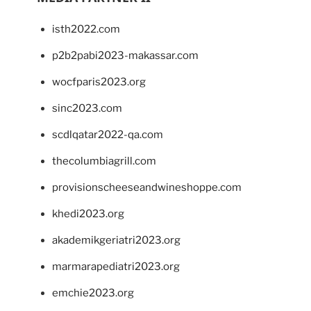
isth2022.com
p2b2pabi2023-makassar.com
wocfparis2023.org
sinc2023.com
scdlqatar2022-qa.com
thecolumbiagrill.com
provisionscheeseandwineshoppe.com
khedi2023.org
akademikgeriatri2023.org
marmarapediatri2023.org
emchie2023.org