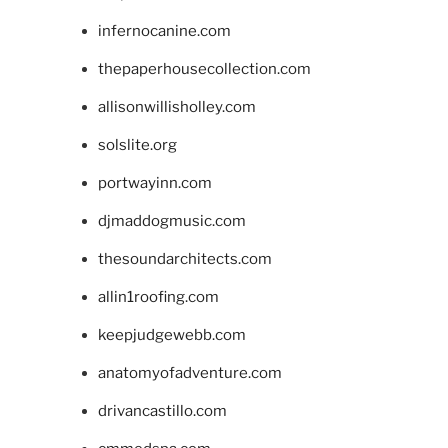
infernocanine.com
thepaperhousecollection.com
allisonwillisholley.com
solslite.org
portwayinn.com
djmaddogmusic.com
thesoundarchitects.com
allin1roofing.com
keepjudgewebb.com
anatomyofadventure.com
drivancastillo.com