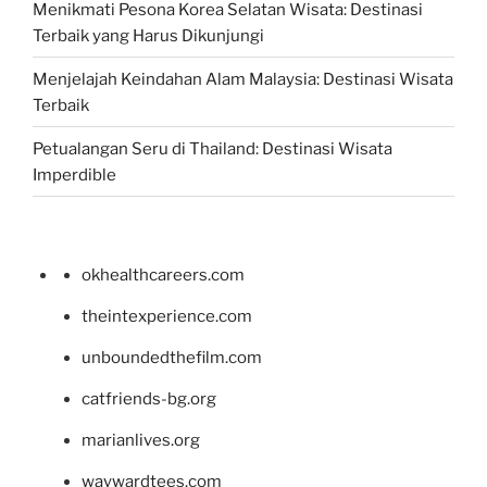
Menikmati Pesona Korea Selatan Wisata: Destinasi
Terbaik yang Harus Dikunjungi
Menjelajah Keindahan Alam Malaysia: Destinasi Wisata
Terbaik
Petualangan Seru di Thailand: Destinasi Wisata
Imperdible
okhealthcareers.com
theintexperience.com
unboundedthefilm.com
catfriends-bg.org
marianlives.org
waywardtees.com