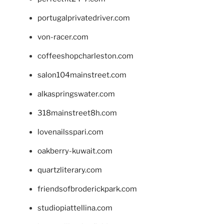
portugalprivatedriver.com
von-racer.com
coffeeshopcharleston.com
salon104mainstreet.com
alkaspringswater.com
318mainstreet8h.com
lovenailsspari.com
oakberry-kuwait.com
quartzliterary.com
friendsofbroderickpark.com
studiopiattellina.com