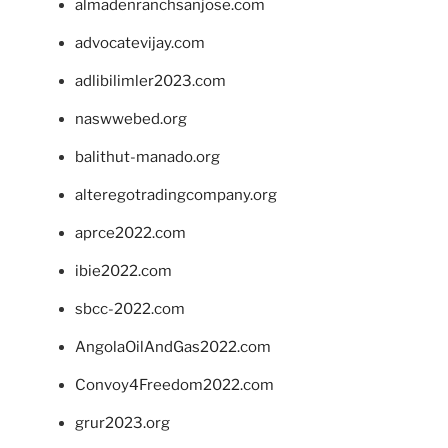
almadenranchsanjose.com
advocatevijay.com
adlibilimler2023.com
naswwebed.org
balithut-manado.org
alteregotradingcompany.org
aprce2022.com
ibie2022.com
sbcc-2022.com
AngolaOilAndGas2022.com
Convoy4Freedom2022.com
grur2023.org