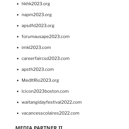
hkhk2023.org
napm2023.org
apsdfd2023.org
forumausape2023.com
imkl2023.com
careerfaircsd2023.com
apsth2023.com
MedItRio2023.org
lcicon2023boston.com
waitangidayfestival2022.com
vacancesscolaires2022.com
MEDIA PARTNER II