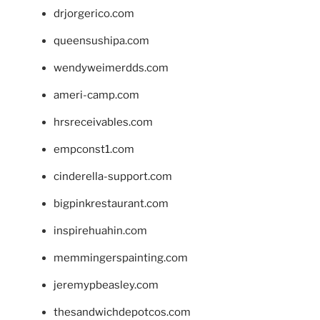
drjorgerico.com
queensushipa.com
wendyweimerdds.com
ameri-camp.com
hrsreceivables.com
empconst1.com
cinderella-support.com
bigpinkrestaurant.com
inspirehuahin.com
memmingerspainting.com
jeremypbeasley.com
thesandwichdepotcos.com