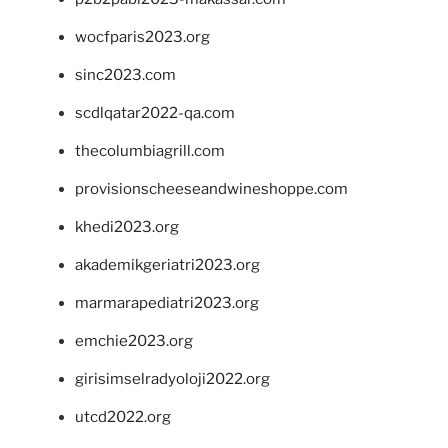
wocfparis2023.org
sinc2023.com
scdlqatar2022-qa.com
thecolumbiagrill.com
provisionscheeseandwineshoppe.com
khedi2023.org
akademikgeriatri2023.org
marmarapediatri2023.org
emchie2023.org
girisimselradyoloji2022.org
utcd2022.org