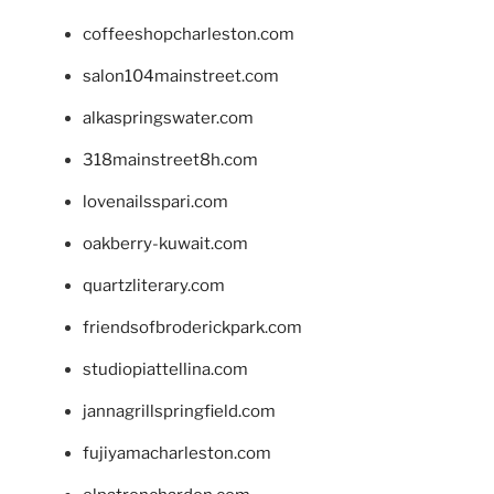
coffeeshopcharleston.com
salon104mainstreet.com
alkaspringswater.com
318mainstreet8h.com
lovenailsspari.com
oakberry-kuwait.com
quartzliterary.com
friendsofbroderickpark.com
studiopiattellina.com
jannagrillspringfield.com
fujiyamacharleston.com