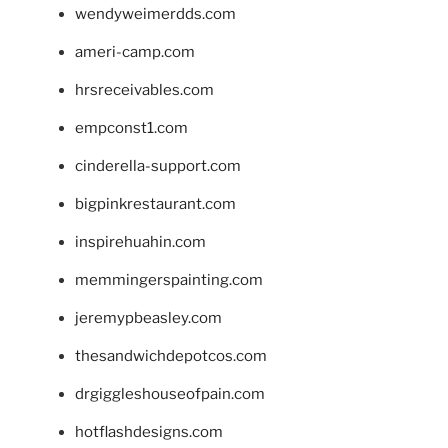
wendyweimerdds.com
ameri-camp.com
hrsreceivables.com
empconst1.com
cinderella-support.com
bigpinkrestaurant.com
inspirehuahin.com
memmingerspainting.com
jeremypbeasley.com
thesandwichdepotcos.com
drgiggleshouseofpain.com
hotflashdesigns.com