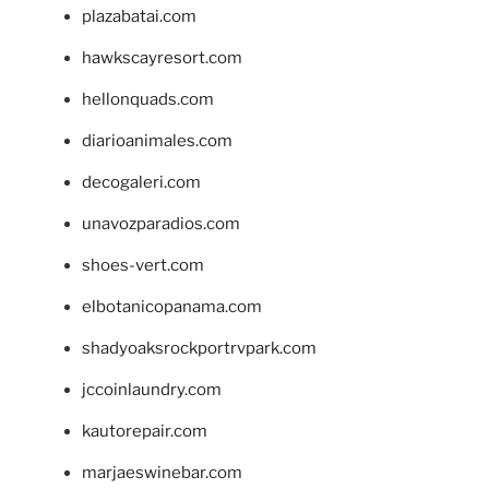
plazabatai.com
hawkscayresort.com
hellonquads.com
diarioanimales.com
decogaleri.com
unavozparadios.com
shoes-vert.com
elbotanicopanama.com
shadyoaksrockportrvpark.com
jccoinlaundry.com
kautorepair.com
marjaeswinebar.com