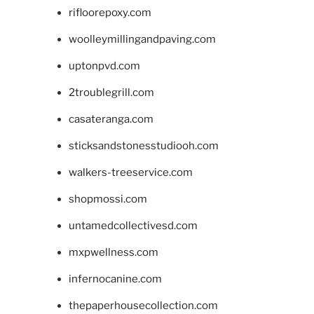
rifloorepoxy.com
woolleymillingandpaving.com
uptonpvd.com
2troublegrill.com
casateranga.com
sticksandstonesstudiooh.com
walkers-treeservice.com
shopmossi.com
untamedcollectivesd.com
mxpwellness.com
infernocanine.com
thepaperhousecollection.com