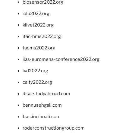
biosensor2022.org
ialp2022.org
klivet2022.org
ifac-hms2022.org
taoms2022.org
iias-euromena-conference2022.org
ivd2022.org
csity2022.org
ibsarstudyabroad.com
bennusehgall.com
tsecincinnati.com
roderconstructiongroup.com