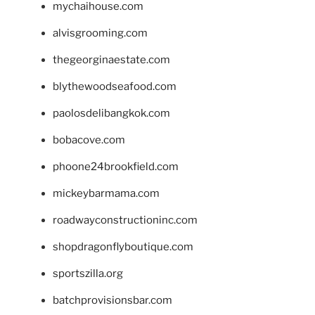
mychaihouse.com
alvisgrooming.com
thegeorginaestate.com
blythewoodseafood.com
paolosdelibangkok.com
bobacove.com
phoone24brookfield.com
mickeybarmama.com
roadwayconstructioninc.com
shopdragonflyboutique.com
sportszilla.org
batchprovisionsbar.com