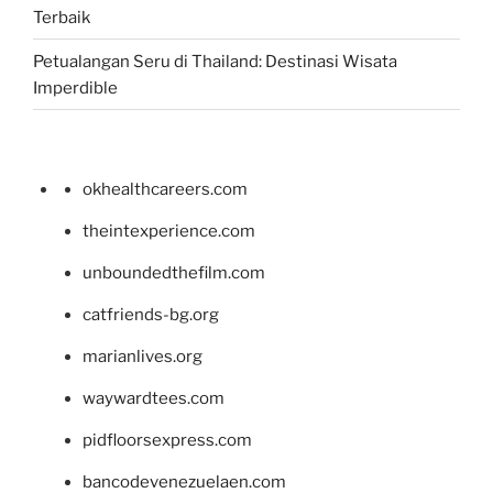
Terbaik
Petualangan Seru di Thailand: Destinasi Wisata
Imperdible
okhealthcareers.com
theintexperience.com
unboundedthefilm.com
catfriends-bg.org
marianlives.org
waywardtees.com
pidfloorsexpress.com
bancodevenezuelaen.com