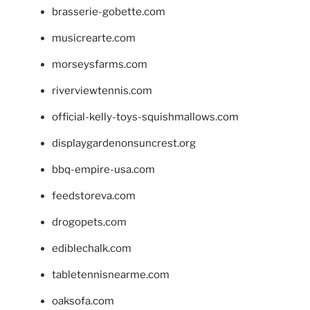
brasserie-gobette.com
musicrearte.com
morseysfarms.com
riverviewtennis.com
official-kelly-toys-squishmallows.com
displaygardenonsuncrest.org
bbq-empire-usa.com
feedstoreva.com
drogopets.com
ediblechalk.com
tabletennisnearme.com
oaksofa.com