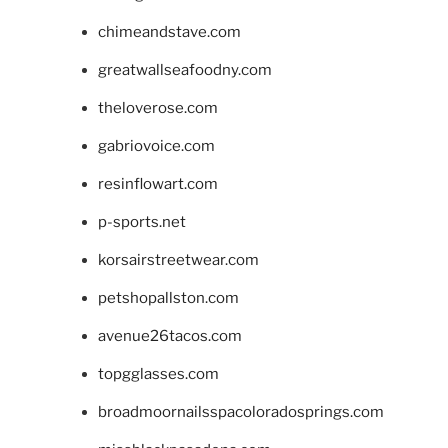
chimeandstave.com
greatwallseafoodny.com
theloverose.com
gabriovoice.com
resinflowart.com
p-sports.net
korsairstreetwear.com
petshopallston.com
avenue26tacos.com
topgglasses.com
broadmoornailsspacoloradosprings.com