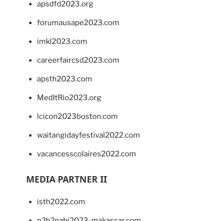
apsdfd2023.org
forumausape2023.com
imkl2023.com
careerfaircsd2023.com
apsth2023.com
MedItRio2023.org
lcicon2023boston.com
waitangidayfestival2022.com
vacancesscolaires2022.com
MEDIA PARTNER II
isth2022.com
p2b2pabi2023-makassar.com