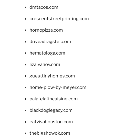
dmtacos.com
crescentstreetprinting.com
hornopizza.com
driveadragster.com
hematologa.com
lizaivanov.com
guesttinyhomes.com
home-plow-by-meyer.com
palatelatincuisine.com
blackdoglegacy.com
eatvivahouston.com
thebigshowok.com