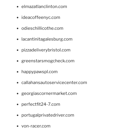
elmazatlanclinton.com
ideacoffeenyc.com
odieschillicothe.com
lacantinitagalesburg.com
pizzadeliverybristol.com
greenstarsmogcheck.com
happypawspl.com
callahansautoservicecenter.com
georgiascornermarket.com
perfectfit24-7.com
portugalprivatedriver.com
von-racer.com