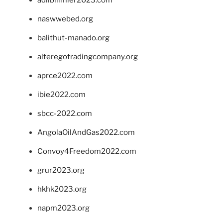
adlibilimler2023.com
naswwebed.org
balithut-manado.org
alteregotradingcompany.org
aprce2022.com
ibie2022.com
sbcc-2022.com
AngolaOilAndGas2022.com
Convoy4Freedom2022.com
grur2023.org
hkhk2023.org
napm2023.org