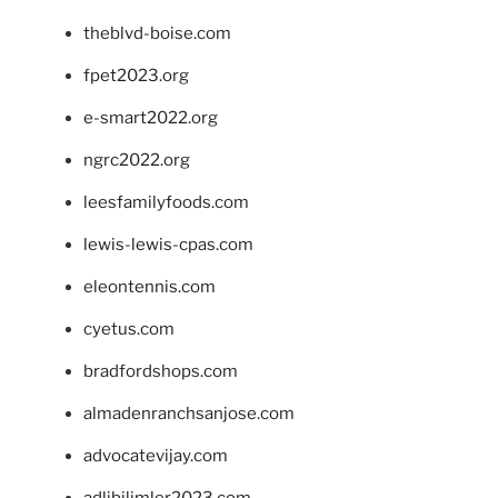
theblvd-boise.com
fpet2023.org
e-smart2022.org
ngrc2022.org
leesfamilyfoods.com
lewis-lewis-cpas.com
eleontennis.com
cyetus.com
bradfordshops.com
almadenranchsanjose.com
advocatevijay.com