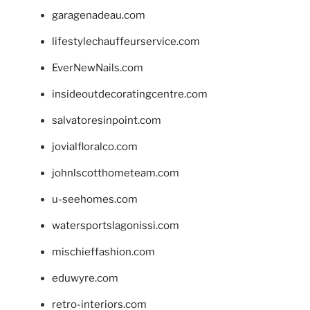
garagenadeau.com
lifestylechauffeurservice.com
EverNewNails.com
insideoutdecoratingcentre.com
salvatoresinpoint.com
jovialfloralco.com
johnlscotthometeam.com
u-seehomes.com
watersportslagonissi.com
mischieffashion.com
eduwyre.com
retro-interiors.com