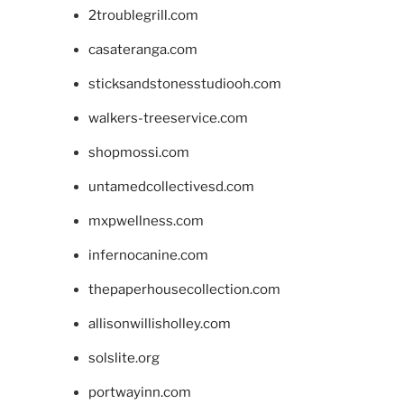
2troublegrill.com
casateranga.com
sticksandstonesstudiooh.com
walkers-treeservice.com
shopmossi.com
untamedcollectivesd.com
mxpwellness.com
infernocanine.com
thepaperhousecollection.com
allisonwillisholley.com
solslite.org
portwayinn.com