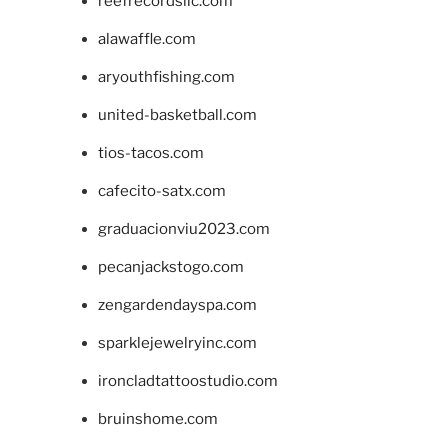
reefrecordsllc.com
alawaffle.com
aryouthfishing.com
united-basketball.com
tios-tacos.com
cafecito-satx.com
graduacionviu2023.com
pecanjackstogo.com
zengardendayspa.com
sparklejewelryinc.com
ironcladtattoostudio.com
bruinshome.com