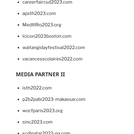
careerfaircsd2023.com
apsth2023.com
MedItRio2023.org
lcicon2023boston.com
waitangidayfestival2022.com
vacancesscolaires2022.com
MEDIA PARTNER II
isth2022.com
p2b2pabi2023-makassar.com
wocfparis2023.org
sinc2023.com
scdlqatar2022-qa.com