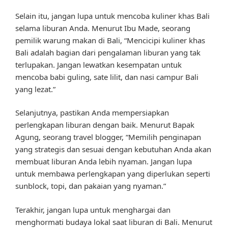
Selain itu, jangan lupa untuk mencoba kuliner khas Bali
selama liburan Anda. Menurut Ibu Made, seorang
pemilik warung makan di Bali, “Mencicipi kuliner khas
Bali adalah bagian dari pengalaman liburan yang tak
terlupakan. Jangan lewatkan kesempatan untuk
mencoba babi guling, sate lilit, dan nasi campur Bali
yang lezat.”
Selanjutnya, pastikan Anda mempersiapkan
perlengkapan liburan dengan baik. Menurut Bapak
Agung, seorang travel blogger, “Memilih penginapan
yang strategis dan sesuai dengan kebutuhan Anda akan
membuat liburan Anda lebih nyaman. Jangan lupa
untuk membawa perlengkapan yang diperlukan seperti
sunblock, topi, dan pakaian yang nyaman.”
Terakhir, jangan lupa untuk menghargai dan
menghormati budaya lokal saat liburan di Bali. Menurut