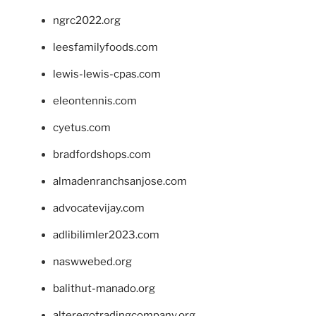
ngrc2022.org
leesfamilyfoods.com
lewis-lewis-cpas.com
eleontennis.com
cyetus.com
bradfordshops.com
almadenranchsanjose.com
advocatevijay.com
adlibilimler2023.com
naswwebed.org
balithut-manado.org
alteregotradingcompany.org