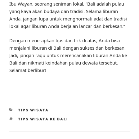
Ibu Wayan, seorang seniman lokal, “Bali adalah pulau
yang kaya akan budaya dan tradisi. Selama liburan
Anda, jangan lupa untuk menghormati adat dan tradisi
lokal agar liburan Anda berjalan lancar dan berkesan.”
Dengan menerapkan tips dan trik di atas, Anda bisa
menjalani liburan di Bali dengan sukses dan berkesan.
Jadi, jangan ragu untuk merencanakan liburan Anda ke
Bali dan nikmati keindahan pulau dewata tersebut.
Selamat berlibur!
CATEGORIES
TIPS WISATA
TAGS
TIPS WISATA KE BALI