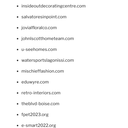
insideoutdecoratingcentre.com
salvatoresinpoint.com
jovialfloralco.com
johnlscotthometeam.com
u-seehomes.com
watersportslagonissi.com
mischieffashion.com
eduwyre.com
retro-interiors.com
theblvd-boise.com
fpet2023.org
e-smart2022.org