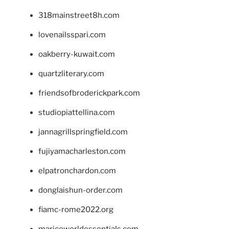
318mainstreet8h.com
lovenailsspari.com
oakberry-kuwait.com
quartzliterary.com
friendsofbroderickpark.com
studiopiattellina.com
jannagrillspringfield.com
fujiyamacharleston.com
elpatronchardon.com
donglaishun-order.com
fiamc-rome2022.org