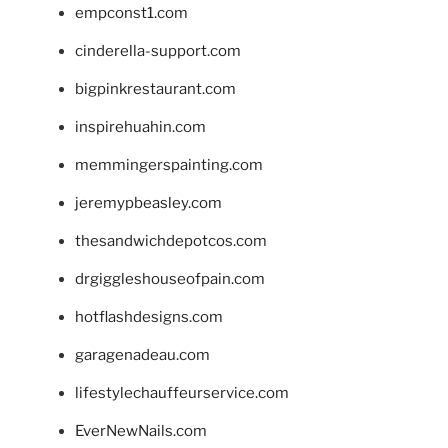
empconst1.com
cinderella-support.com
bigpinkrestaurant.com
inspirehuahin.com
memmingerspainting.com
jeremypbeasley.com
thesandwichdepotcos.com
drgiggleshouseofpain.com
hotflashdesigns.com
garagenadeau.com
lifestylechauffeurservice.com
EverNewNails.com