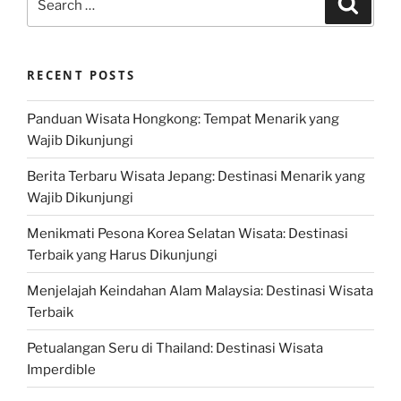
for:
RECENT POSTS
Panduan Wisata Hongkong: Tempat Menarik yang
Wajib Dikunjungi
Berita Terbaru Wisata Jepang: Destinasi Menarik yang
Wajib Dikunjungi
Menikmati Pesona Korea Selatan Wisata: Destinasi
Terbaik yang Harus Dikunjungi
Menjelajah Keindahan Alam Malaysia: Destinasi Wisata
Terbaik
Petualangan Seru di Thailand: Destinasi Wisata
Imperdible