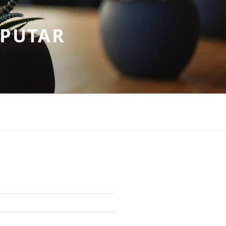
EPUTAR