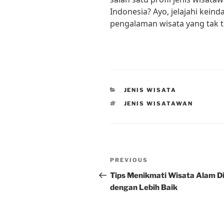
Indonesia? Ayo, jelajahi kei
pengalaman wisata yang tak t
CATEGORIES
JENIS WISATA
TAGS
JENIS WISATAWAN
Post
Previous
PREVIOUS
navigation
Post
Tips Menikmati Wisata Alam D
dengan Lebih Baik