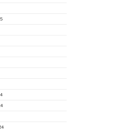
25
24
24
24