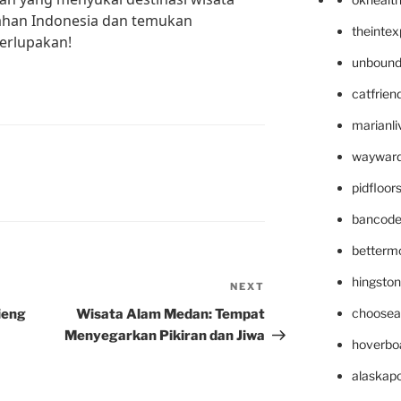
ndahan Indonesia dan temukan
theinte
erlupakan!
unbound
catfrien
marianli
wayward
pidfloo
bancode
betterm
hingsto
NEXT
Next
Post
choosea
ieng
Wisata Alam Medan: Tempat
Menyegarkan Pikiran dan Jiwa
hoverbo
alaskapo