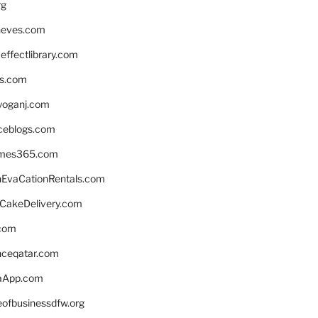
rg
neves.com
ffectlibrary.com
ns.com
yoganj.com
rceblogs.com
ames365.com
EvaCationRentals.com
rCakeDelivery.com
.com
enceqatar.com
aApp.com
eofbusinessdfw.org