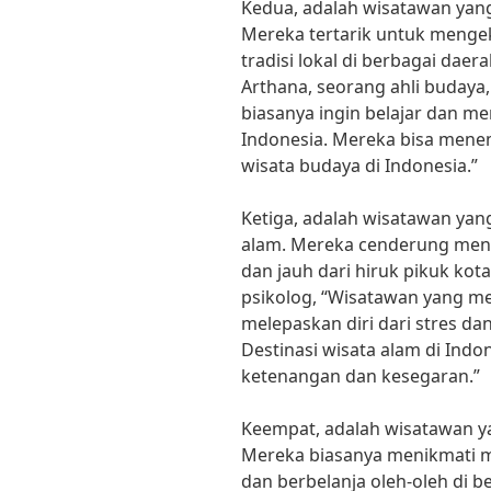
Kedua, adalah wisatawan yan
Mereka tertarik untuk mengeks
tradisi lokal di berbagai daer
Arthana, seorang ahli budaya
biasanya ingin belajar dan 
Indonesia. Mereka bisa menem
wisata budaya di Indonesia.”
Ketiga, adalah wisatawan ya
alam. Mereka cenderung meny
dan jauh dari hiruk pikuk kota
psikolog, “Wisatawan yang me
melepaskan diri dari stres da
Destinasi wisata alam di Ind
ketenangan dan kesegaran.”
Keempat, adalah wisatawan ya
Mereka biasanya menikmati me
dan berbelanja oleh-oleh di be