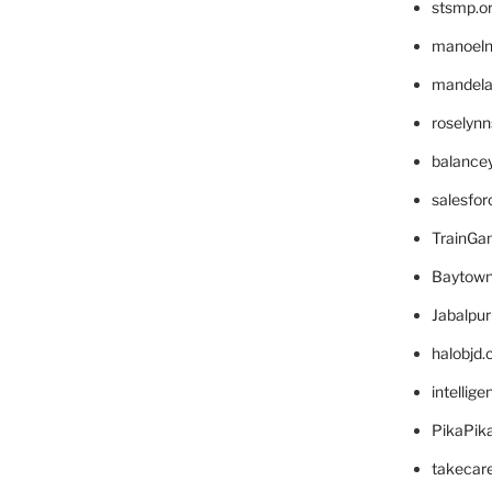
stsmp.o
manoel
mandelae
roselyn
balance
salesfo
TrainG
Baytown
Jabalpu
halobjd
intellig
PikaPik
takecar