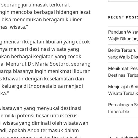
 seorang juru masak terkenal,
ingin mencoba berbagai hidangan lezat
RECENT POST
ka bisa menemukan beragam kuliner
asi wisata.”
Panduan Wisat
Wajib Dikunjun
g mencari kegiatan liburan yang cocok
nya mencari destinasi wisata yang
Berita Terbaru
kan berbagai kegiatan yang cocok
yang Wajib Dik
a. Menurut Dr. Maria Soetoro, seorang
Menikmati Pes
uarga biasanya ingin menikmati liburan
Destinasi Terb
s khawatir dengan keselamatan dan
 keluarga di Indonesia bisa menjadi
Menjelajah Kei
ka.”
Wisata Terbaik
Petualangan Se
 wisatawan yang menyukai destinasi
Imperdible
emiliki potensi besar untuk terus
 wisata yang diminati oleh wisatawan
 Jadi, apakah Anda termasuk dalam
awan yang menyukai destinasi wisata
okhealt