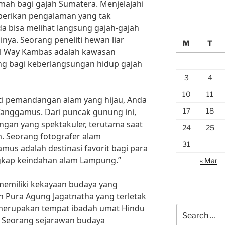
ah bagi gajah Sumatera. Menjelajahi
berikan pengalaman yang tak
da bisa melihat langsung gajah-gajah
linya. Seorang peneliti hewan liar
M
T
l Way Kambas adalah kawasan
ng bagi keberlangsungan hidup gajah
3
4
10
11
ti pemandangan alam yang hijau, Anda
17
18
anggamus. Dari puncak gunung ini,
gan yang spektakuler, terutama saat
24
25
m. Seorang fotografer alam
31
us adalah destinasi favorit bagi para
gkap keindahan alam Lampung.”
« Mar
memiliki kekayaan budaya yang
h Pura Agung Jagatnatha yang terletak
 merupakan tempat ibadah umat Hindu
Search
. Seorang sejarawan budaya
for: