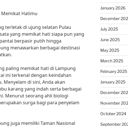
January 2026
 Memikat Hatimu
December 20
 terletak di ujung selatan Pulau
July 2025
sata yang memikat hati siapa pun yang
June 2025
pantai berpasir putih hingga
pung menawarkan berbagai destinasi
May 2025
atkan.
March 2025
ang paling memikat hati di Lampung
February 2025
ai ini terkenal dengan keindahan
 Menyelam di sini, Anda akan
January 2025
u karang yang indah serta berbagai
December 20
i. Menurut seorang ahli biologi
merupakan surga bagi para penyelam
November 20
October 2024
pung juga memiliki Taman Nasional
September 20