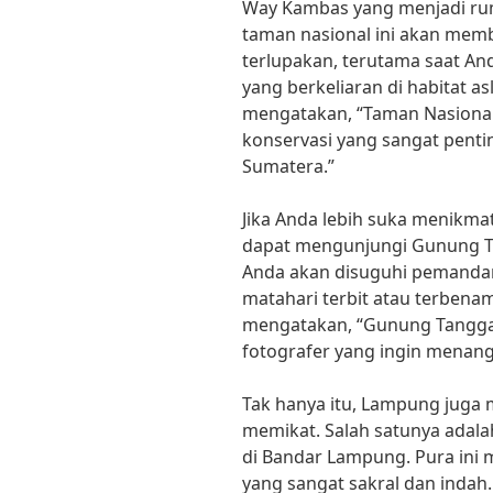
Way Kambas yang menjadi rum
taman nasional ini akan mem
terlupakan, terutama saat An
yang berkeliaran di habitat as
mengatakan, “Taman Nasiona
konservasi yang sangat penti
Sumatera.”
Jika Anda lebih suka menikma
dapat mengunjungi Gunung T
Anda akan disuguhi pemandan
matahari terbit atau terbena
mengatakan, “Gunung Tanggam
fotografer yang ingin menan
Tak hanya itu, Lampung juga 
memikat. Salah satunya adala
di Bandar Lampung. Pura ini
yang sangat sakral dan indah