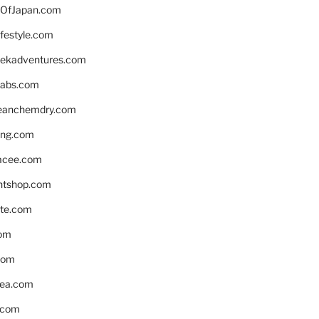
OfJapan.com
ifestyle.com
eekadventures.com
labs.com
leanchemdry.com
ing.com
acee.com
ntshop.com
te.com
om
com
ea.com
.com