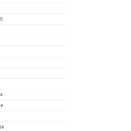
25
24
24
24