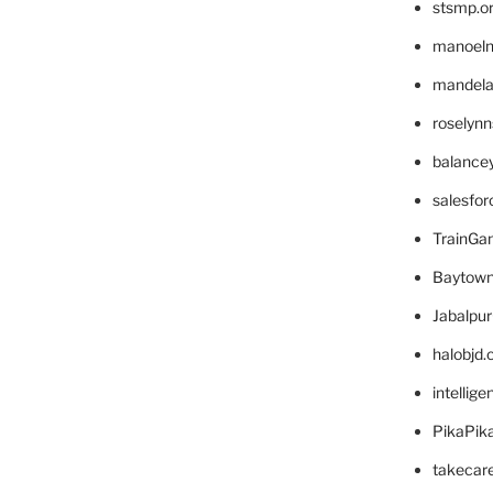
stsmp.o
manoel
mandelae
roselyn
balance
salesfo
TrainG
Baytown
Jabalpu
halobjd
intellig
PikaPik
takecar