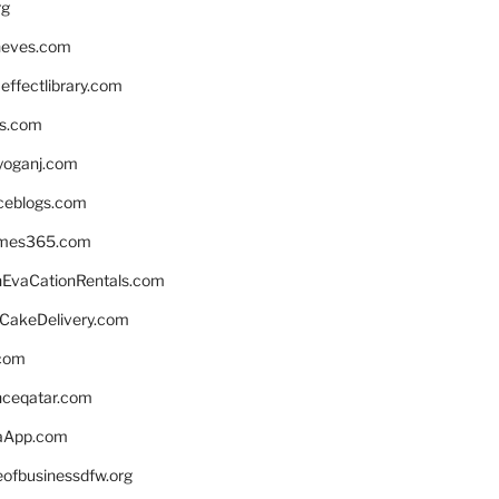
rg
neves.com
ffectlibrary.com
ns.com
yoganj.com
rceblogs.com
ames365.com
EvaCationRentals.com
rCakeDelivery.com
.com
enceqatar.com
aApp.com
eofbusinessdfw.org