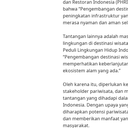
dan Restoran Indonesia (PHR
bahwa “Pengembangan destina
peningkatan infrastruktur y
merasa nyaman dan aman sel
Tantangan lainnya adalah mas
lingkungan di destinasi wisata
Peduli Lingkungan Hidup Indon
“Pengembangan destinasi wis
memperhatikan keberlanjutan
ekosistem alam yang ada.”
Oleh karena itu, diperlukan 
stakeholder pariwisata, dan 
tantangan yang dihadapi dal
Indonesia. Dengan upaya yan
diharapkan potensi pariwisat
dan memberikan manfaat yan
masyarakat.