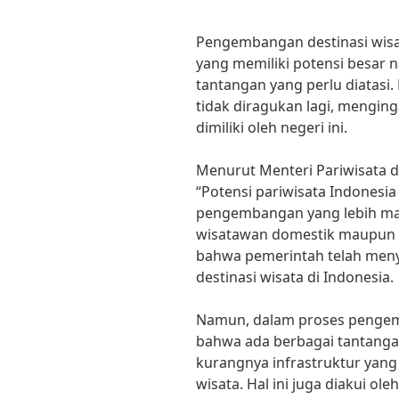
Pengembangan destinasi wisa
yang memiliki potensi besar 
tantangan yang perlu diatasi
tidak diragukan lagi, mengin
dimiliki oleh negeri ini.
Menurut Menteri Pariwisata d
“Potensi pariwisata Indonesi
pengembangan yang lebih mak
wisatawan domestik maupun 
bahwa pemerintah telah men
destinasi wisata di Indonesia.
Namun, dalam proses pengemb
bahwa ada berbagai tantangan
kurangnya infrastruktur yang
wisata. Hal ini juga diakui ol