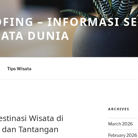
FING – INFORMASI S
SATA DUNIA
Tips Wisata
ARCHIVES
tinasi Wisata di
March 2026
i dan Tantangan
February 2026