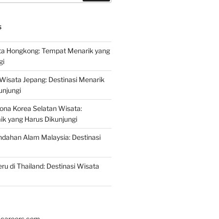
S
a Hongkong: Tempat Menarik yang
gi
 Wisata Jepang: Destinasi Menarik
unjungi
ona Korea Selatan Wisata:
aik yang Harus Dikunjungi
ndahan Alam Malaysia: Destinasi
ru di Thailand: Destinasi Wisata
hcareers.com