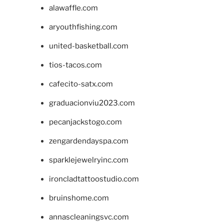
alawaffle.com
aryouthfishing.com
united-basketball.com
tios-tacos.com
cafecito-satx.com
graduacionviu2023.com
pecanjackstogo.com
zengardendayspa.com
sparklejewelryinc.com
ironcladtattoostudio.com
bruinshome.com
annascleaningsvc.com