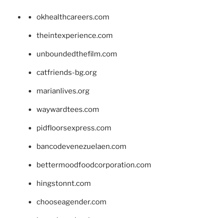
okhealthcareers.com
theintexperience.com
unboundedthefilm.com
catfriends-bg.org
marianlives.org
waywardtees.com
pidfloorsexpress.com
bancodevenezuelaen.com
bettermoodfoodcorporation.com
hingstonnt.com
chooseagender.com