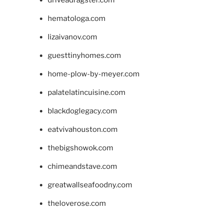
driveadragster.com
hematologa.com
lizaivanov.com
guesttinyhomes.com
home-plow-by-meyer.com
palatelatincuisine.com
blackdoglegacy.com
eatvivahouston.com
thebigshowok.com
chimeandstave.com
greatwallseafoodny.com
theloverose.com