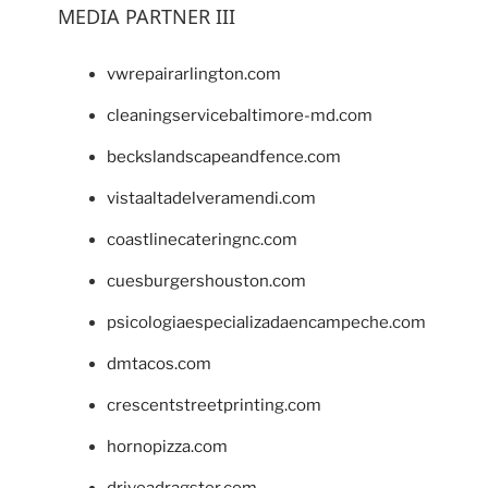
MEDIA PARTNER III
vwrepairarlington.com
cleaningservicebaltimore-md.com
beckslandscapeandfence.com
vistaaltadelveramendi.com
coastlinecateringnc.com
cuesburgershouston.com
psicologiaespecializadaencampeche.com
dmtacos.com
crescentstreetprinting.com
hornopizza.com