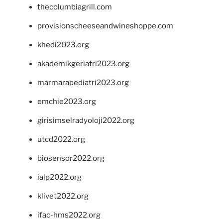
thecolumbiagrill.com
provisionscheeseandwineshoppe.com
khedi2023.org
akademikgeriatri2023.org
marmarapediatri2023.org
emchie2023.org
girisimselradyoloji2022.org
utcd2022.org
biosensor2022.org
ialp2022.org
klivet2022.org
ifac-hms2022.org