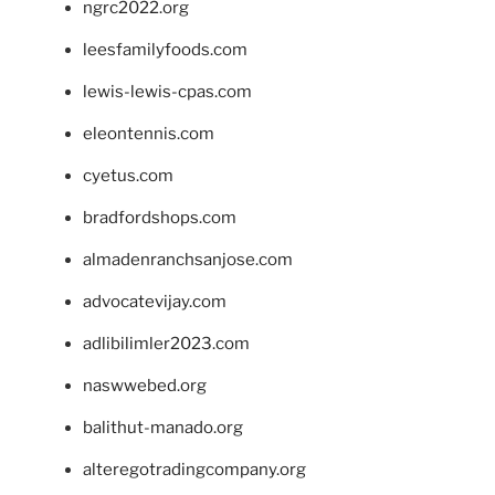
ngrc2022.org
leesfamilyfoods.com
lewis-lewis-cpas.com
eleontennis.com
cyetus.com
bradfordshops.com
almadenranchsanjose.com
advocatevijay.com
adlibilimler2023.com
naswwebed.org
balithut-manado.org
alteregotradingcompany.org