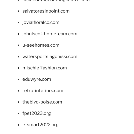
salvatoresinpoint.com
jovialfloralco.com
johnlscotthometeam.com
u-seehomes.com
watersportslagonissi.com
mischieffashion.com
eduwyre.com
retro-interiors.com
theblvd-boise.com
fpet2023.org
e-smart2022.org