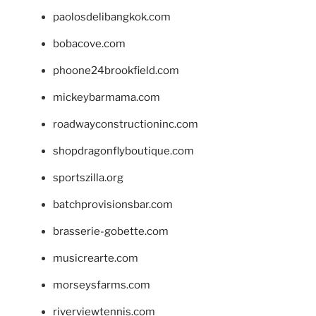
paolosdelibangkok.com
bobacove.com
phoone24brookfield.com
mickeybarmama.com
roadwayconstructioninc.com
shopdragonflyboutique.com
sportszilla.org
batchprovisionsbar.com
brasserie-gobette.com
musicrearte.com
morseysfarms.com
riverviewtennis.com