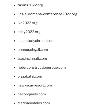
taoms2022.org
iias-euromena-conference2022.org
ivd2022.org
csity2022.org
ibsarstudyabroad.com
bennusehgall.com
tsecincinnati.com
roderconstructiongroup.com
plazabatai.com
hawkscayresort.com
hellonquads.com
diarioanimales.com