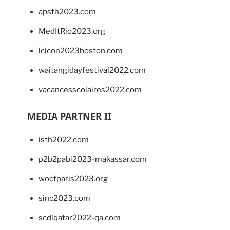
apsth2023.com
MedItRio2023.org
lcicon2023boston.com
waitangidayfestival2022.com
vacancesscolaires2022.com
MEDIA PARTNER II
isth2022.com
p2b2pabi2023-makassar.com
wocfparis2023.org
sinc2023.com
scdlqatar2022-qa.com