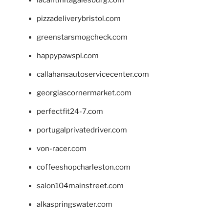
pizzadeliverybristol.com
greenstarsmogcheck.com
happypawspl.com
callahansautoservicecenter.com
georgiascornermarket.com
perfectfit24-7.com
portugalprivatedriver.com
von-racer.com
coffeeshopcharleston.com
salon104mainstreet.com
alkaspringswater.com