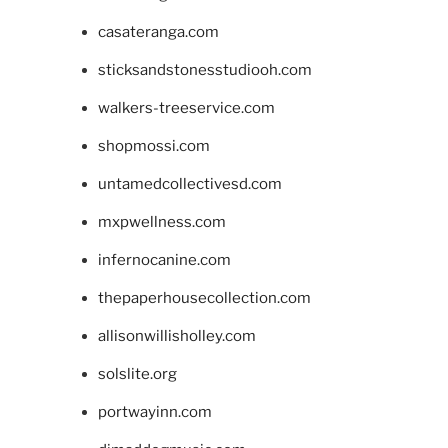
casateranga.com
sticksandstonesstudiooh.com
walkers-treeservice.com
shopmossi.com
untamedcollectivesd.com
mxpwellness.com
infernocanine.com
thepaperhousecollection.com
allisonwillisholley.com
solslite.org
portwayinn.com