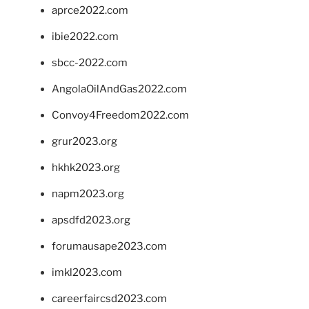
aprce2022.com
ibie2022.com
sbcc-2022.com
AngolaOilAndGas2022.com
Convoy4Freedom2022.com
grur2023.org
hkhk2023.org
napm2023.org
apsdfd2023.org
forumausape2023.com
imkl2023.com
careerfaircsd2023.com