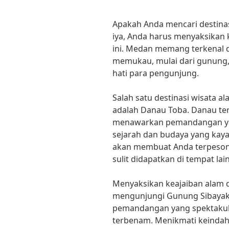
Apakah Anda mencari destina
iya, Anda harus menyaksikan k
ini. Medan memang terkenal
memukau, mulai dari gunung,
hati para pengunjung.
Salah satu destinasi wisata a
adalah Danau Toba. Danau terb
menawarkan pemandangan yan
sejarah dan budaya yang kay
akan membuat Anda terpeson
sulit didapatkan di tempat lain
Menyaksikan keajaiban alam 
mengunjungi Gunung Sibayak
pemandangan yang spektakuler
terbenam. Menikmati keindah