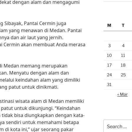
dekat dengan alam dan mengagumi
 Sibayak, Pantai Cermin juga
M
T
alam yang menawan di Medan. Pantai
hnya dan air laut yang jernih.
ai Cermin akan membuat Anda merasa
3
4
10
11
17
18
m di Medan memang merupakan
kan. Menyatu dengan alam dan
24
25
lalui keindahan alam yang dimiliki
31
yang patut untuk dinikmati.
« Mar
stinasi wisata alam di Medan memiliki
n patut untuk dikunjungi. “Keindahan
n tidak bisa diungkapkan dengan kata-
ya sendiri untuk memahami betapa
Search
 di kota ini,” ujar seorang pakar
for: