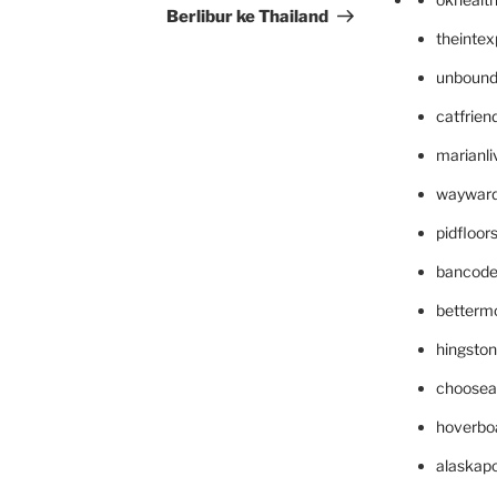
Berlibur ke Thailand
theinte
unbound
catfrien
marianli
wayward
pidfloo
bancode
betterm
hingsto
choosea
hoverbo
alaskapo