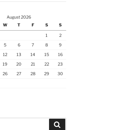
August 2026
W
T
F
S
S
1
2
5
6
7
8
9
12
13
14
15
16
19
20
21
22
23
26
27
28
29
30
Search