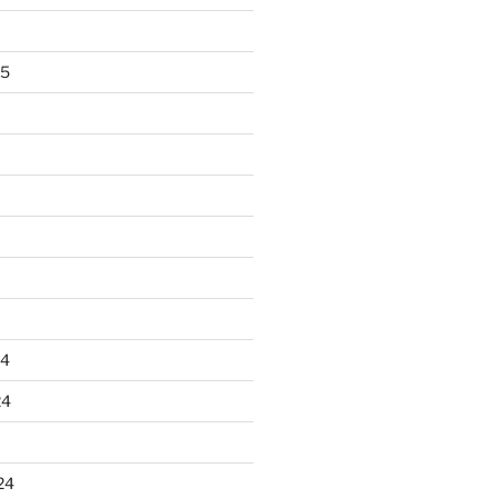
25
24
24
24