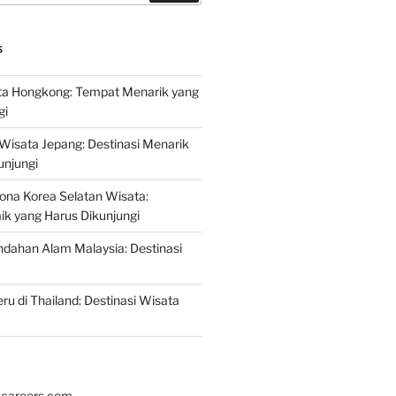
S
a Hongkong: Tempat Menarik yang
gi
 Wisata Jepang: Destinasi Menarik
unjungi
ona Korea Selatan Wisata:
aik yang Harus Dikunjungi
ndahan Alam Malaysia: Destinasi
ru di Thailand: Destinasi Wisata
hcareers.com