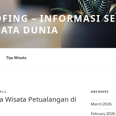
FING – INFORMASI S
SATA DUNIA
Tips Wisata
ARCHIVES
ALL
a Wisata Petualangan di
March 2026
February 2026