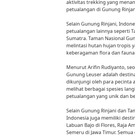
aktivitas trekking yang me
petualangan di Gunung Rinjan
Selain Gunung Rinjani, Indone
petualangan lainnya seperti 
Sumatra. Taman Nasional Gu
melintasi hutan hujan tropis
keberagaman flora dan fauna
Menurut Arifin Rudiyanto, seo
Gunung Leuser adalah destina
dikunjungi oleh para pecinta 
melihat berbagai spesies la
petualangan yang unik dan be
Selain Gunung Rinjani dan Ta
Indonesia juga memiliki desti
Labuan Bajo di Flores, Raja 
Semeru di Jawa Timur. Semua