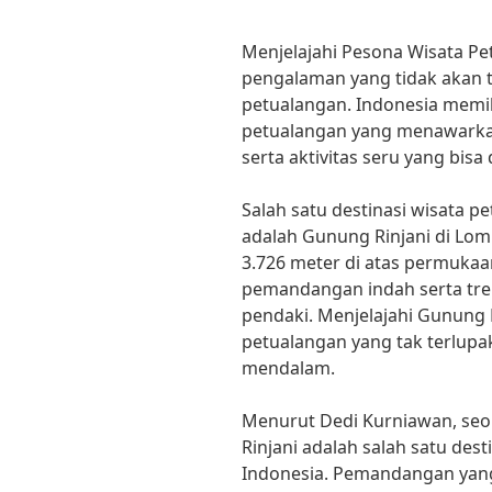
Menjelajahi Pesona Wisata P
pengalaman yang tidak akan t
petualangan. Indonesia memili
petualangan yang menawark
serta aktivitas seru yang bisa
Salah satu destinasi wisata p
adalah Gunung Rinjani di Lo
3.726 meter di atas permuka
pemandangan indah serta tre
pendaki. Menjelajahi Gunung
petualangan yang tak terlup
mendalam.
Menurut Dedi Kurniawan, seo
Rinjani adalah salah satu dest
Indonesia. Pemandangan yan