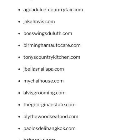
aguadulce-countryfair.com
jakehovis.com
bosswingsduluth.com
birminghamautocare.com
tonyscountrykitchen.com
jbellasnailspa.com
mychaihouse.com
alvisgrooming.com
thegeorginaestate.com
blythewoodseafood.com
paolosdelibangkok.com