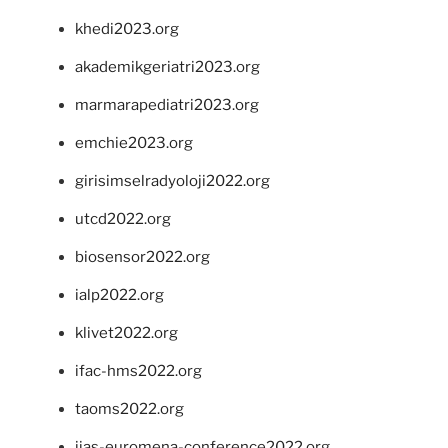
khedi2023.org
akademikgeriatri2023.org
marmarapediatri2023.org
emchie2023.org
girisimselradyoloji2022.org
utcd2022.org
biosensor2022.org
ialp2022.org
klivet2022.org
ifac-hms2022.org
taoms2022.org
iias-euromena-conference2022.org