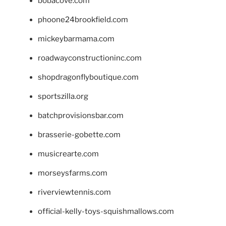
bobacove.com
phoone24brookfield.com
mickeybarmama.com
roadwayconstructioninc.com
shopdragonflyboutique.com
sportszilla.org
batchprovisionsbar.com
brasserie-gobette.com
musicrearte.com
morseysfarms.com
riverviewtennis.com
official-kelly-toys-squishmallows.com