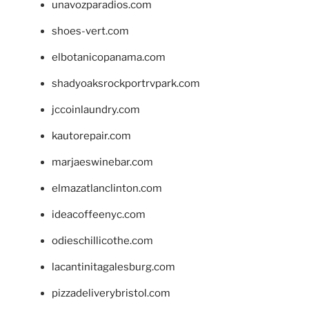
unavozparadios.com
shoes-vert.com
elbotanicopanama.com
shadyoaksrockportrvpark.com
jccoinlaundry.com
kautorepair.com
marjaeswinebar.com
elmazatlanclinton.com
ideacoffeenyc.com
odieschillicothe.com
lacantinitagalesburg.com
pizzadeliverybristol.com