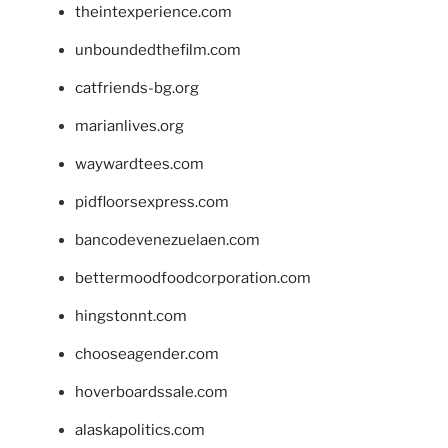
theintexperience.com
unboundedthefilm.com
catfriends-bg.org
marianlives.org
waywardtees.com
pidfloorsexpress.com
bancodevenezuelaen.com
bettermoodfoodcorporation.com
hingstonnt.com
chooseagender.com
hoverboardssale.com
alaskapolitics.com