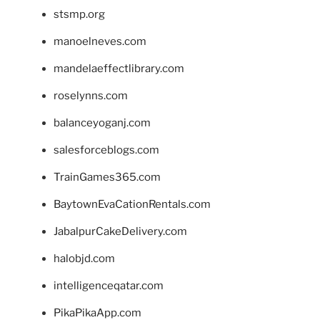
stsmp.org
manoelneves.com
mandelaeffectlibrary.com
roselynns.com
balanceyoganj.com
salesforceblogs.com
TrainGames365.com
BaytownEvaCationRentals.com
JabalpurCakeDelivery.com
halobjd.com
intelligenceqatar.com
PikaPikaApp.com