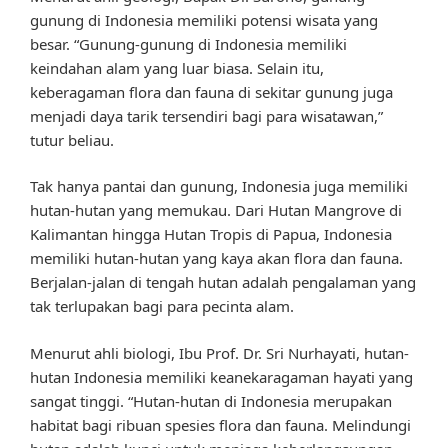
gunung di Indonesia memiliki potensi wisata yang
besar. “Gunung-gunung di Indonesia memiliki
keindahan alam yang luar biasa. Selain itu,
keberagaman flora dan fauna di sekitar gunung juga
menjadi daya tarik tersendiri bagi para wisatawan,”
tutur beliau.
Tak hanya pantai dan gunung, Indonesia juga memiliki
hutan-hutan yang memukau. Dari Hutan Mangrove di
Kalimantan hingga Hutan Tropis di Papua, Indonesia
memiliki hutan-hutan yang kaya akan flora dan fauna.
Berjalan-jalan di tengah hutan adalah pengalaman yang
tak terlupakan bagi para pecinta alam.
Menurut ahli biologi, Ibu Prof. Dr. Sri Nurhayati, hutan-
hutan Indonesia memiliki keanekaragaman hayati yang
sangat tinggi. “Hutan-hutan di Indonesia merupakan
habitat bagi ribuan spesies flora dan fauna. Melindungi