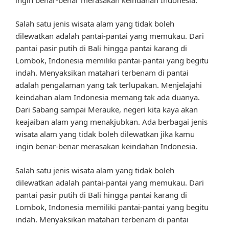
Salah satu jenis wisata alam yang tidak boleh
dilewatkan adalah pantai-pantai yang memukau. Dari
pantai pasir putih di Bali hingga pantai karang di
Lombok, Indonesia memiliki pantai-pantai yang begitu
indah. Menyaksikan matahari terbenam di pantai
adalah pengalaman yang tak terlupakan. Menjelajahi
keindahan alam Indonesia memang tak ada duanya.
Dari Sabang sampai Merauke, negeri kita kaya akan
keajaiban alam yang menakjubkan. Ada berbagai jenis
wisata alam yang tidak boleh dilewatkan jika kamu
ingin benar-benar merasakan keindahan Indonesia.
Salah satu jenis wisata alam yang tidak boleh
dilewatkan adalah pantai-pantai yang memukau. Dari
pantai pasir putih di Bali hingga pantai karang di
Lombok, Indonesia memiliki pantai-pantai yang begitu
indah. Menyaksikan matahari terbenam di pantai