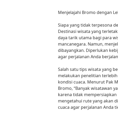
Menjelajahi Bromo dengan Leb
Siapa yang tidak terpesona 
Destinasi wisata yang terleta
daya tarik utama bagi para w
mancanegara. Namun, menjel
dibayangkan. Diperlukan keb
agar perjalanan Anda berjala
Salah satu tips wisata yang b
melakukan penelitian terlebih
kondisi cuaca. Menurut Pak 
Bromo, “Banyak wisatawan yan
karena tidak mempersiapkan d
mengetahui rute yang akan 
cuaca agar perjalanan Anda t