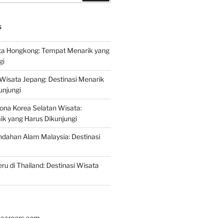
S
a Hongkong: Tempat Menarik yang
gi
 Wisata Jepang: Destinasi Menarik
unjungi
ona Korea Selatan Wisata:
aik yang Harus Dikunjungi
ndahan Alam Malaysia: Destinasi
ru di Thailand: Destinasi Wisata
hcareers.com