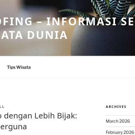
FING – INFORMASI S
SATA DUNIA
Tips Wisata
ARCHIVES
LL
 dengan Lebih Bijak:
March 2026
Berguna
February 2026