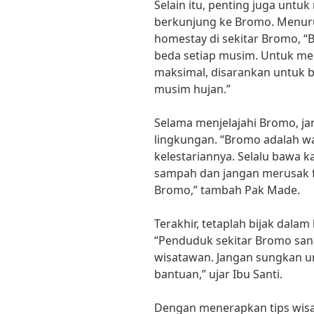
Selain itu, penting juga untu
berkunjung ke Bromo. Menurut
homestay di sekitar Bromo, “
beda setiap musim. Untuk me
maksimal, disarankan untuk b
musim hujan.”
Selama menjelajahi Bromo, j
lingkungan. “Bromo adalah wa
kelestariannya. Selalu bawa 
sampah dan jangan merusak fl
Bromo,” tambah Pak Made.
Terakhir, tetaplah bijak dala
“Penduduk sekitar Bromo sa
wisatawan. Jangan sungkan u
bantuan,” ujar Ibu Santi.
Dengan menerapkan tips wisa