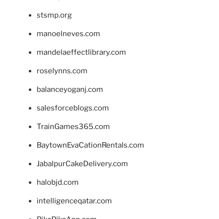
stsmp.org
manoelneves.com
mandelaeffectlibrary.com
roselynns.com
balanceyoganj.com
salesforceblogs.com
TrainGames365.com
BaytownEvaCationRentals.com
JabalpurCakeDelivery.com
halobjd.com
intelligenceqatar.com