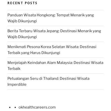
RECENT POSTS
Panduan Wisata Hongkong: Tempat Menarik yang
Wajib Dikunjungi
Berita Terbaru Wisata Jepang: Destinasi Menarik yang
Wajib Dikunjungi
Menikmati Pesona Korea Selatan Wisata: Destinasi
Terbaik yang Harus Dikunjungi
Menjelajah Keindahan Alam Malaysia: Destinasi Wisata
Terbaik
Petualangan Seru di Thailand: Destinasi Wisata
Imperdible
okhealthcareers.com