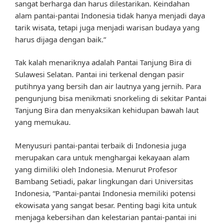
sangat berharga dan harus dilestarikan. Keindahan
alam pantai-pantai Indonesia tidak hanya menjadi daya
tarik wisata, tetapi juga menjadi warisan budaya yang
harus dijaga dengan baik.”
Tak kalah menariknya adalah Pantai Tanjung Bira di
Sulawesi Selatan. Pantai ini terkenal dengan pasir
putihnya yang bersih dan air lautnya yang jernih. Para
pengunjung bisa menikmati snorkeling di sekitar Pantai
Tanjung Bira dan menyaksikan kehidupan bawah laut
yang memukau.
Menyusuri pantai-pantai terbaik di Indonesia juga
merupakan cara untuk menghargai kekayaan alam
yang dimiliki oleh Indonesia. Menurut Profesor
Bambang Setiadi, pakar lingkungan dari Universitas
Indonesia, “Pantai-pantai Indonesia memiliki potensi
ekowisata yang sangat besar. Penting bagi kita untuk
menjaga kebersihan dan kelestarian pantai-pantai ini