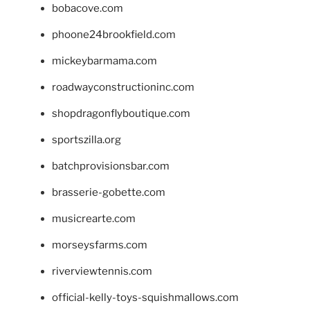
bobacove.com
phoone24brookfield.com
mickeybarmama.com
roadwayconstructioninc.com
shopdragonflyboutique.com
sportszilla.org
batchprovisionsbar.com
brasserie-gobette.com
musicrearte.com
morseysfarms.com
riverviewtennis.com
official-kelly-toys-squishmallows.com