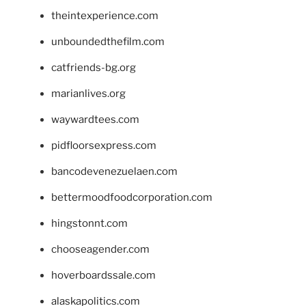
theintexperience.com
unboundedthefilm.com
catfriends-bg.org
marianlives.org
waywardtees.com
pidfloorsexpress.com
bancodevenezuelaen.com
bettermoodfoodcorporation.com
hingstonnt.com
chooseagender.com
hoverboardssale.com
alaskapolitics.com