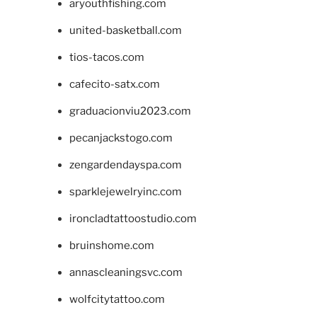
aryouthfishing.com
united-basketball.com
tios-tacos.com
cafecito-satx.com
graduacionviu2023.com
pecanjackstogo.com
zengardendayspa.com
sparklejewelryinc.com
ironcladtattoostudio.com
bruinshome.com
annascleaningsvc.com
wolfcitytattoo.com