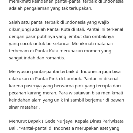
menikmati keindahan pantai-pantai terbaik di Indonesia
adalah pengalaman yang tak terlupakan.
Salah satu pantai terbaik di Indonesia yang wajib
dikunjungi adalah Pantai Kuta di Bali. Pantai ini terkenal
dengan pasir putihnya yang lembut dan ombaknya
yang cocok untuk berselancar. Menikmati matahari
terbenam di Pantai Kuta merupakan momen yang
sangat indah dan romantis.
Menyusuri pantai-pantai terbaik di Indonesia juga bisa
dilakukan di Pantai Pink di Lombok. Pantai ini dikenal
karena pasirnya yang berwarna pink yang tercipta dari
pecahan karang merah. Para wisatawan bisa menikmati
keindahan alam yang unik ini sambil berjemur di bawah
sinar matahari.
Menurut Bapak I Gede Nurjaya, Kepala Dinas Pariwisata
Bali, “Pantai-pantai di Indonesia merupakan aset yang