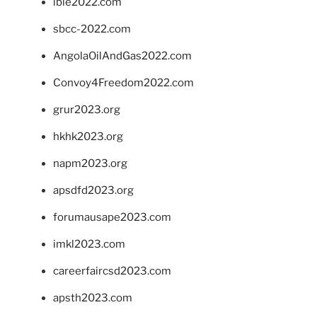
ibie2022.com
sbcc-2022.com
AngolaOilAndGas2022.com
Convoy4Freedom2022.com
grur2023.org
hkhk2023.org
napm2023.org
apsdfd2023.org
forumausape2023.com
imkl2023.com
careerfaircsd2023.com
apsth2023.com