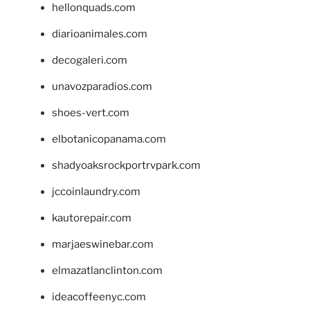
hellonquads.com
diarioanimales.com
decogaleri.com
unavozparadios.com
shoes-vert.com
elbotanicopanama.com
shadyoaksrockportrvpark.com
jccoinlaundry.com
kautorepair.com
marjaeswinebar.com
elmazatlanclinton.com
ideacoffeenyc.com