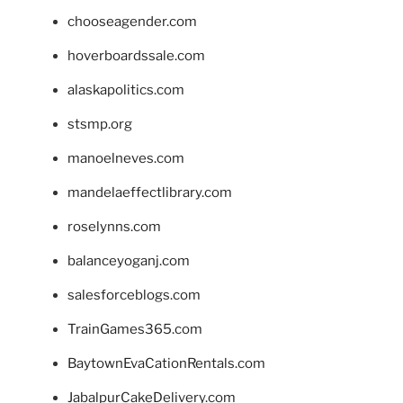
chooseagender.com
hoverboardssale.com
alaskapolitics.com
stsmp.org
manoelneves.com
mandelaeffectlibrary.com
roselynns.com
balanceyoganj.com
salesforceblogs.com
TrainGames365.com
BaytownEvaCationRentals.com
JabalpurCakeDelivery.com