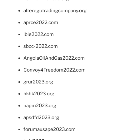
alteregotradingcompany.org
aprce2022.com
ibie2022.com
sbcc-2022.com
AngolaOilAndGas2022.com
Convoy4Freedom2022.com
grur2023.org
hkhk2023.org
napm2023.org
apsdfd2023.org
forumausape2023.com