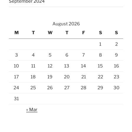
September 2024
August 2026
M
T
W
T
F
S
S
1
2
3
4
5
6
7
8
9
10
11
12
13
14
15
16
17
18
19
20
21
22
23
24
25
26
27
28
29
30
31
« Mar