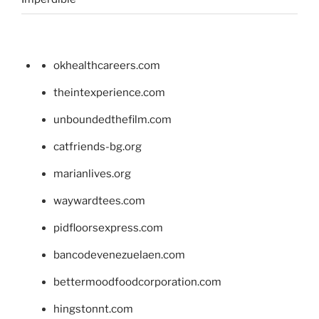
okhealthcareers.com
theintexperience.com
unboundedthefilm.com
catfriends-bg.org
marianlives.org
waywardtees.com
pidfloorsexpress.com
bancodevenezuelaen.com
bettermoodfoodcorporation.com
hingstonnt.com