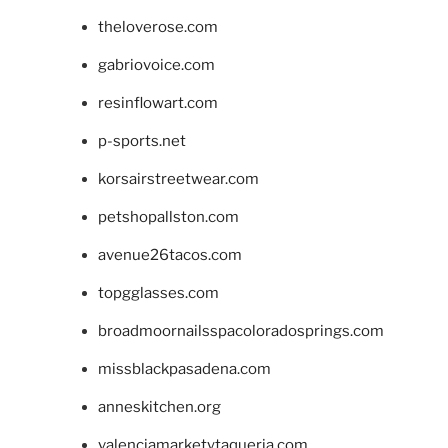
theloverose.com
gabriovoice.com
resinflowart.com
p-sports.net
korsairstreetwear.com
petshopallston.com
avenue26tacos.com
topgglasses.com
broadmoornailsspacoloradosprings.com
missblackpasadena.com
anneskitchen.org
valenciamarketytaqueria.com