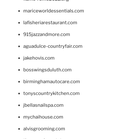
mariceworldessentials.com
lafisheriarestaurant.com
915jazzandmore.com
aguadulce-countryfair.com
jakehovis.com
bosswingsduluth.com
birminghamautocare.com
tonyscountrykitchen.com
jbellasnailspa.com
mychaihouse.com
alvisgrooming.com