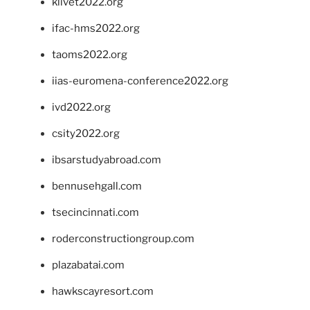
klivet2022.org
ifac-hms2022.org
taoms2022.org
iias-euromena-conference2022.org
ivd2022.org
csity2022.org
ibsarstudyabroad.com
bennusehgall.com
tsecincinnati.com
roderconstructiongroup.com
plazabatai.com
hawkscayresort.com