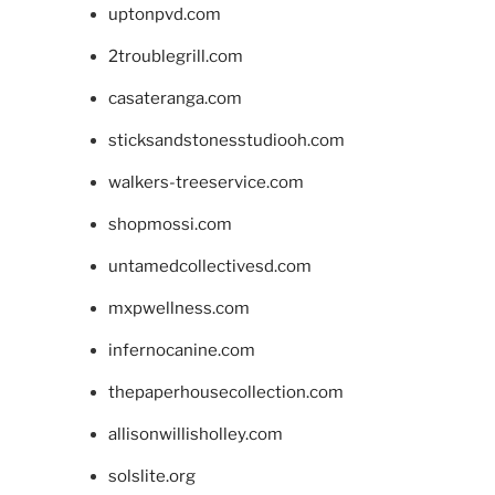
uptonpvd.com
2troublegrill.com
casateranga.com
sticksandstonesstudiooh.com
walkers-treeservice.com
shopmossi.com
untamedcollectivesd.com
mxpwellness.com
infernocanine.com
thepaperhousecollection.com
allisonwillisholley.com
solslite.org