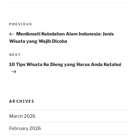
Post
Previous
PREVIOUS
navigation
Post
Menikmati Keindahan Alam Indonesia: Jenis
Wisata yang Wajib Dicoba
Next
NEXT
Post
10 Tips Wisata Ke Dieng yang Harus Anda Ketahui
ARCHIVES
March 2026
February 2026