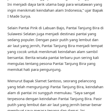
Ini menjadi daya tarik utama bagi para wisatawan yang
ingin menikmati keindahan alam Indonesia,” ujar Bapak
I Made Surya.
Selain Pantai Pink di Labuan Bajo, Pantai Tanjung Bira di
Sulawesi Selatan juga menjadi destinasi pantai yang
sedang populer. Dengan pasir putih yang lembut dan
air laut yang jernih, Pantai Tanjung Bira menjadi tempat
yang cocok untuk menikmati keindahan alam sambil
bersantai. Berita wisata pantai terbaru pun sering kali
mengulas tentang pesona Pantai Tanjung Bira yang
memikat hati para pengunjung.
Menurut Bapak Slamet Santoso, seorang pelancong
yang telah mengunjungi Pantai Tanjung Bira, keindahan
alam di pantai ini sungguh memukau. “Saya sangat
terpesona dengan keindahan Pantai Tanjung Bira. Pasir
putih yang lembut dan air laut yang jernih benar-benar
membuat saya merasa tenang dan damai. Ini