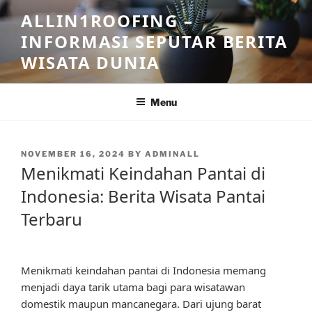
Skip
ALLIN1ROOFING –
to
INFORMASI SEPUTAR BERITA
content
WISATA DUNIA
Menu
POSTED
NOVEMBER 16, 2024
BY
ADMINALL
ON
Menikmati Keindahan Pantai di
Indonesia: Berita Wisata Pantai
Terbaru
Menikmati keindahan pantai di Indonesia memang
menjadi daya tarik utama bagi para wisatawan
domestik maupun mancanegara. Dari ujung barat