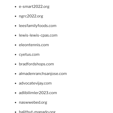
e-smart2022.org
ngrc2022.org
leesfamilyfoods.com
lewis-lewis-cpas.com
eleontennis.com
cyetus.com
bradfordshops.com
almadenranchsanjose.com
advocatevijay.com
adlibilimler2023.com
naswwebed.org
balithut-manado.org