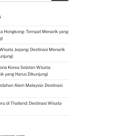
S
a Hongkong: Tempat Menarik yang
gi
 Wisata Jepang: Destinasi Menarik
unjungi
ona Korea Selatan Wisata:
aik yang Harus Dikunjungi
ndahan Alam Malaysia: Destinasi
ru di Thailand: Destinasi Wisata
hcareers.com