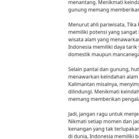
menantang. Menikmati keinda
gunung memang memberikan p
Menurut ahli pariwisata, Tika
memiliki potensi yang sangat 
wisata alam yang menawarka
Indonesia memiliki daya tarik
domestik maupun mancanega
Selain pantai dan gunung, hut
menawarkan keindahan alam ya
Kalimantan misalnya, menyim
dilindungi. Menikmati keinda
memang memberikan pengala
Jadi, jangan ragu untuk menje
Nikmati setiap momen dan ja
kenangan yang tak terlupakan
di dunia, Indonesia memiliki 