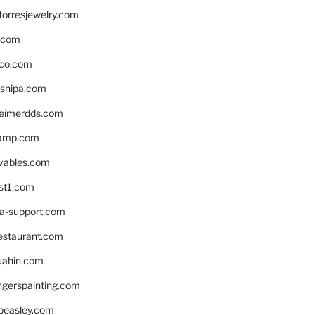
torresjewelry.com
s.com
ico.com
shipa.com
eimerdds.com
camp.com
ivables.com
st1.com
la-support.com
estaurant.com
uahin.com
erspainting.com
beasley.com