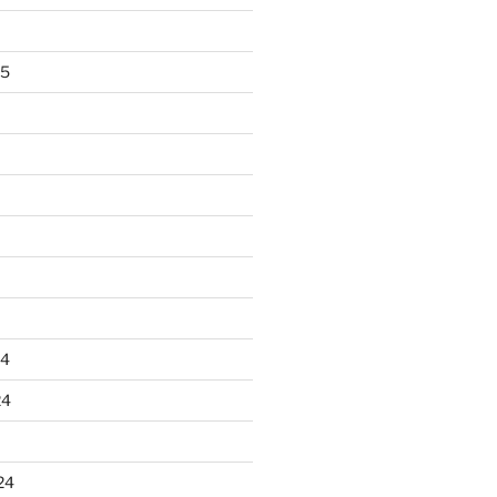
25
24
24
24