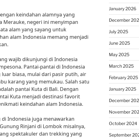
January 2026
dengan keindahan alamnya yang
December 20
 Merauke, negeri ini menyimpan
sata alam yang sayang untuk
July 2025
ahan alam Indonesia memang menjadi
June 2025
kan.
May 2025
ang wajib dikunjungi di Indonesia
March 2025
mpesona. Pantai-pantai di Indonesia
uar biasa, mulai dari pasir putih, air
February 2025
umbu karang yang memukau. Salah satu
adalah pantai Kuta di Bali. Dengan
January 2025
ai Kuta menjadi destinasi favorit
December 20
nikmati keindahan alam Indonesia.
November 20
g di Indonesia juga menawarkan
October 2024
unung Rinjani di Lombok misalnya,
g spektakuler dan trekking yang
September 20