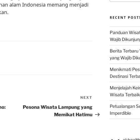
ahan alam Indonesia memang menjadi
kan.
RECENT POST
Panduan Wisat
Wajib Dikunjun
Berita Terbaru
yang Wajib Dik
Menikmati Pes
Destinasi Terb
Menjelajah Kei
Wisata Terbaik
NEXT
Next
Post
Petualangan Se
mo:
Pesona Wisata Lampung yang
Imperdible
Memikat Hatimu
okhealt