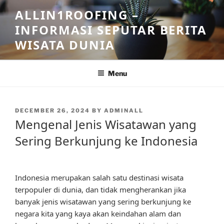
Skip
ALLIN1ROOFING –
to
INFORMASI SEPUTAR BERITA
content
WISATA DUNIA
Menu
POSTED
DECEMBER 26, 2024
BY
ADMINALL
ON
Mengenal Jenis Wisatawan yang
Sering Berkunjung ke Indonesia
Indonesia merupakan salah satu destinasi wisata
terpopuler di dunia, dan tidak mengherankan jika
banyak jenis wisatawan yang sering berkunjung ke
negara kita yang kaya akan keindahan alam dan