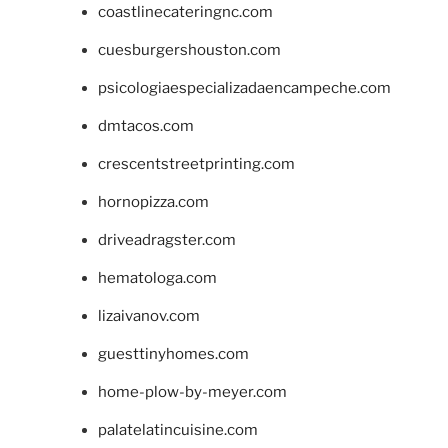
coastlinecateringnc.com
cuesburgershouston.com
psicologiaespecializadaencampeche.com
dmtacos.com
crescentstreetprinting.com
hornopizza.com
driveadragster.com
hematologa.com
lizaivanov.com
guesttinyhomes.com
home-plow-by-meyer.com
palatelatincuisine.com