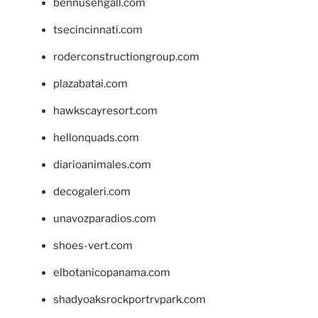
bennusehgall.com
tsecincinnati.com
roderconstructiongroup.com
plazabatai.com
hawkscayresort.com
hellonquads.com
diarioanimales.com
decogaleri.com
unavozparadios.com
shoes-vert.com
elbotanicopanama.com
shadyoaksrockportrvpark.com