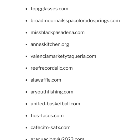
topgglasses.com
broadmoornailsspacoloradosprings.com
missblackpasadena.com
anneskitchen.org
valenciamarketytaqueria.com
reefrecordsllc.com
alawaffle.com
aryouthfishing.com
united-basketball.com
tios-tacos.com
cafecito-satx.com
graduacionviu2023.com