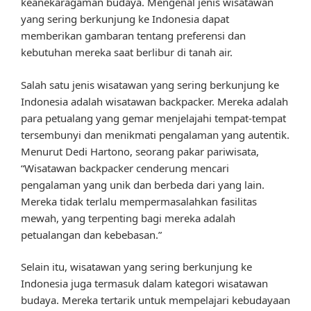
keanekaragaman budaya. Mengenal jenis wisatawan
yang sering berkunjung ke Indonesia dapat
memberikan gambaran tentang preferensi dan
kebutuhan mereka saat berlibur di tanah air.
Salah satu jenis wisatawan yang sering berkunjung ke
Indonesia adalah wisatawan backpacker. Mereka adalah
para petualang yang gemar menjelajahi tempat-tempat
tersembunyi dan menikmati pengalaman yang autentik.
Menurut Dedi Hartono, seorang pakar pariwisata,
“Wisatawan backpacker cenderung mencari
pengalaman yang unik dan berbeda dari yang lain.
Mereka tidak terlalu mempermasalahkan fasilitas
mewah, yang terpenting bagi mereka adalah
petualangan dan kebebasan.”
Selain itu, wisatawan yang sering berkunjung ke
Indonesia juga termasuk dalam kategori wisatawan
budaya. Mereka tertarik untuk mempelajari kebudayaan