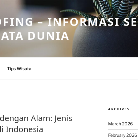
FING – INFORMASI S
SATA DUNIA
Tips Wisata
ARCHIVES
dengan Alam: Jenis
March 2026
di Indonesia
February 2026