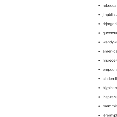
rebecca
jmpblis
drjorger
queensu
wendyw
ameri-
hrsrece
empcon
cinderel
bigpinkr
inspireh
memming
jeremyp