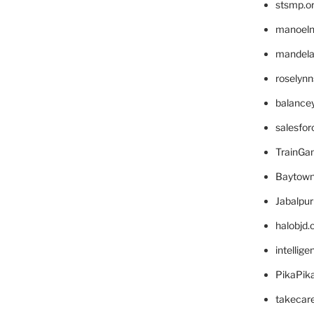
stsmp.o
manoel
mandelae
roselyn
balance
salesfo
TrainG
Baytown
Jabalpu
halobjd
intellig
PikaPik
takecar