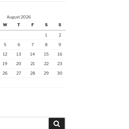
August 2026
W
T
F
S
S
1
2
5
6
7
8
9
12
13
14
15
16
19
20
21
22
23
26
27
28
29
30
Search